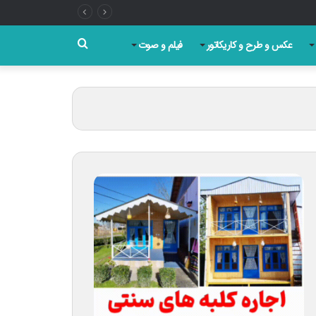
جستجو
عکس و طرح و کاریکاتور
فیلم و صوت
برای