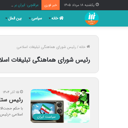
عراقچی: ایران بر عهد مقا
یکشنبه ۱۸ مرداد ۱۴۰۵
خبر فوری
خانه
سیاسی
بین الملل
خانه
/
رئیس شورای هماهنگی تبلیغات اسلامی
رئیس شورای هماهنگی تبلیغات اسلا
۱۵ آذر ۱۴۰۴
رئیس ستاد
با حکم حجت‌الا
اسلامی «رئیس 
سیاست ایران