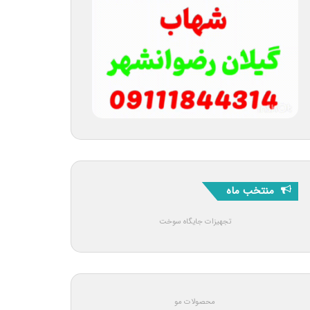
منتخب ماه
تجهیزات جایگاه سوخت
محصولات مو