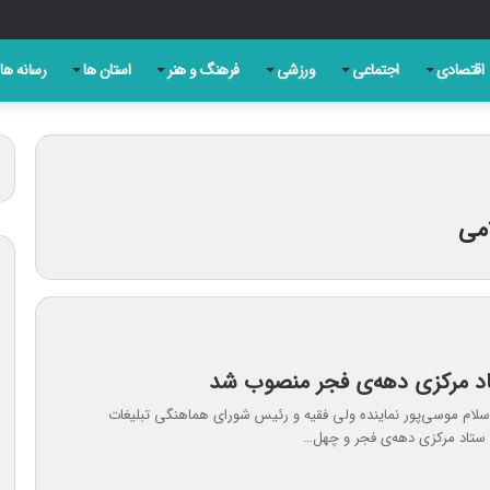
ومت خود پابرجا ایستاده است
اقتصادی
اجتماعی
ورزشی
فرهنگ و هنر
استان ها
رسانه ها
می
 مرکزی دهه‌ی فجر منصوب شد
سلام موسی‌پور نماینده ولی فقیه و رئیس شورای هماهنگی تبلیغات
ستاد مرکزی دهه‌ی فجر و چهل…