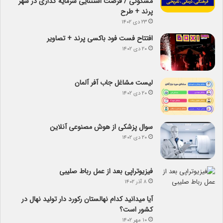
مسکونی / فرصت استثنایی سرمایه گذاری در شهر
پرند + طرح
۲۳ دی ۱۴۰۲
افتتاح فست فود باکسی پرند + تصاویر
۲۰ دی ۱۴۰۲
لیست مشاغل جاب آفر آلمان
۲۰ دی ۱۴۰۲
سوال پزشکی از هوش مصنوعی آنلاین
۲۰ دی ۱۴۰۲
فیزیوتراپی بعد از عمل رباط صلیبی
۸ آذر ۱۴۰۲
آیا می­دانید کدام نهالستان رکورد دار تولید نهال­ در
کشور است؟
۱۰ مهر ۱۴۰۲