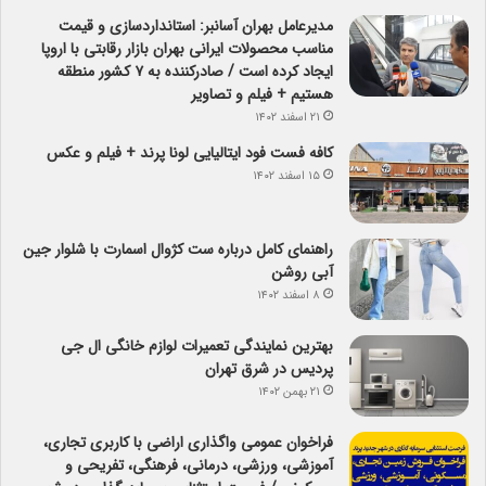
مدیرعامل بهران آسانبر: استانداردسازی و قیمت
مناسب محصولات ایرانی بهران بازار رقابتی با اروپا
ایجاد کرده است / صادرکننده به ۷ کشور منطقه
هستیم + فیلم و تصاویر
۲۱ اسفند ۱۴۰۲
کافه فست فود ایتالیایی لونا پرند + فیلم و عکس
۱۵ اسفند ۱۴۰۲
راهنمای کامل درباره ست کژوال اسمارت با شلوار جین
آبی روشن
۸ اسفند ۱۴۰۲
بهترین نمایندگی تعمیرات لوازم خانگی ال جی
پردیس در شرق تهران
۲۱ بهمن ۱۴۰۲
فراخوان عمومی واگذاری اراضی با کاربری تجاری،
آموزشی، ورزشی، درمانی، فرهنگی، تفریحی و