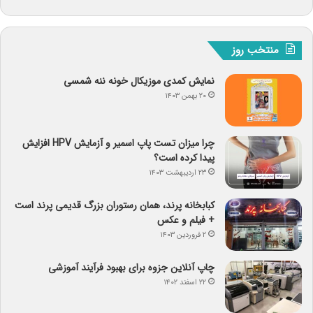
منتخب روز
نمایش کمدی موزیکال خونه ننه شمسی
۲۰ بهمن ۱۴۰۳
چرا میزان تست پاپ اسمیر و آزمایش HPV افزایش
پیدا کرده است؟
۲۳ اردیبهشت ۱۴۰۳
کبابخانه پرند، همان رستوران بزرگ قدیمی پرند است
+ فیلم و عکس
۲ فروردین ۱۴۰۳
چاپ آنلاین جزوه برای بهبود فرآیند آموزشی
۲۲ اسفند ۱۴۰۲