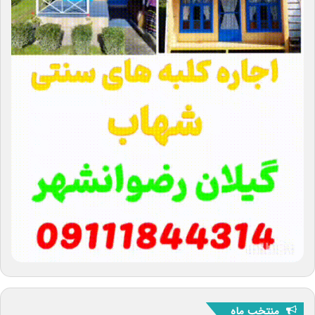
منتخب ماه