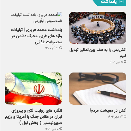
یادداشت
یادداشت محمد عزیزی | تبلیغات
واژه های غربی محرک دشمن در
محصولات غذایی
۱۱ آذر ۱۴۰۰
آتش‌بس را به سند بین‌المللی تبدیل
کنیم
۵ تیر ۱۴۰۴
آتش در معیشت مردم!
انگاره های روایت فتح و پیروزی
ایران در مقابل جنگِ با آمریکا و رژیم
۲۲ مهر ۱۴۰۴
صهیونیستی ( بخش اول )
۵ تیر ۱۴۰۴