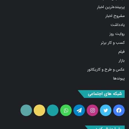
پربیننده‌ترین اخبار
مشروح اخبار
یادداشت
روایت روز
کسب و کار برتر
فیلم
بازار
عکس و طرح و کاریکاتور
پیوندها
شبکه های اجتماعی
فیس
توییتر
اینستاگرام
تلگرام
واتس
آپارات
ایتا
RSS
بوک
آپ