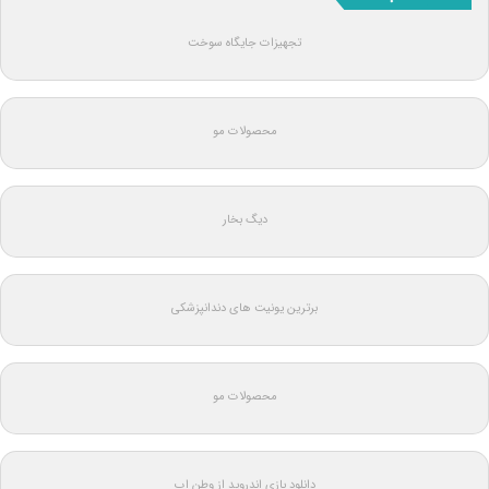
تجهیزات جایگاه سوخت
محصولات مو
دیگ بخار
برترین یونیت های دندانپزشکی
محصولات مو
دانلود بازی اندروید از وطن اپ