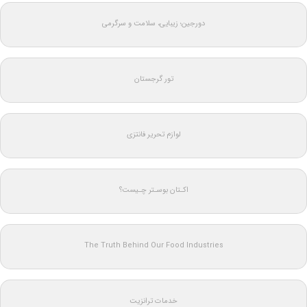
دورجین؛ زیبایی، سلامت و سرگرمی
تور گرجستان
لوازم تحریر فانتزی
اکـتان بوسـتر چـیست؟
The Truth Behind Our Food Industries
خدمات ترانزیت