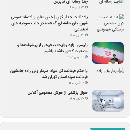
چند رسانه ای نبأپرس
۲۳ آبان ۱۴۰۰
یادداشت جعفر کهن | حس تعلق و اعتماد عمومی
شهروندان حلقه ای گمشده در جلب سرمایه های
اجتماعی
۲۲ دی ۱۴۰۰
رئیسی: باید روایت صحیحی از پیشرفت‌ها و
وضعیت کشور داشته باشیم
۱۶ بهمن ۱۴۰۲
با حکم فرمانده کل سپاه؛ سردار ولی زاده جانشین
فرمانده سپاه استان تهران شد
۱۶ آبان ۱۴۰۰
سوال پزشکی از هوش مصنوعی آنلاین
۲۰ دی ۱۴۰۲