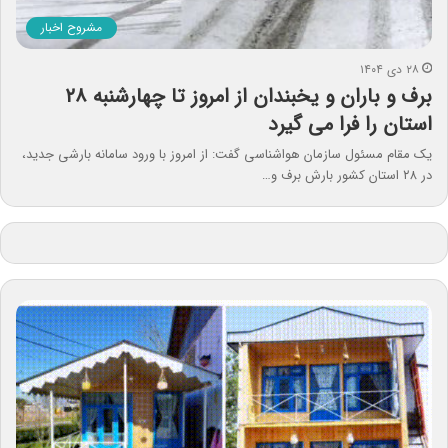
مشروح اخبار
۲۸ دی ۱۴۰۴
برف و باران و یخبندان از امروز تا چهارشنبه ۲۸
استان را فرا می گیرد
یک مقام مسئول سازمان هواشناسی گفت: از امروز با ورود سامانه بارشی جدید،
در ۲۸ استان کشور بارش برف و…