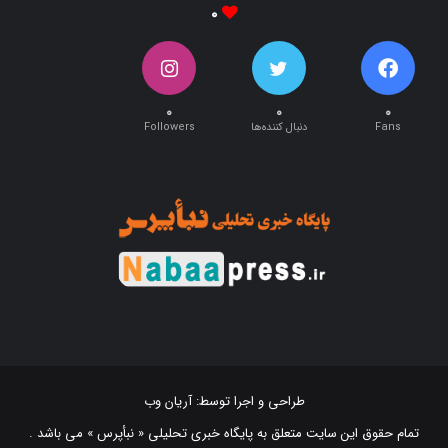
۰
۰
۰
۰
Fans
دنبال کننده‌ها
Followers
طراحی و اجرا توسط:
آریان وب
تمام حقوق این سایت متعلق به پایگاه خبری تحلیلی « نبأپرس » می باشد .