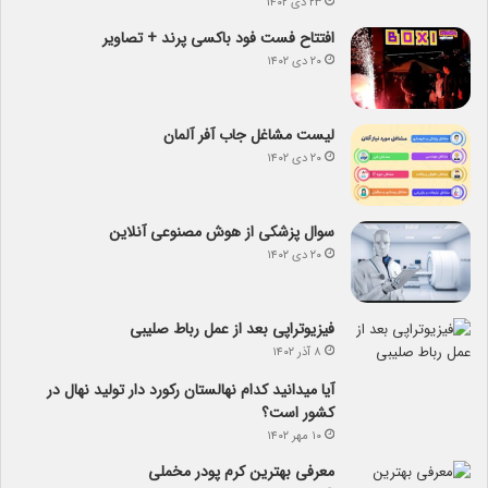
۲۳ دی ۱۴۰۲
افتتاح فست فود باکسی پرند + تصاویر
۲۰ دی ۱۴۰۲
لیست مشاغل جاب آفر آلمان
۲۰ دی ۱۴۰۲
سوال پزشکی از هوش مصنوعی آنلاین
۲۰ دی ۱۴۰۲
فیزیوتراپی بعد از عمل رباط صلیبی
۸ آذر ۱۴۰۲
آیا می­دانید کدام نهالستان رکورد دار تولید نهال­ در
کشور است؟
۱۰ مهر ۱۴۰۲
معرفی بهترین کرم پودر مخملی