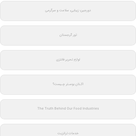
دورجین؛ زیبایی، سلامت و سرگرمی
تور گرجستان
لوازم تحریر فانتزی
اکـتان بوسـتر چـیست؟
The Truth Behind Our Food Industries
خدمات ترانزیت