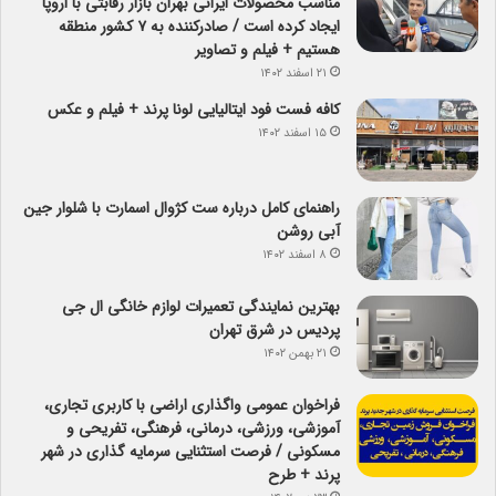
مناسب محصولات ایرانی بهران بازار رقابتی با اروپا
ایجاد کرده است / صادرکننده به ۷ کشور منطقه
هستیم + فیلم و تصاویر
۲۱ اسفند ۱۴۰۲
کافه فست فود ایتالیایی لونا پرند + فیلم و عکس
۱۵ اسفند ۱۴۰۲
راهنمای کامل درباره ست کژوال اسمارت با شلوار جین
آبی روشن
۸ اسفند ۱۴۰۲
بهترین نمایندگی تعمیرات لوازم خانگی ال جی
پردیس در شرق تهران
۲۱ بهمن ۱۴۰۲
فراخوان عمومی واگذاری اراضی با کاربری تجاری،
آموزشی، ورزشی، درمانی، فرهنگی، تفریحی و
مسکونی / فرصت استثنایی سرمایه گذاری در شهر
پرند + طرح