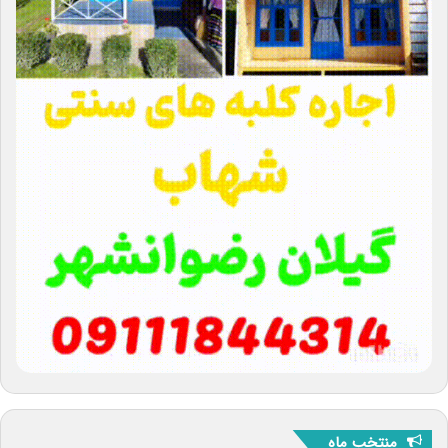
منتخب ماه