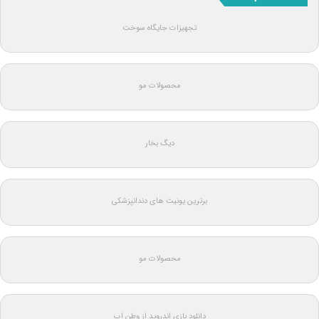
تجهیزات جایگاه سوخت
محصولات مو
دیگ بخار
برترین یونیت های دندانپزشکی
محصولات مو
دانلود بازی اندروید از وطن اپ