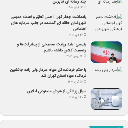
چند رسانه ای نبأپرس
۲۳ آبان ۱۴۰۰
یادداشت جعفر کهن | حس تعلق و اعتماد عمومی
شهروندان حلقه ای گمشده در جلب سرمایه های
اجتماعی
۲۲ دی ۱۴۰۰
رئیسی: باید روایت صحیحی از پیشرفت‌ها و
وضعیت کشور داشته باشیم
۱۶ بهمن ۱۴۰۲
با حکم فرمانده کل سپاه؛ سردار ولی زاده جانشین
فرمانده سپاه استان تهران شد
۱۶ آبان ۱۴۰۰
سوال پزشکی از هوش مصنوعی آنلاین
۲۰ دی ۱۴۰۲