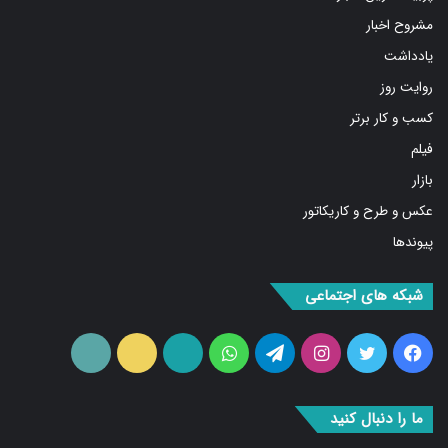
مشروح اخبار
یادداشت
روایت روز
کسب و کار برتر
فیلم
بازار
عکس و طرح و کاریکاتور
پیوندها
شبکه های اجتماعی
فیس
توییتر
اینستاگرام
تلگرام
واتس
آپارات
ایتا
RSS
بوک
آپ
ما را دنبال کنید