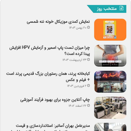
منتخب روز
نمایش کمدی موزیکال خونه ننه شمسی
۲۰ بهمن ۱۴۰۳
چرا میزان تست پاپ اسمیر و آزمایش HPV افزایش
پیدا کرده است؟
۲۳ اردیبهشت ۱۴۰۳
کبابخانه پرند، همان رستوران بزرگ قدیمی پرند است
+ فیلم و عکس
۲ فروردین ۱۴۰۳
چاپ آنلاین جزوه برای بهبود فرآیند آموزشی
۲۲ اسفند ۱۴۰۲
مدیرعامل بهران آسانبر: استانداردسازی و قیمت