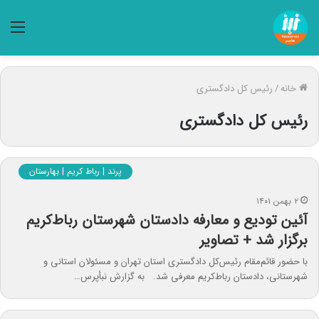
منو
خانه
/
رئیس کل دادگستری
رئیس کل دادگستری
پرند | رباط کریم | بهارستان
۲ بهمن ۱۴۰۱
آئین تودیع و معارفه دادستان شهرستان رباط‌کریم
برگزار شد + تصاویر
با حضور قائم‌مقام رئیس‌کل دادگستری استان تهران و مسئولان استانی و
شهرستانی، دادستان رباط‌کریم معرفی شد. به گزارش نبأپرس…