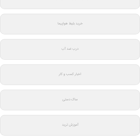
خرید بلیط هواپیما
درب ضد آب
اخبار کسب و کار
ساک دستی
آموزش ترید