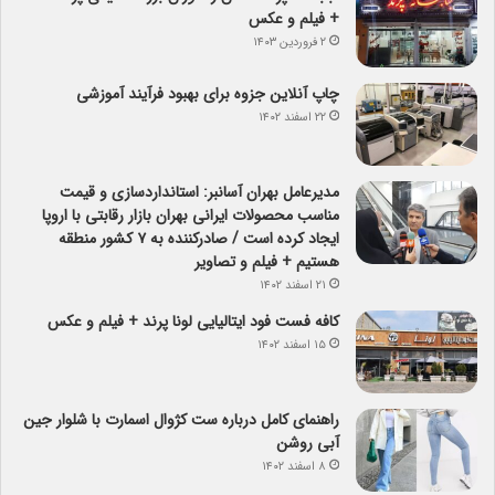
+ فیلم و عکس
۲ فروردین ۱۴۰۳
چاپ آنلاین جزوه برای بهبود فرآیند آموزشی
۲۲ اسفند ۱۴۰۲
مدیرعامل بهران آسانبر: استانداردسازی و قیمت
مناسب محصولات ایرانی بهران بازار رقابتی با اروپا
ایجاد کرده است / صادرکننده به ۷ کشور منطقه
هستیم + فیلم و تصاویر
۲۱ اسفند ۱۴۰۲
کافه فست فود ایتالیایی لونا پرند + فیلم و عکس
۱۵ اسفند ۱۴۰۲
راهنمای کامل درباره ست کژوال اسمارت با شلوار جین
آبی روشن
۸ اسفند ۱۴۰۲