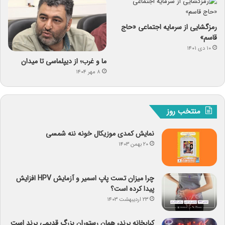
رمزگشایی از سرمایه‌ اجتماعی «حاج
قاسم»
۱۰ دی ۱۴۰۱
ما و غرب؛ از دیپلماسی تا میدان
۸ مهر ۱۴۰۴
منتخب روز
نمایش کمدی موزیکال خونه ننه شمسی
۲۰ بهمن ۱۴۰۳
چرا میزان تست پاپ اسمیر و آزمایش HPV افزایش
پیدا کرده است؟
۲۳ اردیبهشت ۱۴۰۳
کبابخانه پرند، همان رستوران بزرگ قدیمی پرند است