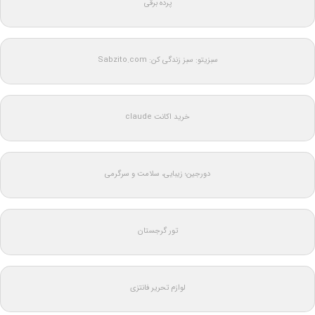
پرده برقی
سبزیتو: سبز زندگی کن: Sabzito.com
خرید اکانت claude
دورجین؛ زیبایی، سلامت و سرگرمی
تور گرجستان
لوازم تحریر فانتزی