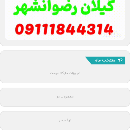
منتخب ماه
تجهیزات جایگاه سوخت
محصولات مو
دیگ بخار