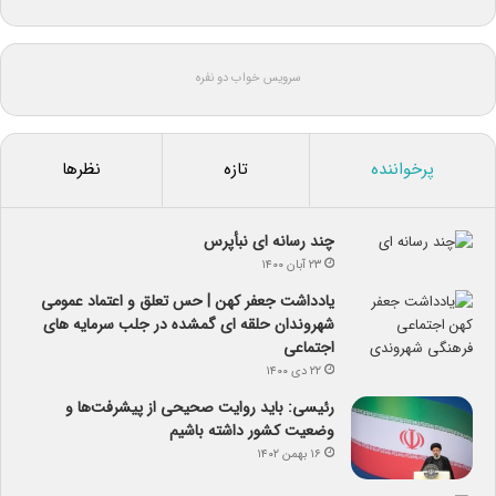
سرویس خواب دو نفره
پرخواننده
تازه
نظرها
چند رسانه ای نبأپرس
۲۳ آبان ۱۴۰۰
یادداشت جعفر کهن | حس تعلق و اعتماد عمومی
شهروندان حلقه ای گمشده در جلب سرمایه های
اجتماعی
۲۲ دی ۱۴۰۰
رئیسی: باید روایت صحیحی از پیشرفت‌ها و
وضعیت کشور داشته باشیم
۱۶ بهمن ۱۴۰۲