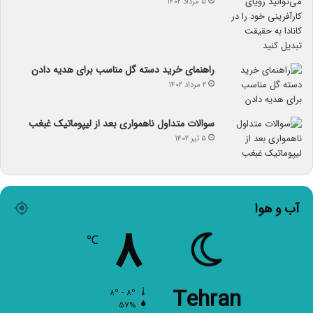
۵ مرداد ۱۴۰۲
راهنمای خرید دسته گل مناسب برای هدیه دادن
۲ مرداد ۱۴۰۲
سوالات متداول ناهمواری بعد از لیپوماتیک غبغب
۵ تیر ۱۴۰۲
آب و هوا
۸
℃
Tehran
۸º - ۸º
۵۷%