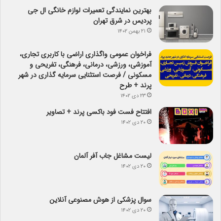
بهترین نمایندگی تعمیرات لوازم خانگی ال جی
پردیس در شرق تهران
۲۱ بهمن ۱۴۰۲
فراخوان عمومی واگذاری اراضی با کاربری تجاری،
آموزشی، ورزشی، درمانی، فرهنگی، تفریحی و
مسکونی / فرصت استثنایی سرمایه گذاری در شهر
پرند + طرح
۲۳ دی ۱۴۰۲
افتتاح فست فود باکسی پرند + تصاویر
۲۰ دی ۱۴۰۲
لیست مشاغل جاب آفر آلمان
۲۰ دی ۱۴۰۲
سوال پزشکی از هوش مصنوعی آنلاین
۲۰ دی ۱۴۰۲