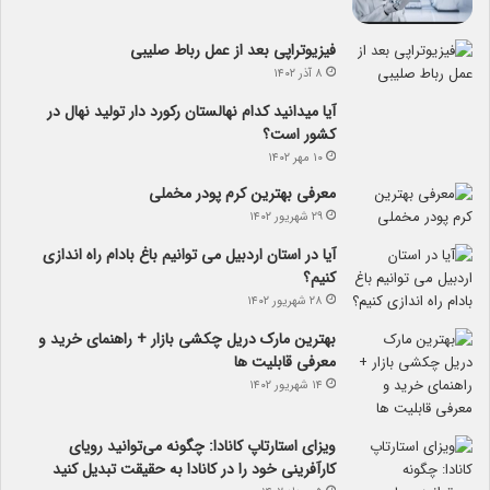
فیزیوتراپی بعد از عمل رباط صلیبی
۸ آذر ۱۴۰۲
آیا می­دانید کدام نهالستان رکورد دار تولید نهال­ در
کشور است؟
۱۰ مهر ۱۴۰۲
معرفی بهترین کرم پودر مخملی
۲۹ شهریور ۱۴۰۲
آیا در استان اردبیل می توانیم باغ بادام راه اندازی
کنیم؟
۲۸ شهریور ۱۴۰۲
بهترین مارک دریل چکشی بازار + راهنمای خرید و
معرفی قابلیت ها
۱۴ شهریور ۱۴۰۲
ویزای استارتاپ کانادا: چگونه می‌توانید رویای
کارآفرینی خود را در کانادا به حقیقت تبدیل کنید