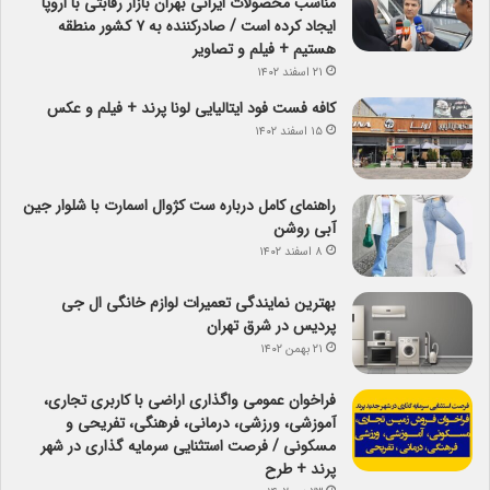
مناسب محصولات ایرانی بهران بازار رقابتی با اروپا
ایجاد کرده است / صادرکننده به ۷ کشور منطقه
هستیم + فیلم و تصاویر
۲۱ اسفند ۱۴۰۲
کافه فست فود ایتالیایی لونا پرند + فیلم و عکس
۱۵ اسفند ۱۴۰۲
راهنمای کامل درباره ست کژوال اسمارت با شلوار جین
آبی روشن
۸ اسفند ۱۴۰۲
بهترین نمایندگی تعمیرات لوازم خانگی ال جی
پردیس در شرق تهران
۲۱ بهمن ۱۴۰۲
فراخوان عمومی واگذاری اراضی با کاربری تجاری،
آموزشی، ورزشی، درمانی، فرهنگی، تفریحی و
مسکونی / فرصت استثنایی سرمایه گذاری در شهر
پرند + طرح