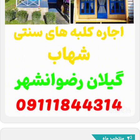
منتخب ماه