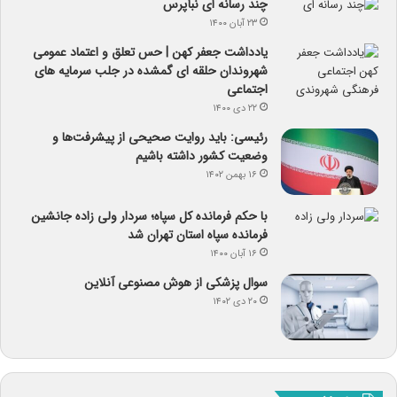
چند رسانه ای نبأپرس
۲۳ آبان ۱۴۰۰
یادداشت جعفر کهن | حس تعلق و اعتماد عمومی
شهروندان حلقه ای گمشده در جلب سرمایه های
اجتماعی
۲۲ دی ۱۴۰۰
رئیسی: باید روایت صحیحی از پیشرفت‌ها و
وضعیت کشور داشته باشیم
۱۶ بهمن ۱۴۰۲
با حکم فرمانده کل سپاه؛ سردار ولی زاده جانشین
فرمانده سپاه استان تهران شد
۱۶ آبان ۱۴۰۰
سوال پزشکی از هوش مصنوعی آنلاین
۲۰ دی ۱۴۰۲