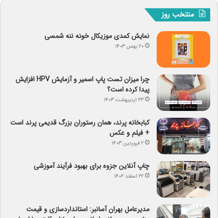
منتخب روز
نمایش کمدی موزیکال خونه ننه شمسی
۲۰ بهمن ۱۴۰۳
چرا میزان تست پاپ اسمیر و آزمایش HPV افزایش
پیدا کرده است؟
۲۳ اردیبهشت ۱۴۰۳
کبابخانه پرند، همان رستوران بزرگ قدیمی پرند است
+ فیلم و عکس
۲ فروردین ۱۴۰۳
چاپ آنلاین جزوه برای بهبود فرآیند آموزشی
۲۲ اسفند ۱۴۰۲
مدیرعامل بهران آسانبر: استانداردسازی و قیمت