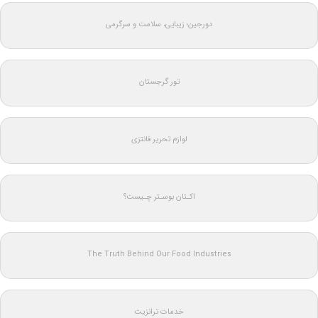
دورجین؛ زیبایی، سلامت و سرگرمی
تور گرجستان
لوازم تحریر فانتزی
اکـتان بوسـتر چـیست؟
The Truth Behind Our Food Industries
خدمات ترانزیت