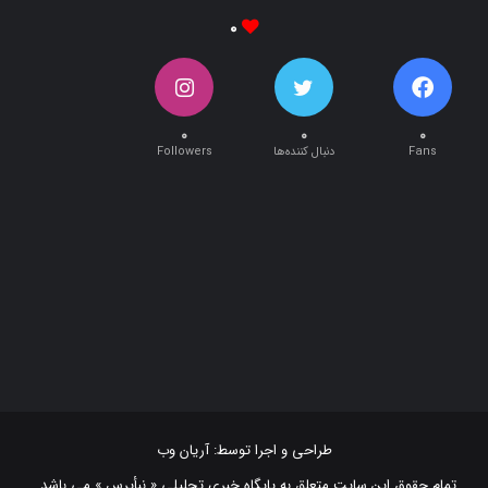
۰
۰
۰
۰
Fans
دنبال کننده‌ها
Followers
طراحی و اجرا توسط:
آریان وب
تمام حقوق این سایت متعلق به پایگاه خبری تحلیلی « نبأپرس » می باشد .