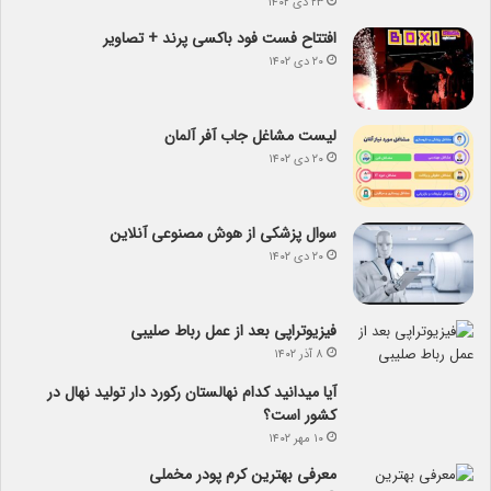
۲۳ دی ۱۴۰۲
افتتاح فست فود باکسی پرند + تصاویر
۲۰ دی ۱۴۰۲
لیست مشاغل جاب آفر آلمان
۲۰ دی ۱۴۰۲
سوال پزشکی از هوش مصنوعی آنلاین
۲۰ دی ۱۴۰۲
فیزیوتراپی بعد از عمل رباط صلیبی
۸ آذر ۱۴۰۲
آیا می­دانید کدام نهالستان رکورد دار تولید نهال­ در
کشور است؟
۱۰ مهر ۱۴۰۲
معرفی بهترین کرم پودر مخملی