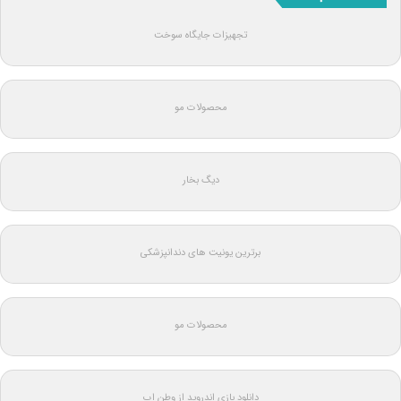
تجهیزات جایگاه سوخت
محصولات مو
دیگ بخار
برترین یونیت های دندانپزشکی
محصولات مو
دانلود بازی اندروید از وطن اپ