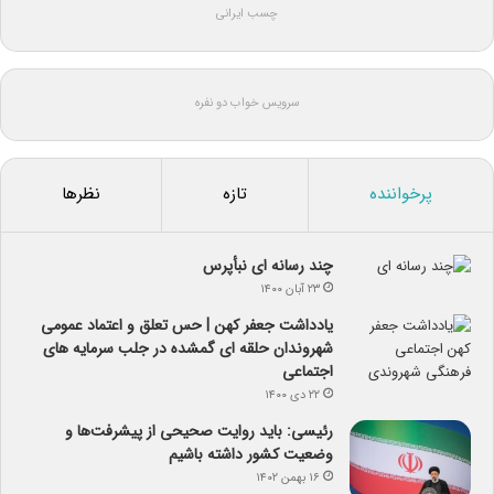
چسب ایرانی
سرویس خواب دو نفره
پرخواننده
تازه
نظرها
چند رسانه ای نبأپرس
۲۳ آبان ۱۴۰۰
یادداشت جعفر کهن | حس تعلق و اعتماد عمومی
شهروندان حلقه ای گمشده در جلب سرمایه های
اجتماعی
۲۲ دی ۱۴۰۰
رئیسی: باید روایت صحیحی از پیشرفت‌ها و
وضعیت کشور داشته باشیم
۱۶ بهمن ۱۴۰۲