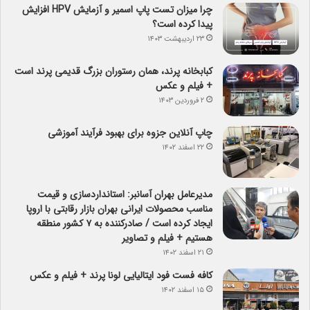
چرا میزان تست پاپ اسمیر و آزمایش HPV افزایش
پیدا کرده است؟
۲۳ اردیبهشت ۱۴۰۳
کبابخانه پرند، همان رستوران بزرگ قدیمی پرند است
+ فیلم و عکس
۲ فروردین ۱۴۰۳
چاپ آنلاین جزوه برای بهبود فرآیند آموزشی
۲۲ اسفند ۱۴۰۲
مدیرعامل بهران آسانبر: استانداردسازی و قیمت
مناسب محصولات ایرانی بهران بازار رقابتی با اروپا
ایجاد کرده است / صادرکننده به ۷ کشور منطقه
هستیم + فیلم و تصاویر
۲۱ اسفند ۱۴۰۲
کافه فست فود ایتالیایی لونا پرند + فیلم و عکس
۱۵ اسفند ۱۴۰۲