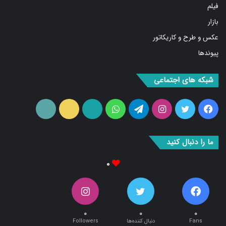
بازار
عکس و طرح و کاریکاتور
پیوندها
شبکه های اجتماعی
فیس
توییتر
اینستاگرام
تلگرام
واتس
آپارات
ایتا
RSS
بوک
آپ
ما را دنبال کنید
۰
۰
۰
۰
Fans
دنبال کننده‌ها
Followers