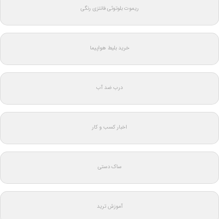
ریموت بلوتوثی فانتزی رنگی
خرید بلیط هواپیما
درب ضد آب
اخبار کسب و کار
ساک دستی
آموزش ترید