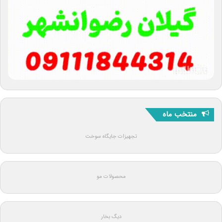
منتخب ماه
تجهیزات جایگاه سوخت
محصولات مو
دیگ بخار