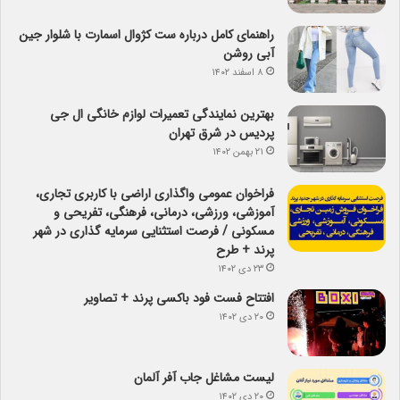
راهنمای کامل درباره ست کژوال اسمارت با شلوار جین
آبی روشن
۸ اسفند ۱۴۰۲
بهترین نمایندگی تعمیرات لوازم خانگی ال جی
پردیس در شرق تهران
۲۱ بهمن ۱۴۰۲
فراخوان عمومی واگذاری اراضی با کاربری تجاری،
آموزشی، ورزشی، درمانی، فرهنگی، تفریحی و
مسکونی / فرصت استثنایی سرمایه گذاری در شهر
پرند + طرح
۲۳ دی ۱۴۰۲
افتتاح فست فود باکسی پرند + تصاویر
۲۰ دی ۱۴۰۲
لیست مشاغل جاب آفر آلمان
۲۰ دی ۱۴۰۲