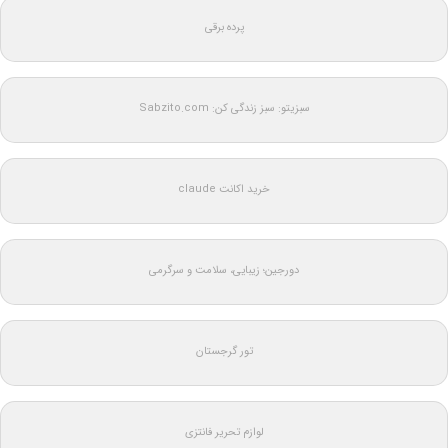
پرده برقی
سبزیتو: سبز زندگی کن: Sabzito.com
خرید اکانت claude
دورجین؛ زیبایی، سلامت و سرگرمی
تور گرجستان
لوازم تحریر فانتزی