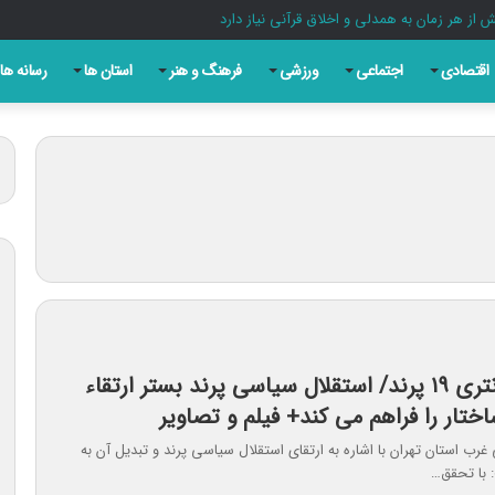
 از هر زمان به همدلی و اخلاق قرآنی نیاز دارد
اقتصادی
اجتماعی
ورزشی
فرهنگ و هنر
استان ها
رسانه ها
افتتاح کلانتری ۱۹ پرند/ استقلال سیاسی پرند بستر ارتقاء
ختار را فراهم می کند+ فیلم و تصاویر
 غرب استان تهران با اشاره به ارتقای استقلال سیاسی پرند و تبدیل آن به
 با تحقق…