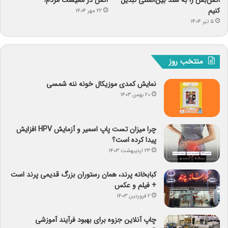
آتش‌بس را به سند بین‌المللی تبدیل
آتش در معیشت مردم!
کنیم
۲۲ مهر ۱۴۰۴
۵ تیر ۱۴۰۴
منتخب روز
نمایش کمدی موزیکال خونه ننه شمسی
۲۰ بهمن ۱۴۰۳
چرا میزان تست پاپ اسمیر و آزمایش HPV افزایش
پیدا کرده است؟
۲۳ اردیبهشت ۱۴۰۳
کبابخانه پرند، همان رستوران بزرگ قدیمی پرند است
+ فیلم و عکس
۲ فروردین ۱۴۰۳
چاپ آنلاین جزوه برای بهبود فرآیند آموزشی