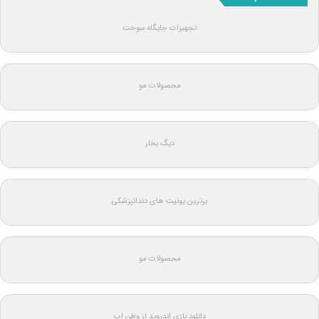
تجهیزات جایگاه سوخت
محصولات مو
دیگ بخار
برترین یونیت های دندانپزشکی
محصولات مو
دانلود بازی اندروید از وطن اپ