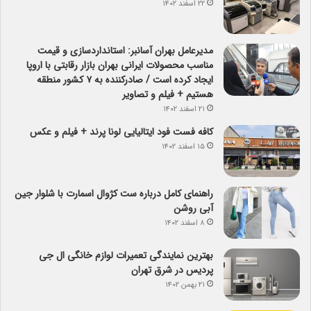
۲۲ اسفند ۱۴۰۲
مدیرعامل بهران آسانبر: استانداردسازی و قیمت
مناسب محصولات ایرانی بهران بازار رقابتی با اروپا
ایجاد کرده است / صادرکننده به ۷ کشور منطقه
هستیم + فیلم و تصاویر
۲۱ اسفند ۱۴۰۲
کافه فست فود ایتالیایی لونا پرند + فیلم و عکس
۱۵ اسفند ۱۴۰۲
راهنمای کامل درباره ست کژوال اسمارت با شلوار جین
آبی روشن
۸ اسفند ۱۴۰۲
بهترین نمایندگی تعمیرات لوازم خانگی ال جی
پردیس در شرق تهران
۲۱ بهمن ۱۴۰۲