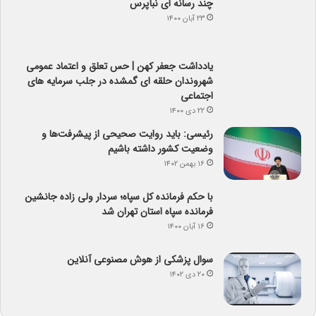
چند رسانه ای نبأپرس
۲۳ آبان ۱۴۰۰
یادداشت جعفر کهن | حس تعلق و اعتماد عمومی
شهروندان حلقه ای گمشده در جلب سرمایه های
اجتماعی
۲۲ دی ۱۴۰۰
رئیسی: باید روایت صحیحی از پیشرفت‌ها و
وضعیت کشور داشته باشیم
۱۶ بهمن ۱۴۰۲
با حکم فرمانده کل سپاه؛ سردار ولی زاده جانشین
فرمانده سپاه استان تهران شد
۱۶ آبان ۱۴۰۰
سوال پزشکی از هوش مصنوعی آنلاین
۲۰ دی ۱۴۰۲