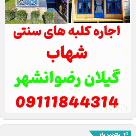
منتخب ماه