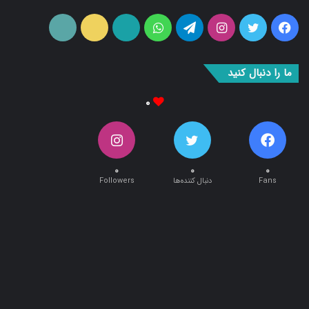
فیس
توییتر
اینستاگرام
تلگرام
واتس
آپارات
ایتا
RSS
بوک
آپ
ما را دنبال کنید
۰
۰
۰
۰
Fans
دنبال کننده‌ها
Followers