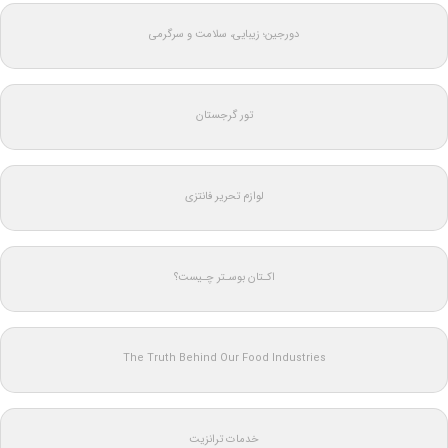
دورجین؛ زیبایی، سلامت و سرگرمی
تور گرجستان
لوازم تحریر فانتزی
اکـتان بوسـتر چـیست؟
The Truth Behind Our Food Industries
خدمات ترانزیت