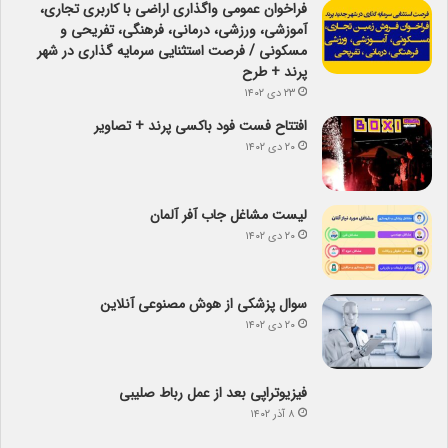
فراخوان عمومی واگذاری اراضی با کاربری تجاری،
آموزشی، ورزشی، درمانی، فرهنگی، تفریحی و
مسکونی / فرصت استثنایی سرمایه گذاری در شهر
پرند + طرح
۲۳ دی ۱۴۰۲
افتتاح فست فود باکسی پرند + تصاویر
۲۰ دی ۱۴۰۲
لیست مشاغل جاب آفر آلمان
۲۰ دی ۱۴۰۲
سوال پزشکی از هوش مصنوعی آنلاین
۲۰ دی ۱۴۰۲
فیزیوتراپی بعد از عمل رباط صلیبی
۸ آذر ۱۴۰۲