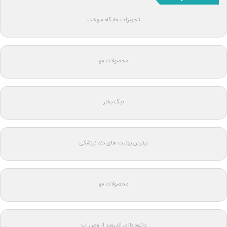
تجهیزات جایگاه سوخت
محصولات مو
دیگ بخار
برترین یونیت های دندانپزشکی
محصولات مو
دانلود بازی اندروید از وطن اپ