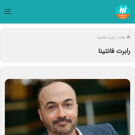
منو
خانه
/
رابرت فانتینا
رابرت فانتینا