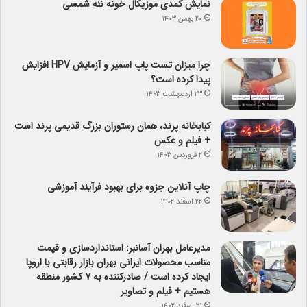
نمایش کمدی موزیکال خونه ننه شمسی
۲۰ بهمن ۱۴۰۳
چرا میزان تست پاپ اسمیر و آزمایش HPV افزایش
پیدا کرده است؟
۲۳ اردیبهشت ۱۴۰۳
کبابخانه پرند، همان رستوران بزرگ قدیمی پرند است
+ فیلم و عکس
۲ فروردین ۱۴۰۳
چاپ آنلاین جزوه برای بهبود فرآیند آموزشی
۲۲ اسفند ۱۴۰۲
مدیرعامل بهران آسانبر: استانداردسازی و قیمت
مناسب محصولات ایرانی بهران بازار رقابتی با اروپا
ایجاد کرده است / صادرکننده به ۷ کشور منطقه
هستیم + فیلم و تصاویر
۲۱ اسفند ۱۴۰۲