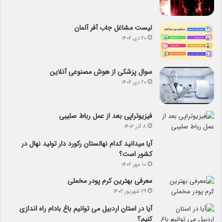
لیست مشاغل جاب آفر آلمان
۲۰ دی ۱۴۰۲
سوال پزشکی از هوش مصنوعی آنلاین
۲۰ دی ۱۴۰۲
فیزیوتراپی بعد از عمل رباط صلیبی
۸ آذر ۱۴۰۲
آیا می­دانید کدام نهالستان رکورد دار تولید نهال­ در
کشور است؟
۱۰ مهر ۱۴۰۲
معرفی بهترین کرم پودر مخملی
۲۹ شهریور ۱۴۰۲
آیا در استان اردبیل می توانیم باغ بادام راه اندازی
کنیم؟