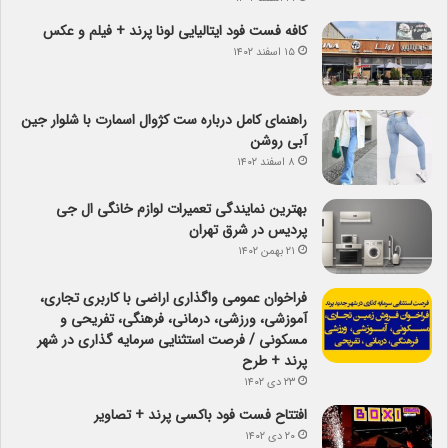
کافه فست فود ایتالیایی لونا پرند + فیلم و عکس
۱۵ اسفند ۱۴۰۲
راهنمای کامل درباره ست کژوال اسمارت با شلوار جین
آبی روشن
۸ اسفند ۱۴۰۲
بهترین نمایندگی تعمیرات لوازم خانگی ال جی
پردیس در شرق تهران
۲۱ بهمن ۱۴۰۲
فراخوان عمومی واگذاری اراضی با کاربری تجاری،
آموزشی، ورزشی، درمانی، فرهنگی، تفریحی و
مسکونی / فرصت استثنایی سرمایه گذاری در شهر
پرند + طرح
۲۳ دی ۱۴۰۲
افتتاح فست فود باکسی پرند + تصاویر
۲۰ دی ۱۴۰۲