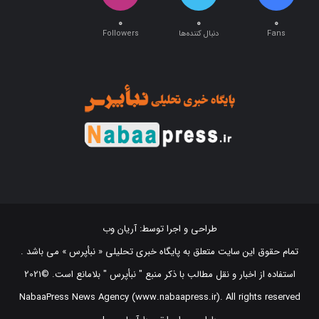
۰
۰
۰
Fans
دنبال کننده‌ها
Followers
طراحی و اجرا توسط:
آریان وب
تمام حقوق این سایت متعلق به پایگاه خبری تحلیلی « نبأپرس » می باشد .
استفاده از اخبار و نقل مطالب با ذکر منبع "‌ نبأپرس " بلامانع است. ©2021
NabaaPress News Agency (www.nabaapress.ir). All rights reserved