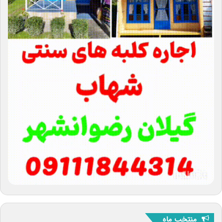
منتخب ماه