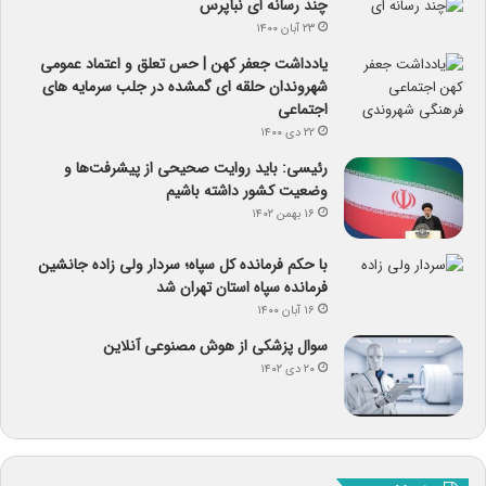
چند رسانه ای نبأپرس
۲۳ آبان ۱۴۰۰
یادداشت جعفر کهن | حس تعلق و اعتماد عمومی
شهروندان حلقه ای گمشده در جلب سرمایه های
اجتماعی
۲۲ دی ۱۴۰۰
رئیسی: باید روایت صحیحی از پیشرفت‌ها و
وضعیت کشور داشته باشیم
۱۶ بهمن ۱۴۰۲
با حکم فرمانده کل سپاه؛ سردار ولی زاده جانشین
فرمانده سپاه استان تهران شد
۱۶ آبان ۱۴۰۰
سوال پزشکی از هوش مصنوعی آنلاین
۲۰ دی ۱۴۰۲