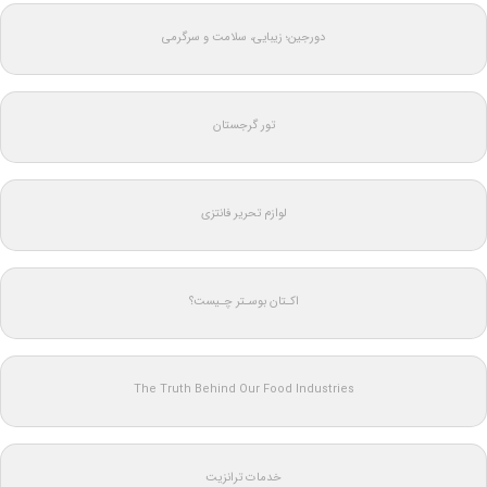
دورجین؛ زیبایی، سلامت و سرگرمی
تور گرجستان
لوازم تحریر فانتزی
اکـتان بوسـتر چـیست؟
The Truth Behind Our Food Industries
خدمات ترانزیت