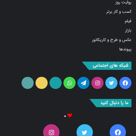
روایت روز
کسب و کار برتر
فیلم
بازار
عکس و طرح و کاریکاتور
پیوندها
شبکه های اجتماعی
فیس
توییتر
اینستاگرام
تلگرام
واتس
آپارات
ایتا
RSS
بوک
آپ
ما را دنبال کنید
۰