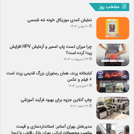
منتخب روز
نمایش کمدی موزیکال خونه ننه شمسی
۲۰ بهمن ۱۴۰۳
چرا میزان تست پاپ اسمیر و آزمایش HPV افزایش
پیدا کرده است؟
۲۳ اردیبهشت ۱۴۰۳
کبابخانه پرند، همان رستوران بزرگ قدیمی پرند است
+ فیلم و عکس
۲ فروردین ۱۴۰۳
چاپ آنلاین جزوه برای بهبود فرآیند آموزشی
۲۲ اسفند ۱۴۰۲
مدیرعامل بهران آسانبر: استانداردسازی و قیمت
مناسب محصولات ایرانی بهران بازار رقابتی با اروپا