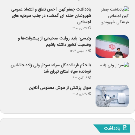
یادداشت جعفر کهن | حس تعلق و اعتماد عمومی
شهروندان حلقه ای گمشده در جلب سرمایه های
اجتماعی
۲۲ دی ۱۴۰۰
رئیسی: باید روایت صحیحی از پیشرفت‌ها و
وضعیت کشور داشته باشیم
۱۶ بهمن ۱۴۰۲
با حکم فرمانده کل سپاه؛ سردار ولی زاده جانشین
فرمانده سپاه استان تهران شد
۱۶ آبان ۱۴۰۰
سوال پزشکی از هوش مصنوعی آنلاین
۲۰ دی ۱۴۰۲
یادداشت