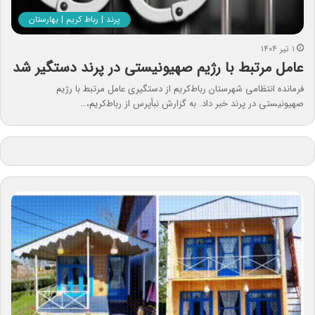
پرند | رباط کریم | بهارستان
۱ تیر ۱۴۰۴
عامل مرتبط با رژیم صهیونیستی در پرند دستگير شد
فرمانده انتظامی شهرستان رباط‌کریم از دستگيری عامل مرتبط با رژیم
صهیونیستی در پرند خبر داد. به گزارش نبأپرس از رباط‌کریم،…