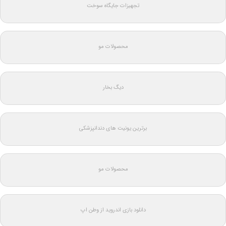
تجهیزات جایگاه سوخت
محصولات مو
دیگ بخار
برترین یونیت های دندانپزشکی
محصولات مو
دانلود بازی اندروید از وطن اپ