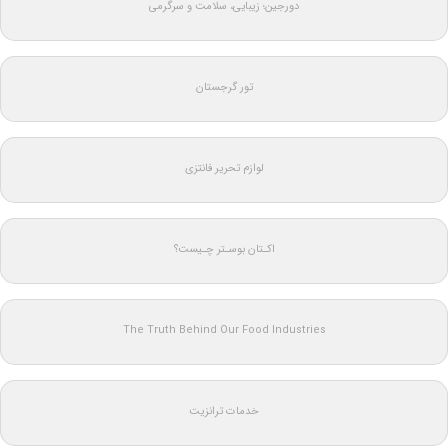
دورجین؛ زیبایی، سلامت و سرگرمی
تور گرجستان
لوازم تحریر فانتزی
اکـتان بوسـتر چـیست؟
The Truth Behind Our Food Industries
خدمات ترانزیت