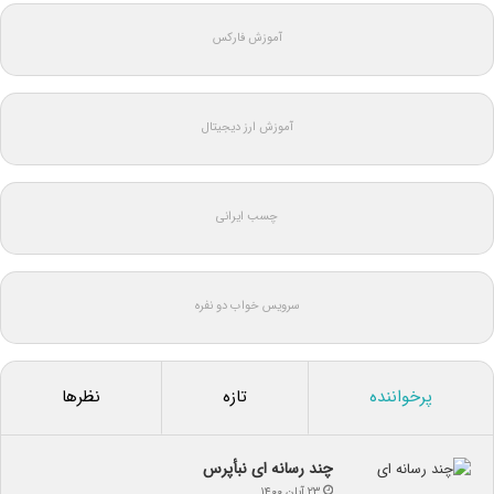
آموزش فارکس
آموزش ارز دیجیتال
چسب ایرانی
سرویس خواب دو نفره
پرخواننده
تازه
نظرها
چند رسانه ای نبأپرس
۲۳ آبان ۱۴۰۰