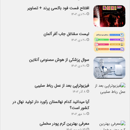
افتتاح فست فود باکسی پرند + تصاویر
۲۰ دی ۱۴۰۲
لیست مشاغل جاب آفر آلمان
۲۰ دی ۱۴۰۲
سوال پزشکی از هوش مصنوعی آنلاین
۲۰ دی ۱۴۰۲
فیزیوتراپی بعد از عمل رباط صلیبی
۸ آذر ۱۴۰۲
آیا می­دانید کدام نهالستان رکورد دار تولید نهال­ در
کشور است؟
۱۰ مهر ۱۴۰۲
معرفی بهترین کرم پودر مخملی
۲۹ شهریور ۱۴۰۲