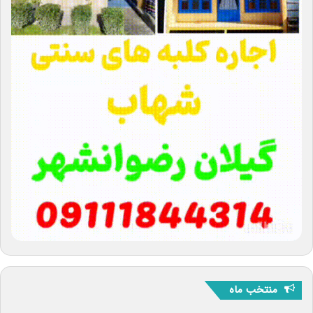
منتخب ماه