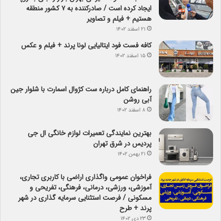
ایجاد کرده است / صادرکننده به ۷ کشور منطقه
هستیم + فیلم و تصاویر
۲۱ اسفند ۱۴۰۲
کافه فست فود ایتالیایی لونا پرند + فیلم و عکس
۱۵ اسفند ۱۴۰۲
راهنمای کامل درباره ست کژوال اسمارت با شلوار جین
آبی روشن
۸ اسفند ۱۴۰۲
بهترین نمایندگی تعمیرات لوازم خانگی ال جی
پردیس در شرق تهران
۲۱ بهمن ۱۴۰۲
فراخوان عمومی واگذاری اراضی با کاربری تجاری،
آموزشی، ورزشی، درمانی، فرهنگی، تفریحی و
مسکونی / فرصت استثنایی سرمایه گذاری در شهر
پرند + طرح
۲۳ دی ۱۴۰۲