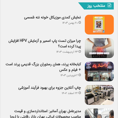
منتخب روز
نمایش کمدی موزیکال خونه ننه شمسی
۲۰ بهمن ۱۴۰۳
چرا میزان تست پاپ اسمیر و آزمایش HPV افزایش
پیدا کرده است؟
۲۳ اردیبهشت ۱۴۰۳
کبابخانه پرند، همان رستوران بزرگ قدیمی پرند است
+ فیلم و عکس
۲ فروردین ۱۴۰۳
چاپ آنلاین جزوه برای بهبود فرآیند آموزشی
۲۲ اسفند ۱۴۰۲
مدیرعامل بهران آسانبر: استانداردسازی و قیمت
مناسب محصولات ایرانی بهران بازار رقابتی با اروپا