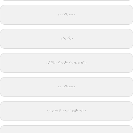
محصولات مو
دیگ بخار
برترین یونیت های دندانپزشکی
محصولات مو
دانلود بازی اندروید از وطن اپ