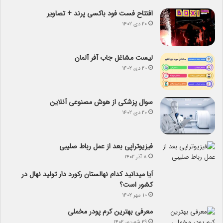
افتتاح فست فود باکسی پرند + تصاویر
۲۰ دی ۱۴۰۲
لیست مشاغل جاب آفر آلمان
۲۰ دی ۱۴۰۲
سوال پزشکی از هوش مصنوعی آنلاین
۲۰ دی ۱۴۰۲
فیزیوتراپی بعد از عمل رباط صلیبی
۸ آذر ۱۴۰۲
آیا می­دانید کدام نهالستان رکورد دار تولید نهال­ در
کشور است؟
۱۰ مهر ۱۴۰۲
معرفی بهترین کرم پودر مخملی
۲۹ شهریور ۱۴۰۲