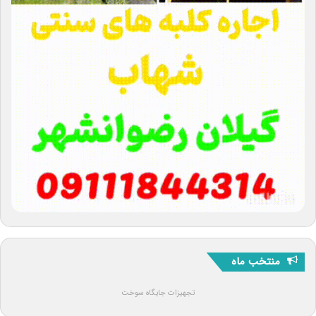
منتخب ماه
تجهیزات جایگاه سوخت