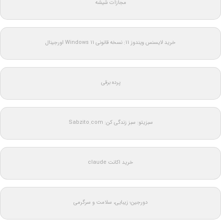
مجازات شیشه
خرید لایسنس ویندوز 11: نسخه قانونی Windows 11 اورجینال
پرده برقی
سبزیتو: سبز زندگی کن: Sabzito.com
خرید اکانت claude
دورجین؛ زیبایی، سلامت و سرگرمی