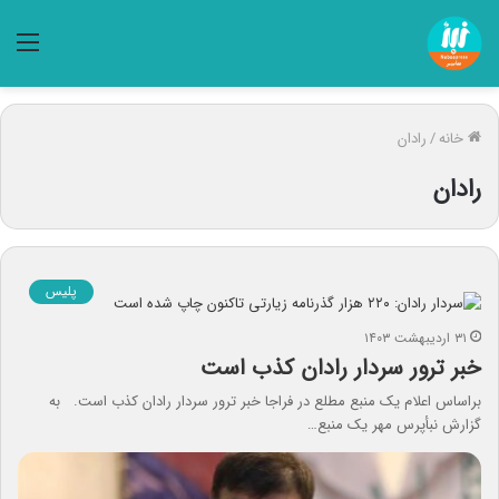
منو
خانه
/
رادان
رادان
پلیس
۳۱ اردیبهشت ۱۴۰۳
خبر ترور سردار رادان کذب است
براساس اعلام یک منبع مطلع در فراجا خبر ترور سردار رادان کذب است. به
گزارش نبأپرس مهر یک منبع…