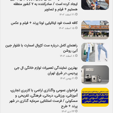
ایجاد کرده است / صادرکننده به ۷ کشور منطقه
هستیم + فیلم و تصاویر
۲۱ اسفند ۱۴۰۲
کافه فست فود ایتالیایی لونا پرند + فیلم و عکس
۱۵ اسفند ۱۴۰۲
راهنمای کامل درباره ست کژوال اسمارت با شلوار جین
آبی روشن
۸ اسفند ۱۴۰۲
بهترین نمایندگی تعمیرات لوازم خانگی ال جی
پردیس در شرق تهران
۲۱ بهمن ۱۴۰۲
فراخوان عمومی واگذاری اراضی با کاربری تجاری،
آموزشی، ورزشی، درمانی، فرهنگی، تفریحی و
مسکونی / فرصت استثنایی سرمایه گذاری در شهر
پرند + طرح
۲۳ دی ۱۴۰۲