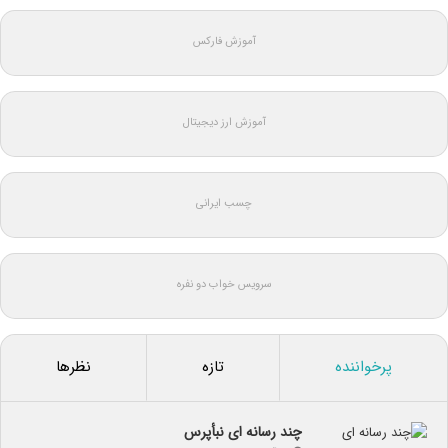
آموزش فارکس
آموزش ارز دیجیتال
چسب ایرانی
سرویس خواب دو نفره
پرخواننده
تازه
نظرها
چند رسانه ای نبأپرس