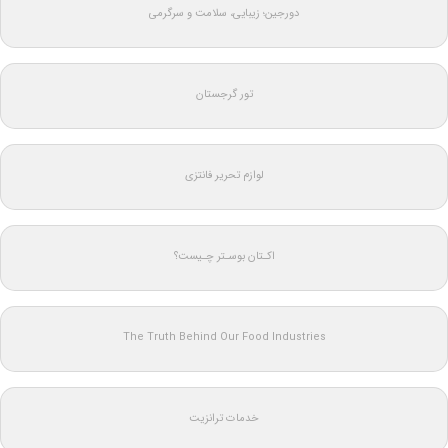
دورجین؛ زیبایی، سلامت و سرگرمی
تور گرجستان
لوازم تحریر فانتزی
اکـتان بوسـتر چـیست؟
The Truth Behind Our Food Industries
خدمات ترانزیت