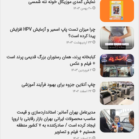
نمایش کمدی موزیکال خونه ننه شمسی
۲۰ بهمن ۱۴۰۳
چرا میزان تست پاپ اسمیر و آزمایش HPV افزایش
پیدا کرده است؟
۲۳ اردیبهشت ۱۴۰۳
کبابخانه پرند، همان رستوران بزرگ قدیمی پرند است
+ فیلم و عکس
۲ فروردین ۱۴۰۳
چاپ آنلاین جزوه برای بهبود فرآیند آموزشی
۲۲ اسفند ۱۴۰۲
مدیرعامل بهران آسانبر: استانداردسازی و قیمت
مناسب محصولات ایرانی بهران بازار رقابتی با اروپا
ایجاد کرده است / صادرکننده به ۷ کشور منطقه
هستیم + فیلم و تصاویر
۲۱ اسفند ۱۴۰۲