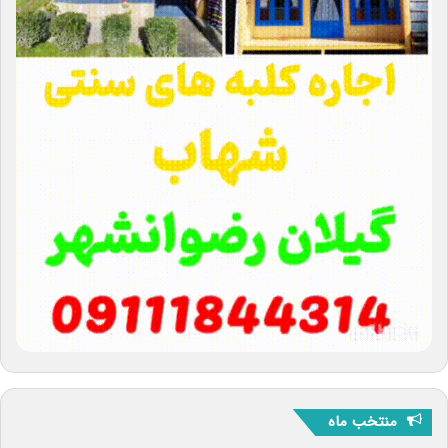
منتخب ماه