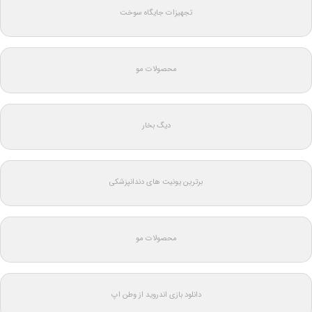
تجهیزات جایگاه سوخت
محصولات مو
دیگ بخار
برترین یونیت های دندانپزشکی
محصولات مو
دانلود بازی اندروید از وطن اپ