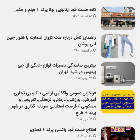
کافه فست فود ایتالیایی لونا پرند + فیلم و عکس
۱۵ اسفند ۱۴۰۲
راهنمای کامل درباره ست کژوال اسمارت با شلوار جین
آبی روشن
۸ اسفند ۱۴۰۲
بهترین نمایندگی تعمیرات لوازم خانگی ال جی
پردیس در شرق تهران
۲۱ بهمن ۱۴۰۲
فراخوان عمومی واگذاری اراضی با کاربری تجاری،
آموزشی، ورزشی، درمانی، فرهنگی، تفریحی و
مسکونی / فرصت استثنایی سرمایه گذاری در شهر
پرند + طرح
۲۳ دی ۱۴۰۲
افتتاح فست فود باکسی پرند + تصاویر
۲۰ دی ۱۴۰۲