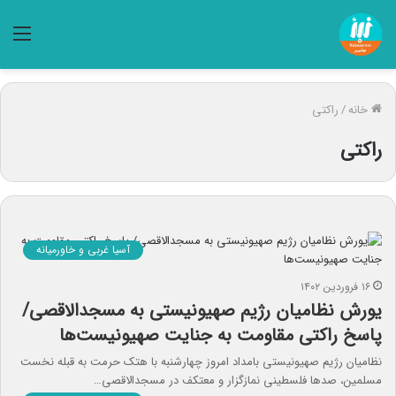
منو
خانه
/
راکتی
راکتی
آسیا غربی و خاورمیانه
۱۶ فروردین ۱۴۰۲
یورش نظامیان رژیم صهیونیستی به مسجدالاقصی/
پاسخ راکتی مقاومت به جنایت صهیونیست‌ها
نظامیان رژیم صهیونیستی بامداد امروز چهارشنبه با هتک حرمت به قبله نخست
مسلمین، صدها فلسطینی نمازگزار و معتکف در مسجدالاقصی…