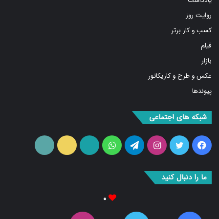
روایت روز
کسب و کار برتر
فیلم
بازار
عکس و طرح و کاریکاتور
پیوندها
شبکه های اجتماعی
فیس
توییتر
اینستاگرام
تلگرام
واتس
آپارات
ایتا
RSS
بوک
آپ
ما را دنبال کنید
۰