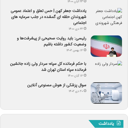
۲۳ آبان ۱۴۰۰
یادداشت جعفر کهن | حس تعلق و اعتماد عمومی
شهروندان حلقه ای گمشده در جلب سرمایه های
اجتماعی
۲۲ دی ۱۴۰۰
رئیسی: باید روایت صحیحی از پیشرفت‌ها و
وضعیت کشور داشته باشیم
۱۶ بهمن ۱۴۰۲
با حکم فرمانده کل سپاه؛ سردار ولی زاده جانشین
فرمانده سپاه استان تهران شد
۱۶ آبان ۱۴۰۰
سوال پزشکی از هوش مصنوعی آنلاین
۲۰ دی ۱۴۰۲
یادداشت