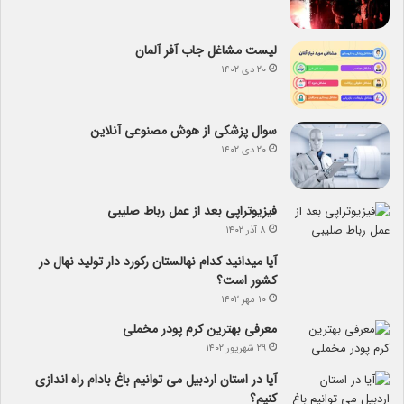
لیست مشاغل جاب آفر آلمان
۲۰ دی ۱۴۰۲
سوال پزشکی از هوش مصنوعی آنلاین
۲۰ دی ۱۴۰۲
فیزیوتراپی بعد از عمل رباط صلیبی
۸ آذر ۱۴۰۲
آیا می­دانید کدام نهالستان رکورد دار تولید نهال­ در
کشور است؟
۱۰ مهر ۱۴۰۲
معرفی بهترین کرم پودر مخملی
۲۹ شهریور ۱۴۰۲
آیا در استان اردبیل می توانیم باغ بادام راه اندازی
کنیم؟