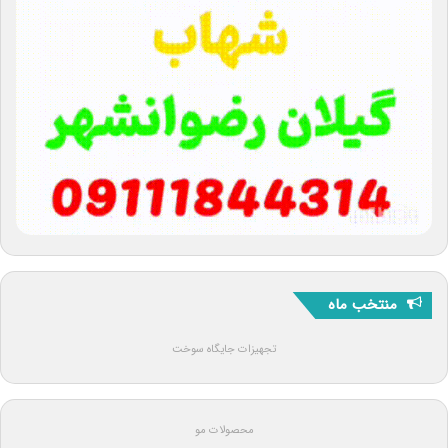
منتخب ماه
تجهیزات جایگاه سوخت
محصولات مو