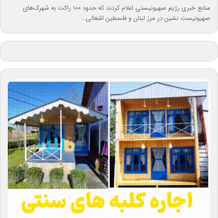
منابع خبری رژیم صهیونیستی اعلام کردند که حدود ۱۰۰ راکت به شهرک‌های
صهیونیست نشین در مرز لبنان و فلسطین اشغالی…