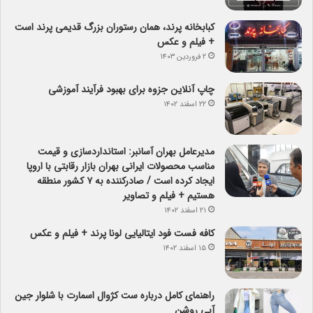
کبابخانه پرند، همان رستوران بزرگ قدیمی پرند است
+ فیلم و عکس
۲ فروردین ۱۴۰۳
چاپ آنلاین جزوه برای بهبود فرآیند آموزشی
۲۲ اسفند ۱۴۰۲
مدیرعامل بهران آسانبر: استانداردسازی و قیمت
مناسب محصولات ایرانی بهران بازار رقابتی با اروپا
ایجاد کرده است / صادرکننده به ۷ کشور منطقه
هستیم + فیلم و تصاویر
۲۱ اسفند ۱۴۰۲
کافه فست فود ایتالیایی لونا پرند + فیلم و عکس
۱۵ اسفند ۱۴۰۲
راهنمای کامل درباره ست کژوال اسمارت با شلوار جین
آبی روشن