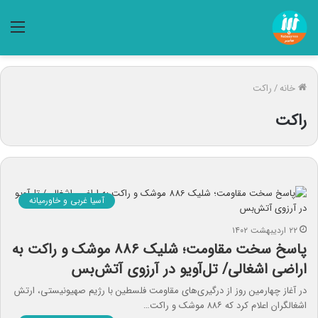
منو
خانه
/
راکت
راکت
آسیا غربی و خاورمیانه
۲۲ اردیبهشت ۱۴۰۲
پاسخ سخت مقاومت؛ شلیک ۸۸۶ موشک و راکت به
اراضی اشغالی/ تل‌آویو در آرزوی آتش‌بس
در آغاز چهارمین روز از درگیری‌های مقاومت فلسطین با رژیم صهیونیستی، ارتش
اشغالگران اعلام کرد که ۸۸۶ موشک و راکت…