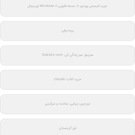
خرید لایسنس ویندوز 11: نسخه قانونی Windows 11 اورجینال
پرده برقی
سبزیتو: سبز زندگی کن: Sabzito.com
خرید اکانت claude
دورجین؛ زیبایی، سلامت و سرگرمی
تور گرجستان