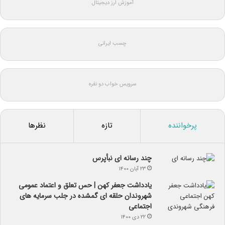
آموزش ارز دیجیتال
چسب ایرانی
سرویس خواب دو نفره
پرخواننده
تازه
نظرها
چند رسانه ای نبأپرس
۲۳ آبان ۱۴۰۰
یادداشت جعفر کهن | حس تعلق و اعتماد عمومی
شهروندان حلقه ای گمشده در جلب سرمایه های
اجتماعی
۲۲ دی ۱۴۰۰