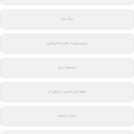
دیگ بخار
برترین یونیت های دندانپزشکی
محصولات مو
دانلود بازی اندروید از وطن اپ
مجازات شیشه