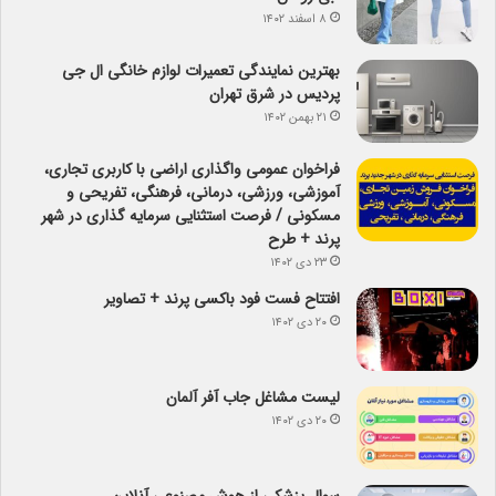
۸ اسفند ۱۴۰۲
بهترین نمایندگی تعمیرات لوازم خانگی ال جی
پردیس در شرق تهران
۲۱ بهمن ۱۴۰۲
فراخوان عمومی واگذاری اراضی با کاربری تجاری،
آموزشی، ورزشی، درمانی، فرهنگی، تفریحی و
مسکونی / فرصت استثنایی سرمایه گذاری در شهر
پرند + طرح
۲۳ دی ۱۴۰۲
افتتاح فست فود باکسی پرند + تصاویر
۲۰ دی ۱۴۰۲
لیست مشاغل جاب آفر آلمان
۲۰ دی ۱۴۰۲
سوال پزشکی از هوش مصنوعی آنلاین