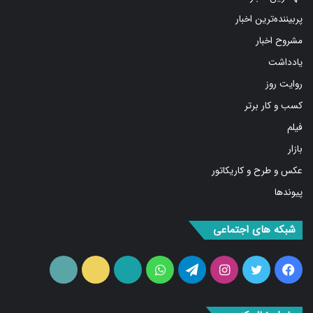
پربیننده‌ترین اخبار
مشروح اخبار
یادداشت
روایت روز
کسب و کار برتر
فیلم
بازار
عکس و طرح و کاریکاتور
پیوندها
شبکه های اجتماعی
فیس
توییتر
اینستاگرام
تلگرام
واتس
آپارات
ایتا
RSS
بوک
آپ
ما را دنبال کنید