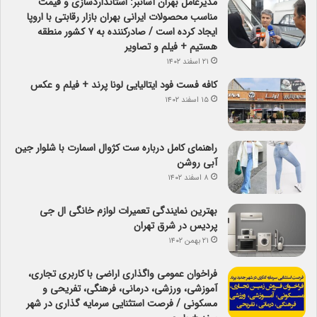
مدیرعامل بهران آسانبر: استانداردسازی و قیمت
مناسب محصولات ایرانی بهران بازار رقابتی با اروپا
ایجاد کرده است / صادرکننده به ۷ کشور منطقه
هستیم + فیلم و تصاویر
۲۱ اسفند ۱۴۰۲
کافه فست فود ایتالیایی لونا پرند + فیلم و عکس
۱۵ اسفند ۱۴۰۲
راهنمای کامل درباره ست کژوال اسمارت با شلوار جین
آبی روشن
۸ اسفند ۱۴۰۲
بهترین نمایندگی تعمیرات لوازم خانگی ال جی
پردیس در شرق تهران
۲۱ بهمن ۱۴۰۲
فراخوان عمومی واگذاری اراضی با کاربری تجاری،
آموزشی، ورزشی، درمانی، فرهنگی، تفریحی و
مسکونی / فرصت استثنایی سرمایه گذاری در شهر