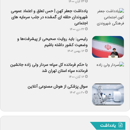
۲۳ آبان ۱۴۰۰
یادداشت جعفر کهن | حس تعلق و اعتماد عمومی
شهروندان حلقه ای گمشده در جلب سرمایه های
اجتماعی
۲۲ دی ۱۴۰۰
رئیسی: باید روایت صحیحی از پیشرفت‌ها و
وضعیت کشور داشته باشیم
۱۶ بهمن ۱۴۰۲
با حکم فرمانده کل سپاه؛ سردار ولی زاده جانشین
فرمانده سپاه استان تهران شد
۱۶ آبان ۱۴۰۰
سوال پزشکی از هوش مصنوعی آنلاین
۲۰ دی ۱۴۰۲
یادداشت