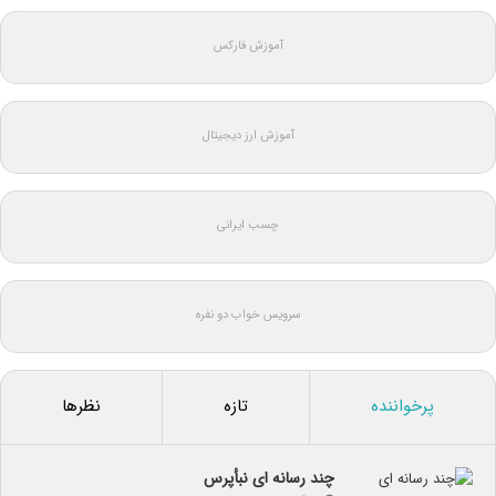
آموزش فارکس
آموزش ارز دیجیتال
چسب ایرانی
سرویس خواب دو نفره
پرخواننده
تازه
نظرها
چند رسانه ای نبأپرس