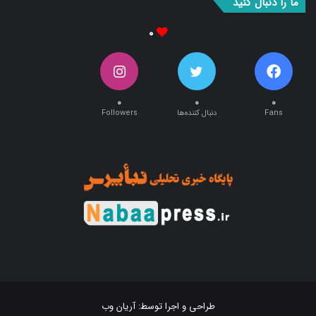
۰
۰
۰
۰
Fans
دنبال کننده‌ها
Followers
طراحی و اجرا توسط:
آریان وب
تمام حقوق این سایت متعلق به پایگاه خبری تحلیلی « نبأپرس » می باشد .