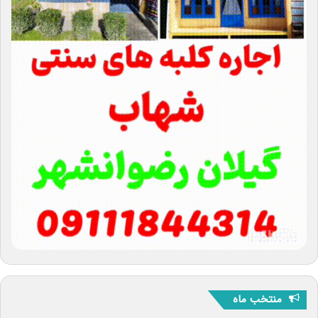
منتخب ماه