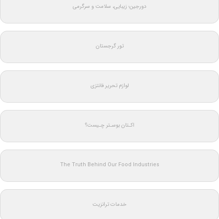
دورجین؛ زیبایی، سلامت و سرگرمی
تور گرجستان
لوازم تحریر فانتزی
اکـتان بوسـتر چـیست؟
The Truth Behind Our Food Industries
خدمات ترانزیت