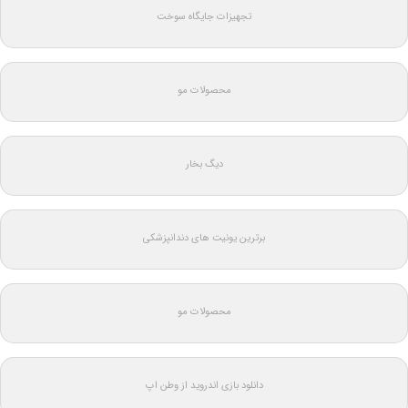
تجهیزات جایگاه سوخت
محصولات مو
دیگ بخار
برترین یونیت های دندانپزشکی
محصولات مو
دانلود بازی اندروید از وطن اپ