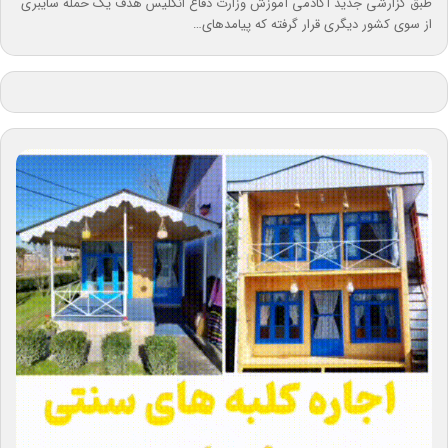
طبق گزارشی جدید آکادمی آموزش وزارت دفاع انگلیس هدف یک حمله سایبری
از سوی کشور دیگری قرار گرفته که پیامدهای…