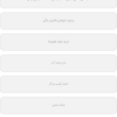
ریموت بلوتوثی فانتزی رنگی
خرید بلیط هواپیما
درب ضد آب
اخبار کسب و کار
ساک دستی