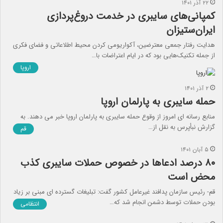
۲۲ آذر ۱۴۰۱
کمپانی‌های سایبری در خدمت دروغ‌پردازی‌
ایران‌ستیزان
هدایت رفتار جمعی معترضین، آکواریومی کردن محیط اطلاعاتی و فضای فکری
از جمله تکنیک‌هایی بود که در ایام اعتراضات با…
اروپا
۲ آذر ۱۴۰۱
حمله سایبری به پارلمان اروپا
منابع رسانه ای امروز از وقوع حمله سایبری به پارلمان اروپا خبر می دهند. به
گزارش نبأپرس به نقل از…
قم
۵ آبان ۱۴۰۱
۸۰ درصد ادعاها در خصوص حملات سایبری کذب
محض است
قم- رئیس سازمان پدافند غیرعامل کشور گفت: تبلیغات گسترده ای مبنی بر زیاد
بودن حملات توسط دشمن انجام شد که…
انتظامی