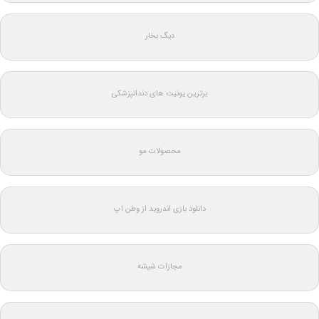
دیگ بخار
برترین یونیت های دندانپزشکی
محصولات مو
دانلود بازی اندروید از وطن اپ
مجازات شیشه