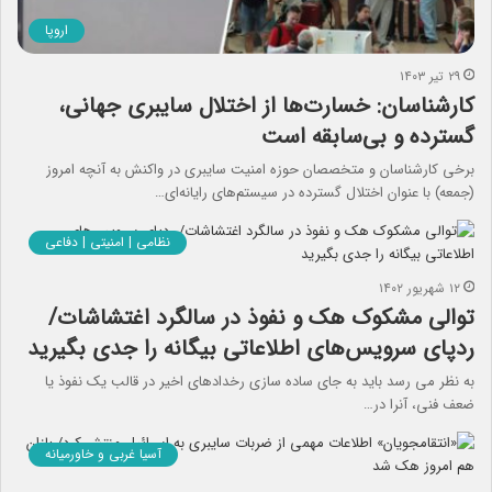
اروپا
۲۹ تیر ۱۴۰۳
کارشناسان: خسارت‌ها از اختلال سایبری جهانی،
گسترده و بی‌سابقه است
برخی کارشناسان و متخصصان حوزه امنیت سایبری در واکنش به آنچه امروز
(جمعه) با عنوان اختلال گسترده در سیستم‌های رایانه‌ای…
نظامی | امنیتی | دفاعی
۱۲ شهریور ۱۴۰۲
توالی مشکوک هک و نفوذ در سالگرد اغتشاشات/
ردپای سرویس‌های اطلاعاتی بیگانه را جدی بگیرید
به نظر می رسد باید به جای ساده سازی رخدادهای اخیر در قالب یک نفوذ یا
ضعف فنی، آنرا در…
آسیا غربی و خاورمیانه