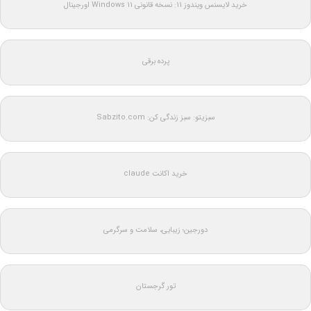
خرید لایسنس ویندوز 11: نسخه قانونی Windows 11 اورجینال
پرده برقی
سبزیتو: سبز زندگی کن: Sabzito.com
خرید اکانت claude
دورجین؛ زیبایی، سلامت و سرگرمی
تور گرجستان