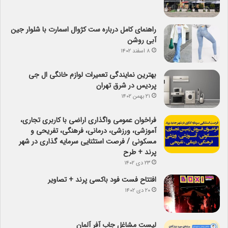
راهنمای کامل درباره ست کژوال اسمارت با شلوار جین
آبی روشن
۸ اسفند ۱۴۰۲
بهترین نمایندگی تعمیرات لوازم خانگی ال جی
پردیس در شرق تهران
۲۱ بهمن ۱۴۰۲
فراخوان عمومی واگذاری اراضی با کاربری تجاری،
آموزشی، ورزشی، درمانی، فرهنگی، تفریحی و
مسکونی / فرصت استثنایی سرمایه گذاری در شهر
پرند + طرح
۲۳ دی ۱۴۰۲
افتتاح فست فود باکسی پرند + تصاویر
۲۰ دی ۱۴۰۲
لیست مشاغل جاب آفر آلمان