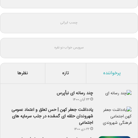
چسب ایرانی
سرویس خواب دو نفره
پرخواننده
تازه
نظرها
چند رسانه ای نبأپرس
۲۳ آبان ۱۴۰۰
یادداشت جعفر کهن | حس تعلق و اعتماد عمومی
شهروندان حلقه ای گمشده در جلب سرمایه های
اجتماعی
۲۲ دی ۱۴۰۰