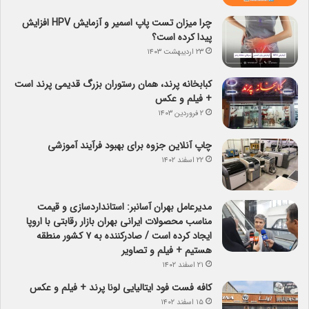
چرا میزان تست پاپ اسمیر و آزمایش HPV افزایش
پیدا کرده است؟
۲۳ اردیبهشت ۱۴۰۳
کبابخانه پرند، همان رستوران بزرگ قدیمی پرند است
+ فیلم و عکس
۲ فروردین ۱۴۰۳
چاپ آنلاین جزوه برای بهبود فرآیند آموزشی
۲۲ اسفند ۱۴۰۲
مدیرعامل بهران آسانبر: استانداردسازی و قیمت
مناسب محصولات ایرانی بهران بازار رقابتی با اروپا
ایجاد کرده است / صادرکننده به ۷ کشور منطقه
هستیم + فیلم و تصاویر
۲۱ اسفند ۱۴۰۲
کافه فست فود ایتالیایی لونا پرند + فیلم و عکس
۱۵ اسفند ۱۴۰۲