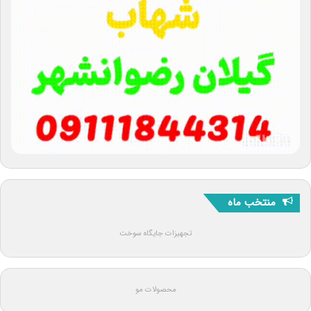
منتخب ماه
تجهیزات جایگاه سوخت
محصولات مو