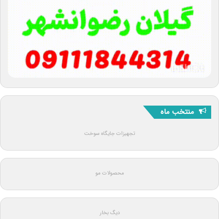
منتخب ماه
تجهیزات جایگاه سوخت
محصولات مو
دیگ بخار