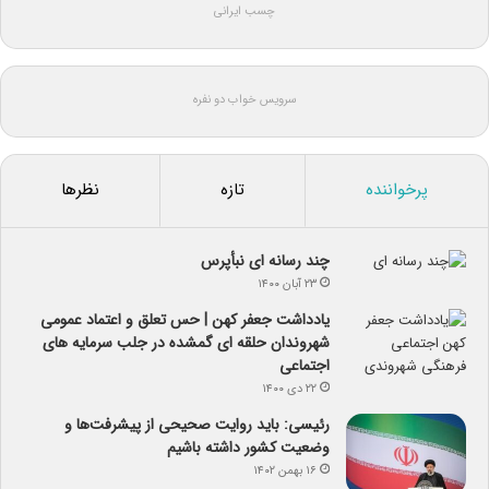
چسب ایرانی
سرویس خواب دو نفره
پرخواننده
تازه
نظرها
چند رسانه ای نبأپرس
۲۳ آبان ۱۴۰۰
یادداشت جعفر کهن | حس تعلق و اعتماد عمومی
شهروندان حلقه ای گمشده در جلب سرمایه های
اجتماعی
۲۲ دی ۱۴۰۰
رئیسی: باید روایت صحیحی از پیشرفت‌ها و
وضعیت کشور داشته باشیم
۱۶ بهمن ۱۴۰۲