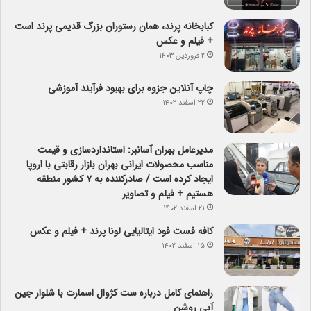
کبابخانه پرند، همان رستوران بزرگ قدیمی پرند است
+ فیلم و عکس
۲ فروردین ۱۴۰۳
چاپ آنلاین جزوه برای بهبود فرآیند آموزشی
۲۲ اسفند ۱۴۰۲
مدیرعامل بهران آسانبر: استانداردسازی و قیمت
مناسب محصولات ایرانی بهران بازار رقابتی با اروپا
ایجاد کرده است / صادرکننده به ۷ کشور منطقه
هستیم + فیلم و تصاویر
۲۱ اسفند ۱۴۰۲
کافه فست فود ایتالیایی لونا پرند + فیلم و عکس
۱۵ اسفند ۱۴۰۲
راهنمای کامل درباره ست کژوال اسمارت با شلوار جین
آبی روشن