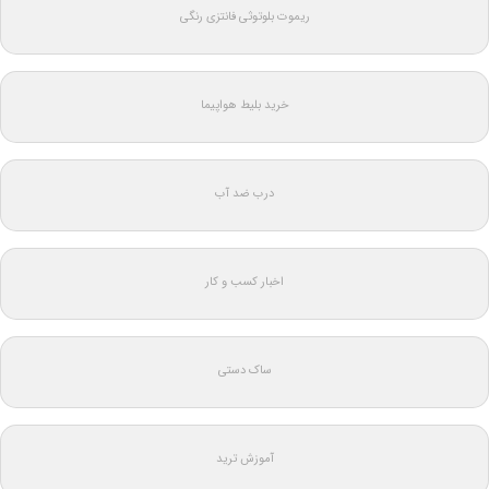
ریموت بلوتوثی فانتزی رنگی
خرید بلیط هواپیما
درب ضد آب
اخبار کسب و کار
ساک دستی
آموزش ترید