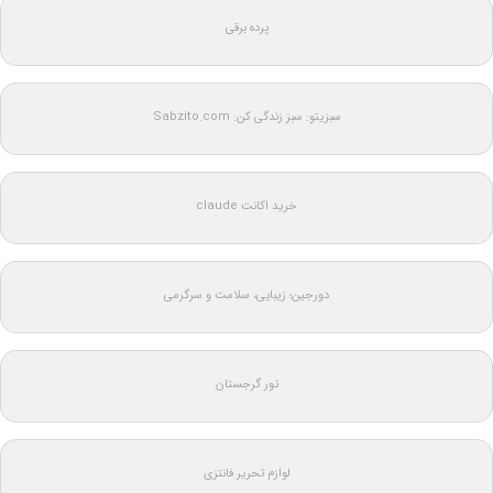
پرده برقی
سبزیتو: سبز زندگی کن: Sabzito.com
خرید اکانت claude
دورجین؛ زیبایی، سلامت و سرگرمی
تور گرجستان
لوازم تحریر فانتزی