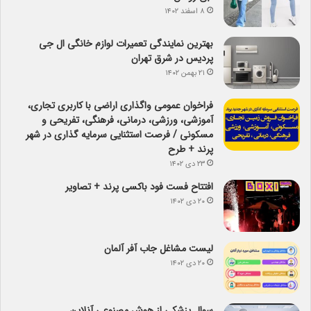
۸ اسفند ۱۴۰۲
بهترین نمایندگی تعمیرات لوازم خانگی ال جی
پردیس در شرق تهران
۲۱ بهمن ۱۴۰۲
فراخوان عمومی واگذاری اراضی با کاربری تجاری،
آموزشی، ورزشی، درمانی، فرهنگی، تفریحی و
مسکونی / فرصت استثنایی سرمایه گذاری در شهر
پرند + طرح
۲۳ دی ۱۴۰۲
افتتاح فست فود باکسی پرند + تصاویر
۲۰ دی ۱۴۰۲
لیست مشاغل جاب آفر آلمان
۲۰ دی ۱۴۰۲
سوال پزشکی از هوش مصنوعی آنلاین