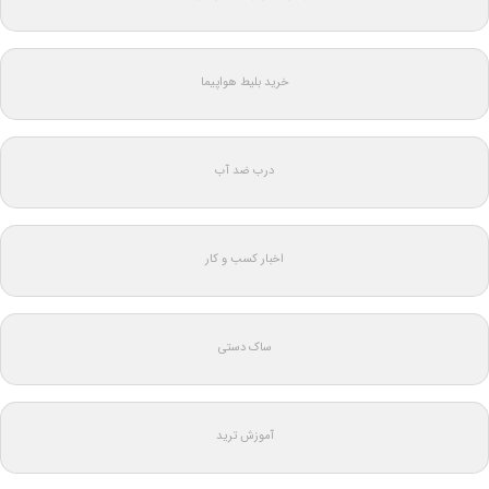
خرید بلیط هواپیما
درب ضد آب
اخبار کسب و کار
ساک دستی
آموزش ترید