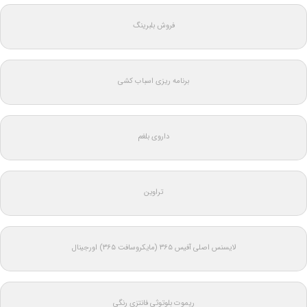
فروش بلبرینگ
برنامه ریزی اسباب کشی
داروی بلغم
تراوین
لایسنس اصلی آفیس ۳۶۵ (مایکروسافت ۳۶۵) اورجینال
ریموت بلوتوثی فانتزی رنگی