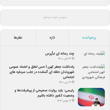
سرویس خواب دو نفره
پرخواننده
تازه
نظرها
چند رسانه ای نبأپرس
۲۳ آبان ۱۴۰۰
یادداشت جعفر کهن | حس تعلق و اعتماد عمومی
شهروندان حلقه ای گمشده در جلب سرمایه های
اجتماعی
۲۲ دی ۱۴۰۰
رئیسی: باید روایت صحیحی از پیشرفت‌ها و
وضعیت کشور داشته باشیم
۱۶ بهمن ۱۴۰۲