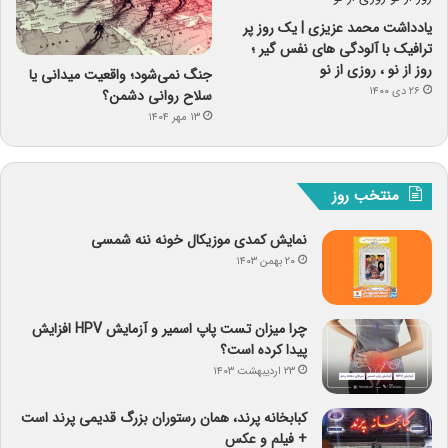
یادداشت محمد عزیزی | یک روز پر
ترافیک با آلودگی های نفس گیر ؛
روز از نو ، روزی از نو
جنگ نمی‌شود؛ واقعیت میدانی یا
۲۶ دی ۱۴۰۰
سلاح روانی دشمن؟
۱۳ مهر ۱۴۰۴
منتخب روز
نمایش کمدی موزیکال خونه ننه شمسی
۲۰ بهمن ۱۴۰۳
چرا میزان تست پاپ اسمیر و آزمایش HPV افزایش
پیدا کرده است؟
۲۳ اردیبهشت ۱۴۰۳
کبابخانه پرند، همان رستوران بزرگ قدیمی پرند است
+ فیلم و عکس