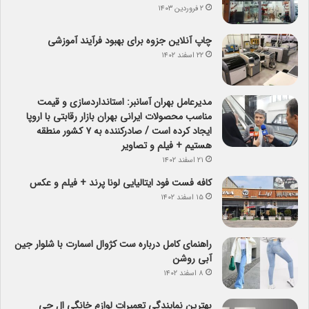
۲ فروردین ۱۴۰۳
چاپ آنلاین جزوه برای بهبود فرآیند آموزشی
۲۲ اسفند ۱۴۰۲
مدیرعامل بهران آسانبر: استانداردسازی و قیمت
مناسب محصولات ایرانی بهران بازار رقابتی با اروپا
ایجاد کرده است / صادرکننده به ۷ کشور منطقه
هستیم + فیلم و تصاویر
۲۱ اسفند ۱۴۰۲
کافه فست فود ایتالیایی لونا پرند + فیلم و عکس
۱۵ اسفند ۱۴۰۲
راهنمای کامل درباره ست کژوال اسمارت با شلوار جین
آبی روشن
۸ اسفند ۱۴۰۲
بهترین نمایندگی تعمیرات لوازم خانگی ال جی