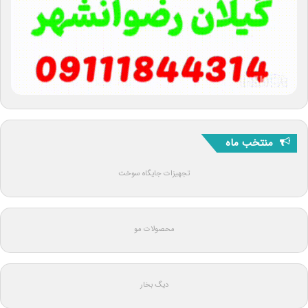
منتخب ماه
تجهیزات جایگاه سوخت
محصولات مو
دیگ بخار