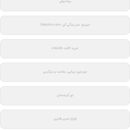
پرده برقی
سبزیتو: سبز زندگی کن: Sabzito.com
خرید اکانت claude
دورجین؛ زیبایی، سلامت و سرگرمی
تور گرجستان
لوازم تحریر فانتزی