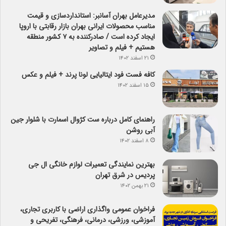
مدیرعامل بهران آسانبر: استانداردسازی و قیمت
مناسب محصولات ایرانی بهران بازار رقابتی با اروپا
ایجاد کرده است / صادرکننده به ۷ کشور منطقه
هستیم + فیلم و تصاویر
۲۱ اسفند ۱۴۰۲
کافه فست فود ایتالیایی لونا پرند + فیلم و عکس
۱۵ اسفند ۱۴۰۲
راهنمای کامل درباره ست کژوال اسمارت با شلوار جین
آبی روشن
۸ اسفند ۱۴۰۲
بهترین نمایندگی تعمیرات لوازم خانگی ال جی
پردیس در شرق تهران
۲۱ بهمن ۱۴۰۲
فراخوان عمومی واگذاری اراضی با کاربری تجاری،
آموزشی، ورزشی، درمانی، فرهنگی، تفریحی و