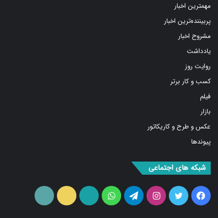
مهمترین اخبار
پربیننده‌ترین اخبار
مشروح اخبار
یادداشت
روایت روز
کسب و کار برتر
فیلم
بازار
عکس و طرح و کاریکاتور
پیوندها
شبکه های اجتماعی
فیس
توییتر
اینستاگرام
تلگرام
واتس
آپارات
ایتا
RSS
بوک
آپ