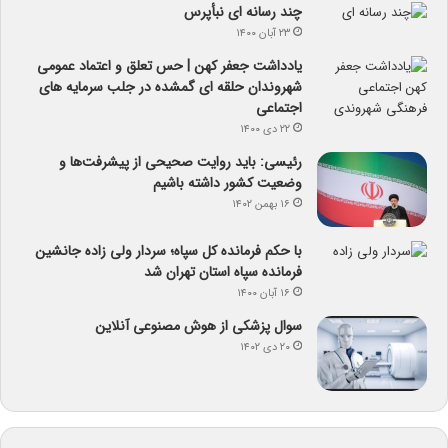
چند رسانه ای نبأپرس
۲۳ آبان ۱۴۰۰
یادداشت جعفر کهن | حس تعلق و اعتماد عمومی
شهروندان حلقه ای گمشده در جلب سرمایه های
اجتماعی
۲۲ دی ۱۴۰۰
رئیسی: باید روایت صحیحی از پیشرفت‌ها و
وضعیت کشور داشته باشیم
۱۶ بهمن ۱۴۰۲
با حکم فرمانده کل سپاه؛ سردار ولی زاده جانشین
فرمانده سپاه استان تهران شد
۱۶ آبان ۱۴۰۰
سوال پزشکی از هوش مصنوعی آنلاین
۲۰ دی ۱۴۰۲