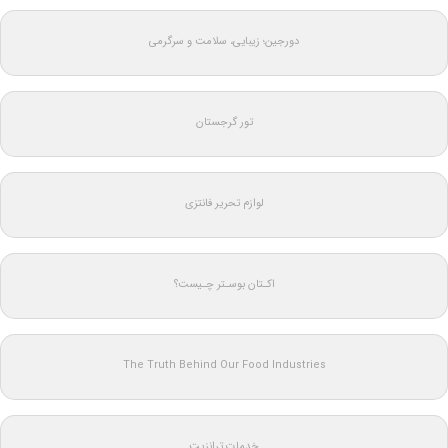
دورجین؛ زیبایی، سلامت و سرگرمی
تور گرجستان
لوازم تحریر فانتزی
اکـتان بوسـتر چـیست؟
The Truth Behind Our Food Industries
خدمات ترانزیت