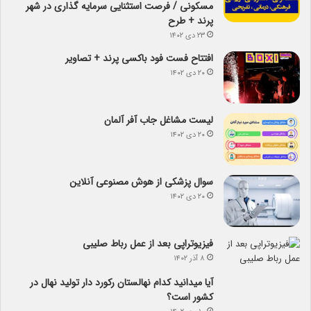
مسکونی / فرصت استثنایی سرمایه گذاری در شهر
پرند + طرح
۲۳ دی ۱۴۰۲
افتتاح فست فود باکسی پرند + تصاویر
۲۰ دی ۱۴۰۲
لیست مشاغل جاب آفر آلمان
۲۰ دی ۱۴۰۲
سوال پزشکی از هوش مصنوعی آنلاین
۲۰ دی ۱۴۰۲
فیزیوتراپی بعد از عمل رباط صلیبی
۸ آذر ۱۴۰۲
آیا می­دانید کدام نهالستان رکورد دار تولید نهال­ در
کشور است؟