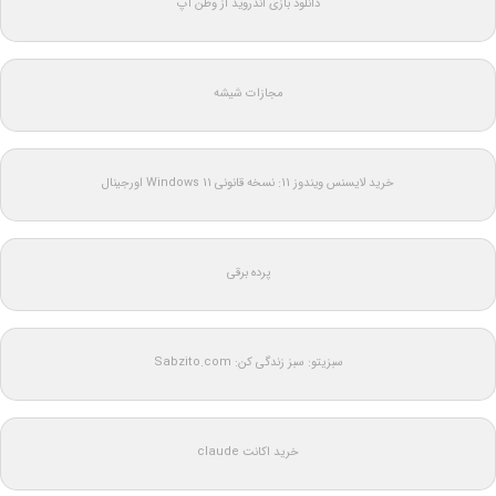
دانلود بازی اندروید از وطن اپ
مجازات شیشه
خرید لایسنس ویندوز 11: نسخه قانونی Windows 11 اورجینال
پرده برقی
سبزیتو: سبز زندگی کن: Sabzito.com
خرید اکانت claude