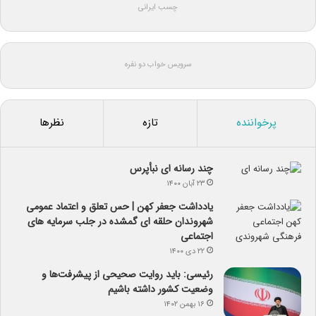
چسب ایرانی
سرویس خواب دو نفره
پرخواننده
تازه
نظرها
چند رسانه ای نبأپرس
۲۳ آبان ۱۴۰۰
یادداشت جعفر کهن | حس تعلق و اعتماد عمومی
شهروندان حلقه ای گمشده در جلب سرمایه های
اجتماعی
۲۲ دی ۱۴۰۰
رئیسی: باید روایت صحیحی از پیشرفت‌ها و
وضعیت کشور داشته باشیم
۱۶ بهمن ۱۴۰۲