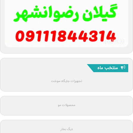
منتخب ماه
تجهیزات جایگاه سوخت
محصولات مو
دیگ بخار