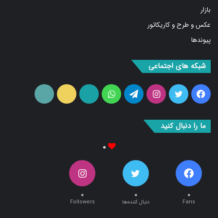
عکس و طرح و کاریکاتور
پیوندها
شبکه های اجتماعی
فیس
توییتر
اینستاگرام
تلگرام
واتس
آپارات
ایتا
RSS
بوک
آپ
ما را دنبال کنید
۰
۰
۰
۰
Fans
دنبال کننده‌ها
Followers