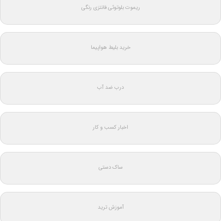
ریموت بلوتوثی فانتزی رنگی
خرید بلیط هواپیما
درب ضد آب
اخبار کسب و کار
ساک دستی
آموزش ترید