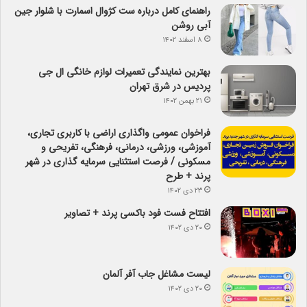
راهنمای کامل درباره ست کژوال اسمارت با شلوار جین
آبی روشن
۸ اسفند ۱۴۰۲
بهترین نمایندگی تعمیرات لوازم خانگی ال جی
پردیس در شرق تهران
۲۱ بهمن ۱۴۰۲
فراخوان عمومی واگذاری اراضی با کاربری تجاری،
آموزشی، ورزشی، درمانی، فرهنگی، تفریحی و
مسکونی / فرصت استثنایی سرمایه گذاری در شهر
پرند + طرح
۲۳ دی ۱۴۰۲
افتتاح فست فود باکسی پرند + تصاویر
۲۰ دی ۱۴۰۲
لیست مشاغل جاب آفر آلمان
۲۰ دی ۱۴۰۲