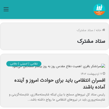
منو
خانه
/
ستاد مشترک
ستاد مشترک
نظامی | امنیتی | دفاعی
۷ اردیبهشت ۱۴۰۲
افسران انتظامی باید برای حوادث امروز و آینده
آماده باشند
رئیس ستاد کل نیروهای مسلح با بیان اینکه شایسته‌سالاری، شایسته‌گزینی و
شایسته‌پروری باید در نیروهای انتظامی ما رواج داشته باشد،…