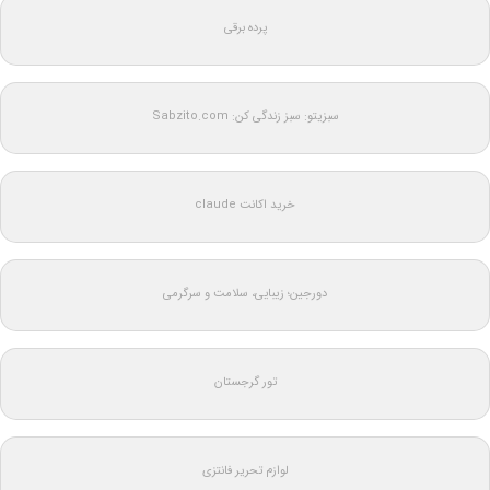
پرده برقی
سبزیتو: سبز زندگی کن: Sabzito.com
خرید اکانت claude
دورجین؛ زیبایی، سلامت و سرگرمی
تور گرجستان
لوازم تحریر فانتزی