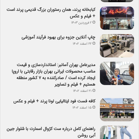
کبابخانه پرند، همان رستوران بزرگ قدیمی پرند است
+ فیلم و عکس
۲ فروردین ۱۴۰۳
چاپ آنلاین جزوه برای بهبود فرآیند آموزشی
۲۲ اسفند ۱۴۰۲
مدیرعامل بهران آسانبر: استانداردسازی و قیمت
مناسب محصولات ایرانی بهران بازار رقابتی با اروپا
ایجاد کرده است / صادرکننده به ۷ کشور منطقه
هستیم + فیلم و تصاویر
۲۱ اسفند ۱۴۰۲
کافه فست فود ایتالیایی لونا پرند + فیلم و عکس
۱۵ اسفند ۱۴۰۲
راهنمای کامل درباره ست کژوال اسمارت با شلوار جین
آبی روشن