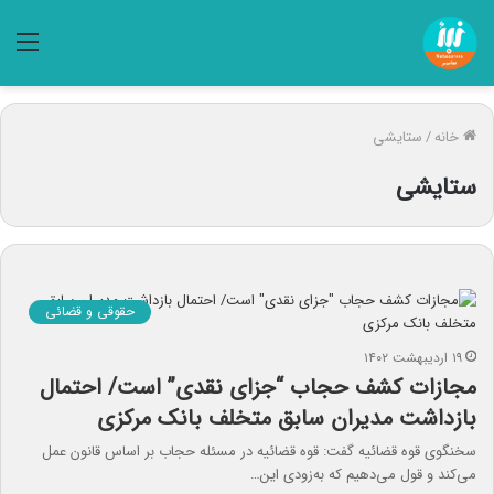
منو
خانه
/
ستایشی
ستایشی
حقوقی و قضائی
۱۹ اردیبهشت ۱۴۰۲
مجازات کشف حجاب “جزای نقدی” است/ احتمال
بازداشت مدیران سابق متخلف بانک مرکزی
سخنگوی قوه قضائیه گفت: قوه قضائیه در مسئله حجاب بر اساس قانون عمل
می‌کند و قول می‌دهیم که به‌زودی این…