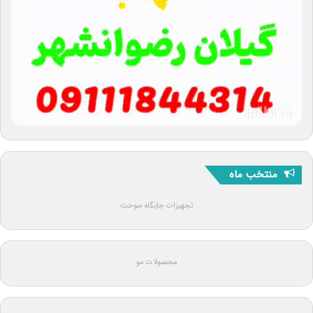
منتخب ماه
تجهیزات جایگاه سوخت
محصولات مو