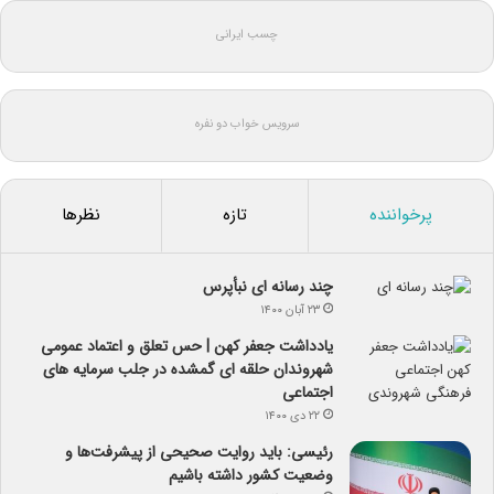
چسب ایرانی
سرویس خواب دو نفره
پرخواننده
تازه
نظرها
چند رسانه ای نبأپرس
۲۳ آبان ۱۴۰۰
یادداشت جعفر کهن | حس تعلق و اعتماد عمومی
شهروندان حلقه ای گمشده در جلب سرمایه های
اجتماعی
۲۲ دی ۱۴۰۰
رئیسی: باید روایت صحیحی از پیشرفت‌ها و
وضعیت کشور داشته باشیم