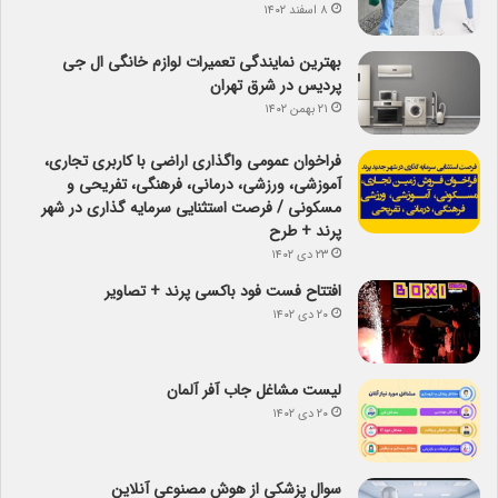
۸ اسفند ۱۴۰۲
بهترین نمایندگی تعمیرات لوازم خانگی ال جی
پردیس در شرق تهران
۲۱ بهمن ۱۴۰۲
فراخوان عمومی واگذاری اراضی با کاربری تجاری،
آموزشی، ورزشی، درمانی، فرهنگی، تفریحی و
مسکونی / فرصت استثنایی سرمایه گذاری در شهر
پرند + طرح
۲۳ دی ۱۴۰۲
افتتاح فست فود باکسی پرند + تصاویر
۲۰ دی ۱۴۰۲
لیست مشاغل جاب آفر آلمان
۲۰ دی ۱۴۰۲
سوال پزشکی از هوش مصنوعی آنلاین