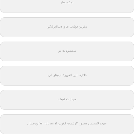
دیگ بخار
برترین یونیت های دندانپزشکی
محصولات مو
دانلود بازی اندروید از وطن اپ
مجازات شیشه
خرید لایسنس ویندوز 11: نسخه قانونی Windows 11 اورجینال