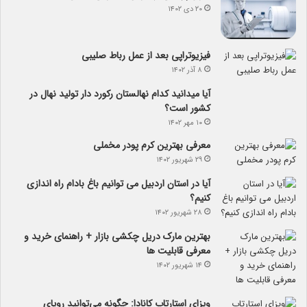
۲۰ دی ۱۴۰۲
فیزیوتراپی بعد از عمل رباط صلیبی
۸ آذر ۱۴۰۲
آیا می­دانید کدام نهالستان رکورد دار تولید نهال­ در
کشور است؟
۱۰ مهر ۱۴۰۲
معرفی بهترین کرم پودر مخملی
۲۹ شهریور ۱۴۰۲
آیا در استان اردبیل می توانیم باغ بادام راه اندازی
کنیم؟
۲۸ شهریور ۱۴۰۲
بهترین مارک دریل چکشی بازار + راهنمای خرید و
معرفی قابلیت ها
۱۴ شهریور ۱۴۰۲
ویزای استارتاپ کانادا: چگونه می‌توانید رویای