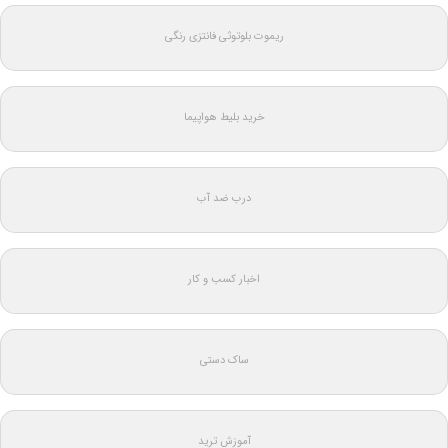
ریموت بلوتوثی فانتزی رنگی
خرید بلیط هواپیما
درب ضد آب
اخبار کسب و کار
ساک دستی
آموزش ترید