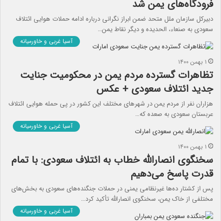
فرودگاه‌های یمن شد
دبیرکل سازمان ملل متحد ضمن ابراز نگرانی درباره ادامه حملات هوایی ائتلاف
سعودی به صنعاء، الحدیده و دیگر نقاط یمن…
آسیا غربی و خاورمیانه
۱ بهمن ۱۴۰۰
تظاهرات گسترده مردم یمن در محکومیت جنایت‌
جدید ائتلاف سعودی + عکس
هزاران نفر از مردم یمن در شهرهای مختلف این کشور در پی حمله هوایی ائتلاف
عربستان سعودی به صعده که…
آسیا غربی و خاورمیانه
۱ بهمن ۱۴۰۰
سخنگوی انصارالله خطاب به ائتلاف سعودی: با تمام
قدرت پاسخ می‌دهیم
پس از کشتار ده‌ها غیرنظامی یمنی در حملات جنگنده‌های سعودی به بخش‌های
مختلفی از خاک یمن، سخنگوی انصارالله تأکید کرد…
آسیا غربی و خاورمیانه