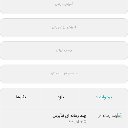
آموزش فارکس
آموزش ارز دیجیتال
چسب ایرانی
سرویس خواب دو نفره
پرخواننده
تازه
نظرها
چند رسانه ای نبأپرس
۲۳ آبان ۱۴۰۰