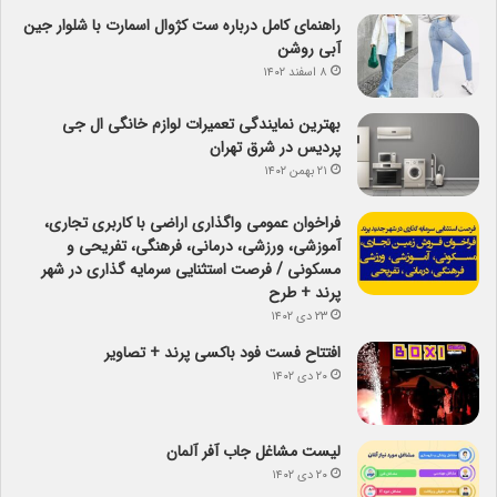
راهنمای کامل درباره ست کژوال اسمارت با شلوار جین
آبی روشن
۸ اسفند ۱۴۰۲
بهترین نمایندگی تعمیرات لوازم خانگی ال جی
پردیس در شرق تهران
۲۱ بهمن ۱۴۰۲
فراخوان عمومی واگذاری اراضی با کاربری تجاری،
آموزشی، ورزشی، درمانی، فرهنگی، تفریحی و
مسکونی / فرصت استثنایی سرمایه گذاری در شهر
پرند + طرح
۲۳ دی ۱۴۰۲
افتتاح فست فود باکسی پرند + تصاویر
۲۰ دی ۱۴۰۲
لیست مشاغل جاب آفر آلمان
۲۰ دی ۱۴۰۲