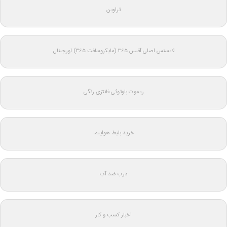
تراوین
لایسنس اصلی آفیس ۳۶۵ (مایکروسافت ۳۶۵) اورجینال
ریموت بلوتوثی فانتزی رنگی
خرید بلیط هواپیما
درب ضد آب
اخبار کسب و کار