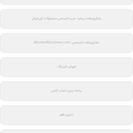
مایکروسافت پرشیا: خرید لایسنس محصولات اورجینال
مایکروسافت لایسنس: MicrosoftLicense.com
فروش بلبرینگ
برنامه ریزی اسباب کشی
داروی بلغم