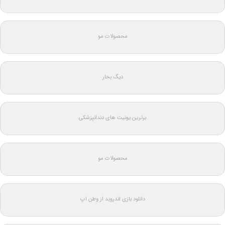
محصولات مو
دیگ بخار
برترین یونیت های دندانپزشکی
محصولات مو
دانلود بازی اندروید از وطن اپ