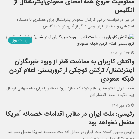
ممنوعیت خروج همه اعضای سعودی‌اینترنشنال از
انگلیس
در پی درخواست برخی کارکنان سعودی‌اینترنشنال برای همکاری با دستگاه
اطلاعاتی و احتمال فرار برخی دیگر از آنان، دولت انگلیس…
روایت روز
۲۴ آبان ۱۴۰۱
واکنش کاربران به ممانعت قطر از ورود خبرنگاران
اینترنشنال/ ترکش کوچکی از تروریستی اعلام کردن
شبکه سعودی
شبکه ایران اینترنشنال اعلام کرده که اجازه ورود به قطر را برای جام جهانی فوتبال
پیدا نکرده است. انتشار این…
۲۵ مهر ۱۴۰۱
رئیسی: ملت ایران در مقابل اقدامات خصمانه آمریکا
منفعل نخواهد بود
رئیس جمهور گفت: ملت ایران در مقابل اقدامات خصمانه آمریکا منفعل نخواهد
بود و ابتکار عمل را در دست دارد.…