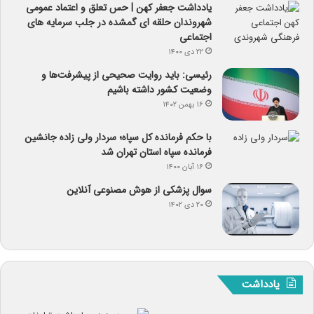
یادداشت جعفر کهن | حس تعلق و اعتماد عمومی
شهروندان حلقه ای گمشده در جلب سرمایه های
اجتماعی
۲۲ دی ۱۴۰۰
رئیسی: باید روایت صحیحی از پیشرفت‌ها و
وضعیت کشور داشته باشیم
۱۶ بهمن ۱۴۰۲
با حکم فرمانده کل سپاه؛ سردار ولی زاده جانشین
فرمانده سپاه استان تهران شد
۱۶ آبان ۱۴۰۰
سوال پزشکی از هوش مصنوعی آنلاین
۲۰ دی ۱۴۰۲
یادداشت