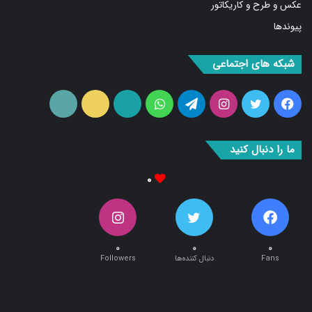
بازار
عکس و طرح و کاریکاتور
پیوندها
شبکه های اجتماعی
فیس
توییتر
اینستاگرام
تلگرام
واتس
آپارات
ایتا
RSS
بوک
آپ
ما را دنبال کنید
۰
۰
۰
۰
Fans
دنبال کننده‌ها
Followers