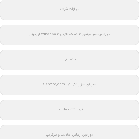
مجازات شیشه
خرید لایسنس ویندوز 11: نسخه قانونی Windows 11 اورجینال
پرده برقی
سبزیتو: سبز زندگی کن: Sabzito.com
خرید اکانت claude
دورجین؛ زیبایی، سلامت و سرگرمی