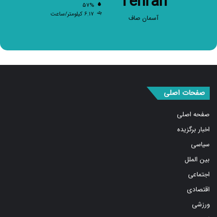
Tehran
۵۷%
۶.۱۷ کیلومتر/ساعت
آسمان صاف
صفحات اصلی
صفحه اصلی
اخبار برگزیده
سیاسی
بین الملل
اجتماعی
اقتصادی
ورزشی