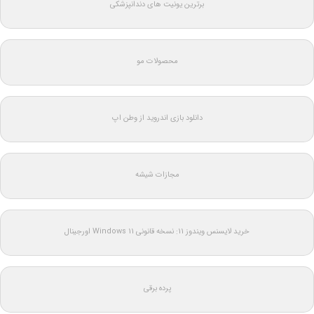
برترین یونیت های دندانپزشکی
محصولات مو
دانلود بازی اندروید از وطن اپ
مجازات شیشه
خرید لایسنس ویندوز 11: نسخه قانونی Windows 11 اورجینال
پرده برقی