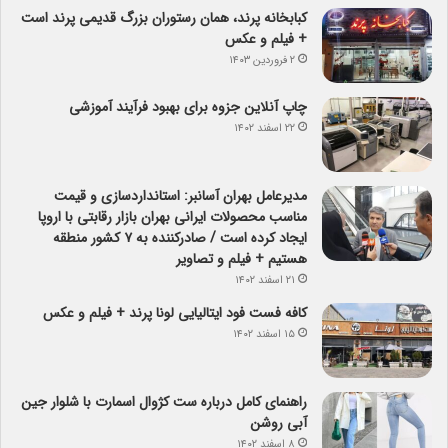
کبابخانه پرند، همان رستوران بزرگ قدیمی پرند است
+ فیلم و عکس
۲ فروردین ۱۴۰۳
چاپ آنلاین جزوه برای بهبود فرآیند آموزشی
۲۲ اسفند ۱۴۰۲
مدیرعامل بهران آسانبر: استانداردسازی و قیمت
مناسب محصولات ایرانی بهران بازار رقابتی با اروپا
ایجاد کرده است / صادرکننده به ۷ کشور منطقه
هستیم + فیلم و تصاویر
۲۱ اسفند ۱۴۰۲
کافه فست فود ایتالیایی لونا پرند + فیلم و عکس
۱۵ اسفند ۱۴۰۲
راهنمای کامل درباره ست کژوال اسمارت با شلوار جین
آبی روشن
۸ اسفند ۱۴۰۲