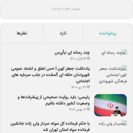
سرویس خواب دو نفره
پرخواننده
تازه
نظرها
چند رسانه ای نبأپرس
۲۳ آبان ۱۴۰۰
یادداشت جعفر کهن | حس تعلق و اعتماد عمومی
شهروندان حلقه ای گمشده در جلب سرمایه های
اجتماعی
۲۲ دی ۱۴۰۰
رئیسی: باید روایت صحیحی از پیشرفت‌ها و
وضعیت کشور داشته باشیم
۱۶ بهمن ۱۴۰۲
با حکم فرمانده کل سپاه؛ سردار ولی زاده جانشین
فرمانده سپاه استان تهران شد