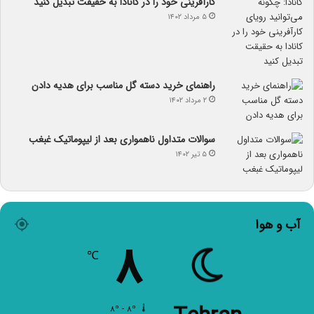
کارآفرینی خود را در کانادا به حقیقت تبدیل کنید
۵ مرداد ۱۴۰۲
راهنمای خرید دسته گل مناسب برای هدیه دادن
۲ مرداد ۱۴۰۲
سوالات متداول ناهمواری بعد از لیپوماتیک غبغب
۵ تیر ۱۴۰۲
آب و هوا
۸
℃
۸º - ۸º