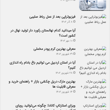
۲۰ دی ۱۴۰۲
فیزیوتراپی بعد از عمل رباط صلیبی
۸ آذر ۱۴۰۲
آیا می­دانید کدام نهالستان رکورد دار تولید نهال­ در
کشور است؟
۱۰ مهر ۱۴۰۲
معرفی بهترین کرم پودر مخملی
۲۹ شهریور ۱۴۰۲
آیا در استان اردبیل می توانیم باغ بادام راه اندازی
کنیم؟
۲۸ شهریور ۱۴۰۲
بهترین مارک دریل چکشی بازار + راهنمای خرید و
معرفی قابلیت ها
۱۴ شهریور ۱۴۰۲
ویزای استارتاپ کانادا: چگونه می‌توانید رویای