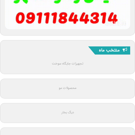
منتخب ماه
تجهیزات جایگاه سوخت
محصولات مو
دیگ بخار