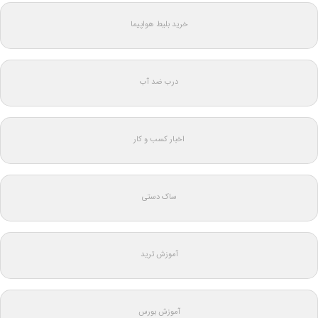
خرید بلیط هواپیما
درب ضد آب
اخبار کسب و کار
ساک دستی
آموزش ترید
آموزش بورس