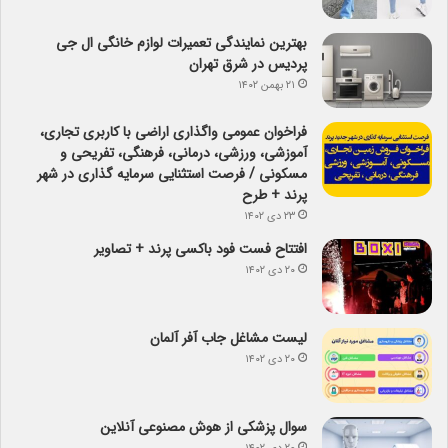
بهترین نمایندگی تعمیرات لوازم خانگی ال جی
پردیس در شرق تهران
۲۱ بهمن ۱۴۰۲
فراخوان عمومی واگذاری اراضی با کاربری تجاری،
آموزشی، ورزشی، درمانی، فرهنگی، تفریحی و
مسکونی / فرصت استثنایی سرمایه گذاری در شهر
پرند + طرح
۲۳ دی ۱۴۰۲
افتتاح فست فود باکسی پرند + تصاویر
۲۰ دی ۱۴۰۲
لیست مشاغل جاب آفر آلمان
۲۰ دی ۱۴۰۲
سوال پزشکی از هوش مصنوعی آنلاین