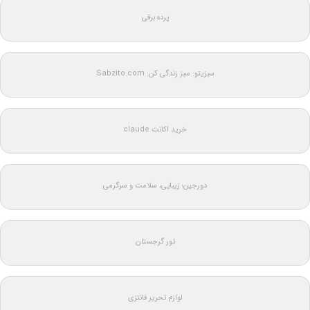
پرده برقی
سبزیتو: سبز زندگی کن: Sabzito.com
خرید اکانت claude
دورجین؛ زیبایی، سلامت و سرگرمی
تور گرجستان
لوازم تحریر فانتزی