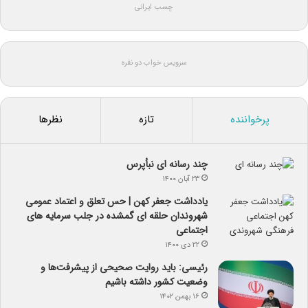
چسب ایرانی
سرویس خواب دو نفره
پرخواننده
تازه
نظرها
چند رسانه ای نبأپرس
۲۳ آبان ۱۴۰۰
یادداشت جعفر کهن | حس تعلق و اعتماد عمومی
شهروندان حلقه ای گمشده در جلب سرمایه های
اجتماعی
۲۲ دی ۱۴۰۰
رئیسی: باید روایت صحیحی از پیشرفت‌ها و
وضعیت کشور داشته باشیم
۱۶ بهمن ۱۴۰۲