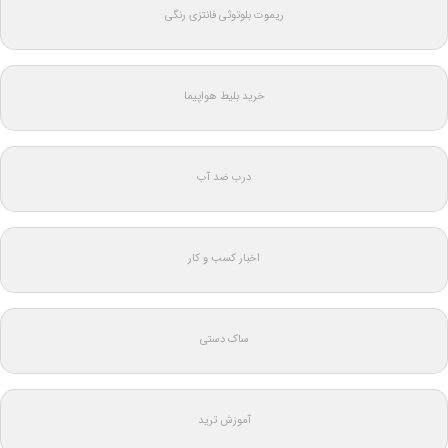
ریموت بلوتوثی فانتزی رنگی
خرید بلیط هواپیما
درب ضد آب
اخبار کسب و کار
ساک دستی
آموزش ترید