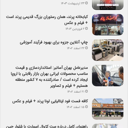
۲۳ اردیبهشت ۱۴۰۳
کبابخانه پرند، همان رستوران بزرگ قدیمی پرند است
+ فیلم و عکس
۲ فروردین ۱۴۰۳
چاپ آنلاین جزوه برای بهبود فرآیند آموزشی
۲۲ اسفند ۱۴۰۲
مدیرعامل بهران آسانبر: استانداردسازی و قیمت
مناسب محصولات ایرانی بهران بازار رقابتی با اروپا
ایجاد کرده است / صادرکننده به ۷ کشور منطقه
هستیم + فیلم و تصاویر
۲۱ اسفند ۱۴۰۲
کافه فست فود ایتالیایی لونا پرند + فیلم و عکس
۱۵ اسفند ۱۴۰۲
راهنمای کامل درباره ست کژوال اسمارت با شلوار جین