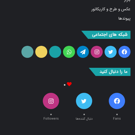
عکس و طرح و کاریکاتور
پیوندها
شبکه های اجتماعی
فیس
توییتر
اینستاگرام
تلگرام
واتس
آپارات
ایتا
RSS
بوک
آپ
ما را دنبال کنید
۰
۰
۰
۰
Fans
دنبال کننده‌ها
Followers