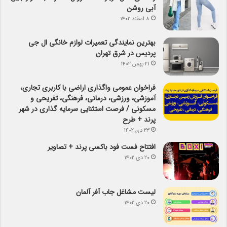
آبی روشن
۸ اسفند ۱۴۰۲
بهترین نمایندگی تعمیرات لوازم خانگی ال جی
پردیس در شرق تهران
۲۱ بهمن ۱۴۰۲
فراخوان عمومی واگذاری اراضی با کاربری تجاری،
آموزشی، ورزشی، درمانی، فرهنگی، تفریحی و
مسکونی / فرصت استثنایی سرمایه گذاری در شهر
پرند + طرح
۲۳ دی ۱۴۰۲
افتتاح فست فود باکسی پرند + تصاویر
۲۰ دی ۱۴۰۲
لیست مشاغل جاب آفر آلمان
۲۰ دی ۱۴۰۲