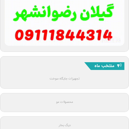
منتخب ماه
تجهیزات جایگاه سوخت
محصولات مو
دیگ بخار