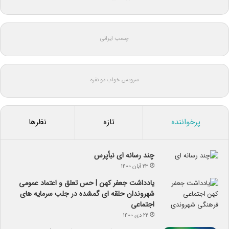
چسب ایرانی
سرویس خواب دو نفره
پرخواننده
تازه
نظرها
چند رسانه ای نبأپرس
۲۳ آبان ۱۴۰۰
یادداشت جعفر کهن | حس تعلق و اعتماد عمومی
شهروندان حلقه ای گمشده در جلب سرمایه های
اجتماعی
۲۲ دی ۱۴۰۰