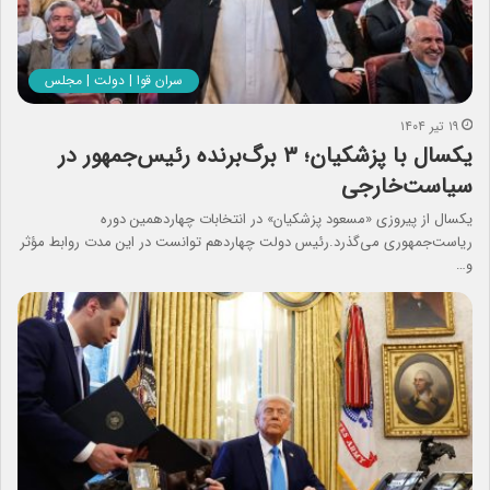
سران قوا | دولت | مجلس
۱۹ تیر ۱۴۰۴
یکسال با پزشکیان؛ ۳ برگ‌برنده رئیس‌جمهور در
سیاست‌خارجی
یکسال از پیروزی «مسعود پزشکیان» در انتخابات چهاردهمین دوره
ریاست‌جمهوری می‌گذرد.رئیس دولت چهاردهم توانست در این مدت روابط مؤثر
و…