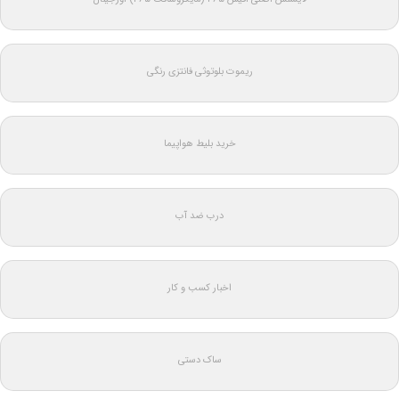
ریموت بلوتوثی فانتزی رنگی
خرید بلیط هواپیما
درب ضد آب
اخبار کسب و کار
ساک دستی