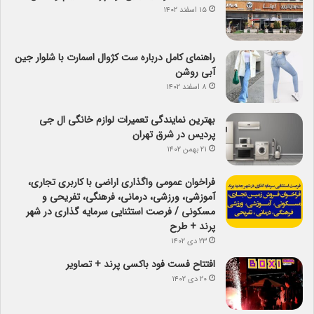
۱۵ اسفند ۱۴۰۲
راهنمای کامل درباره ست کژوال اسمارت با شلوار جین
آبی روشن
۸ اسفند ۱۴۰۲
بهترین نمایندگی تعمیرات لوازم خانگی ال جی
پردیس در شرق تهران
۲۱ بهمن ۱۴۰۲
فراخوان عمومی واگذاری اراضی با کاربری تجاری،
آموزشی، ورزشی، درمانی، فرهنگی، تفریحی و
مسکونی / فرصت استثنایی سرمایه گذاری در شهر
پرند + طرح
۲۳ دی ۱۴۰۲
افتتاح فست فود باکسی پرند + تصاویر
۲۰ دی ۱۴۰۲