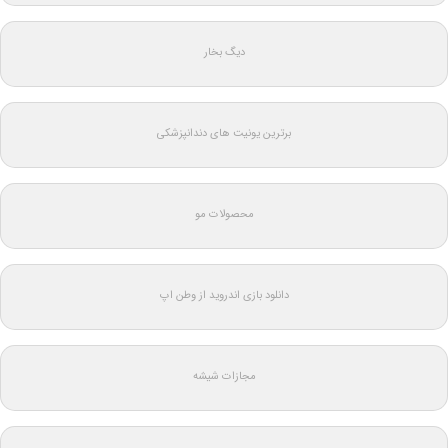
دیگ بخار
برترین یونیت های دندانپزشکی
محصولات مو
دانلود بازی اندروید از وطن اپ
مجازات شیشه