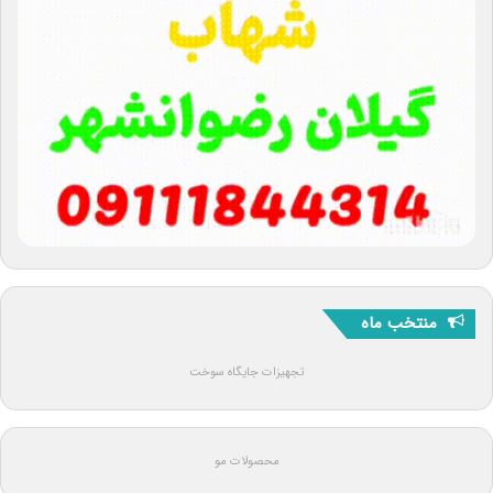
منتخب ماه
تجهیزات جایگاه سوخت
محصولات مو