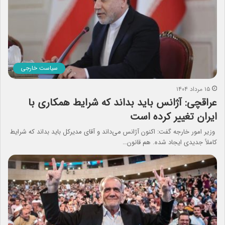
سیاست خارجی
۱۵ مرداد ۱۴۰۴
عراقچی: آژانس باید بداند که شرایط همکاری با
ایران تغییر کرده است
وزیر امور خارجه گفت: اکنون آژانس می‌داند و آقای مدیرکل باید بداند که شرایط
کاملاً جدیدی ایجاد شده. هم قانون…