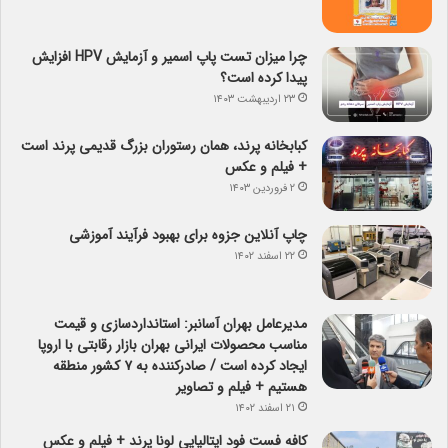
چرا میزان تست پاپ اسمیر و آزمایش HPV افزایش
پیدا کرده است؟
۲۳ اردیبهشت ۱۴۰۳
کبابخانه پرند، همان رستوران بزرگ قدیمی پرند است
+ فیلم و عکس
۲ فروردین ۱۴۰۳
چاپ آنلاین جزوه برای بهبود فرآیند آموزشی
۲۲ اسفند ۱۴۰۲
مدیرعامل بهران آسانبر: استانداردسازی و قیمت
مناسب محصولات ایرانی بهران بازار رقابتی با اروپا
ایجاد کرده است / صادرکننده به ۷ کشور منطقه
هستیم + فیلم و تصاویر
۲۱ اسفند ۱۴۰۲
کافه فست فود ایتالیایی لونا پرند + فیلم و عکس