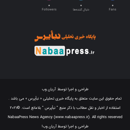
Fans
دنبال کننده‌ها
Followers
طراحی و اجرا توسط:
آریان وب
تمام حقوق این سایت متعلق به پایگاه خبری تحلیلی « نبأپرس » می باشد .
استفاده از اخبار و نقل مطالب با ذکر منبع "‌ نبأپرس " بلامانع است. ©2021
NabaaPress News Agency (www.nabaapress.ir). All rights reserved
طراحی و اجرا توسط آریان وب!