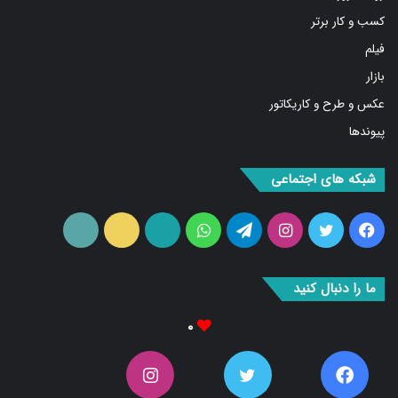
کسب و کار برتر
فیلم
بازار
عکس و طرح و کاریکاتور
پیوندها
شبکه های اجتماعی
فیس
توییتر
اینستاگرام
تلگرام
واتس
آپارات
ایتا
RSS
بوک
آپ
ما را دنبال کنید
۰
۰
۰
۰