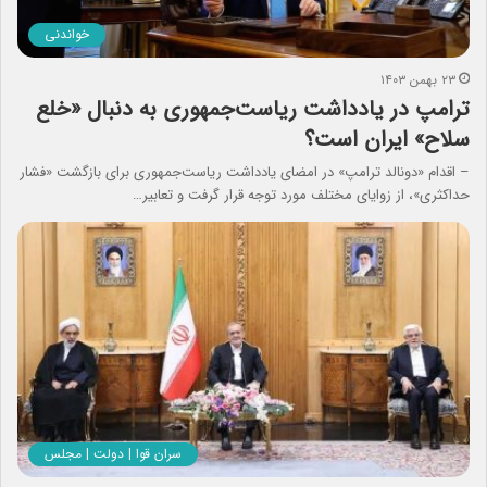
خواندنی
۲۳ بهمن ۱۴۰۳
ترامپ در یادداشت ریاست‌جمهوری‌ به دنبال «خلع
سلاح» ایران است؟
– اقدام «دونالد ترامپ» در امضای یادداشت ریاست‌جمهوری برای بازگشت «فشار
حداکثری»، از زوایای مختلف مورد توجه قرار گرفت و تعابیر…
سران قوا | دولت | مجلس