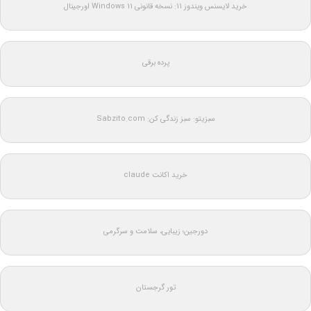
خرید لایسنس ویندوز 11: نسخه قانونی Windows 11 اورجینال
پرده برقی
سبزیتو: سبز زندگی کن: Sabzito.com
خرید اکانت claude
دورجین؛ زیبایی، سلامت و سرگرمی
تور گرجستان