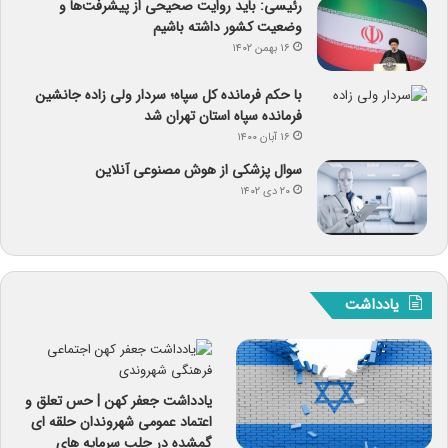
رئیسی: باید روایت صحیحی از پیشرفت‌ها و
وضعیت کشور داشته باشیم
۱۶ بهمن ۱۴۰۲
با حکم فرمانده کل سپاه؛ سردار ولی زاده جانشین
فرمانده سپاه استان تهران شد
۱۶ آبان ۱۴۰۰
سوال پزشکی از هوش مصنوعی آنلاین
۲۰ دی ۱۴۰۲
یادداشت
یادداشت جعفر کهن | حس تعلق و
اعتماد عمومی شهروندان حلقه ای
گمشده در جلب سرمایه های