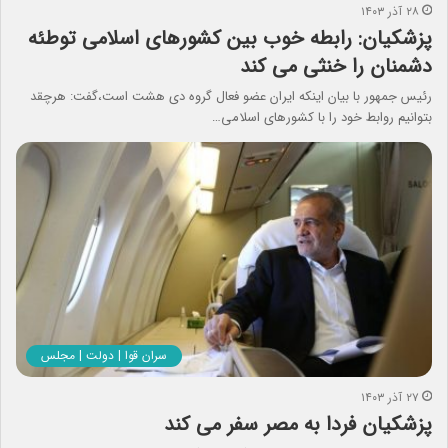
۲۸ آذر ۱۴۰۳
پزشکیان: رابطه خوب بین کشورهای اسلامی توطئه
دشمنان را خنثی می کند
رئیس جمهور با بیان اینکه ایران عضو فعال گروه دی هشت است،گفت: هرچقد
بتوانیم روابط خود را با کشورهای اسلامی…
سران قوا | دولت | مجلس
۲۷ آذر ۱۴۰۳
پزشکیان فردا به مصر سفر می کند