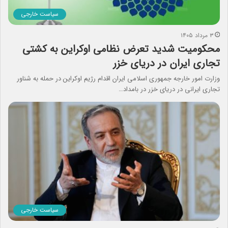
سیاست خارجی
۳ مرداد ۱۴۰۵
محکومیت شدید تعرض نظامی اوکراین به کشتی
تجاری ایران در دریای خزر
وزارت امور خارجه جمهوری اسلامی ایران اقدام رژیم اوکراین در حمله به شناور
تجاری ایرانی در دریای خزر در بامداد…
سیاست خارجی