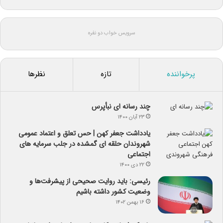
سرویس خواب دو نفره
پرخواننده
تازه
نظرها
چند رسانه ای نبأپرس
۲۳ آبان ۱۴۰۰
یادداشت جعفر کهن | حس تعلق و اعتماد عمومی
شهروندان حلقه ای گمشده در جلب سرمایه های
اجتماعی
۲۲ دی ۱۴۰۰
رئیسی: باید روایت صحیحی از پیشرفت‌ها و
وضعیت کشور داشته باشیم
۱۶ بهمن ۱۴۰۲