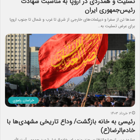
تسلیت و همدردی در اروپا به مناسبت شهادت
رئیس‌جمهوری ایران
صدها تن از سفرا و دیپلمات‌های خارجی از شرق تا غرب و شمال تا جنوب اروپا
برای عرض تسلیت به…
خراسان رضوی
۳ خرداد ۱۴۰۳
رئیسی به خانه بازگشت/ وداع تاریخی مشهدی‌ها با
خادم‌الرضا(ع)
مشهد پس از چشم‌انتظاری چندروزه برای خادم‌الرضا، شهید جمهور، آیت الله