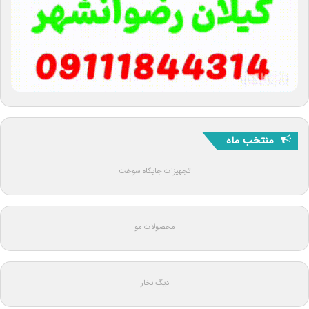
منتخب ماه
تجهیزات جایگاه سوخت
محصولات مو
دیگ بخار