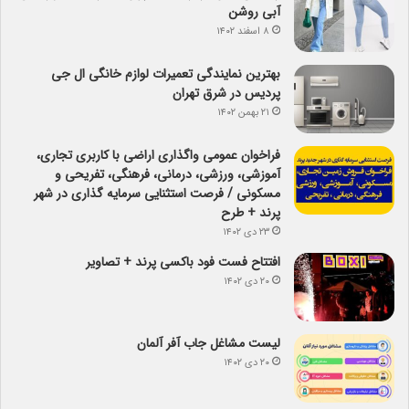
آبی روشن
۸ اسفند ۱۴۰۲
بهترین نمایندگی تعمیرات لوازم خانگی ال جی
پردیس در شرق تهران
۲۱ بهمن ۱۴۰۲
فراخوان عمومی واگذاری اراضی با کاربری تجاری،
آموزشی، ورزشی، درمانی، فرهنگی، تفریحی و
مسکونی / فرصت استثنایی سرمایه گذاری در شهر
پرند + طرح
۲۳ دی ۱۴۰۲
افتتاح فست فود باکسی پرند + تصاویر
۲۰ دی ۱۴۰۲
لیست مشاغل جاب آفر آلمان
۲۰ دی ۱۴۰۲