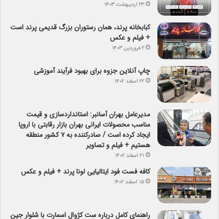
۲۳ اردیبهشت ۱۴۰۳
کبابخانه پرند، همان رستوران بزرگ قدیمی پرند است
+ فیلم و عکس
۲ فروردین ۱۴۰۳
چاپ آنلاین جزوه برای بهبود فرآیند آموزشی
۲۲ اسفند ۱۴۰۲
مدیرعامل بهران آسانبر: استانداردسازی و قیمت
مناسب محصولات ایرانی بهران بازار رقابتی با اروپا
ایجاد کرده است / صادرکننده به ۷ کشور منطقه
هستیم + فیلم و تصاویر
۲۱ اسفند ۱۴۰۲
کافه فست فود ایتالیایی لونا پرند + فیلم و عکس
۱۵ اسفند ۱۴۰۲
راهنمای کامل درباره ست کژوال اسمارت با شلوار جین