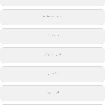
خرید بلیط هواپیما
درب ضد آب
اخبار کسب و کار
ساک دستی
آموزش ترید