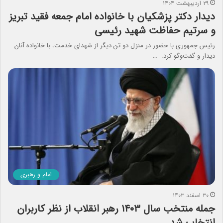
۲۹ اردیبهشت ۱۴۰۴
دیدار دکتر پزشکیان با خانواده امام جمعه فقید تبریز
و سرتیم حفاظت شهید رئیسی
رئیس جمهوری با حضور در منزل دو تن دیگر از شهدای خدمت، با خانواده آنان
دیدار و گفت‌وگو کرد. …
امام و رهبری
۳۰ اسفند ۱۴۰۳
جمله منتخب سال ۱۴۰۳ رهبر انقلاب از نظر کاربران
انتخاب شد