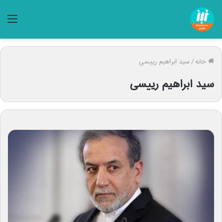
منو
خانه
/
سید ابراهیم رییسی
سید ابراهیم رییسی