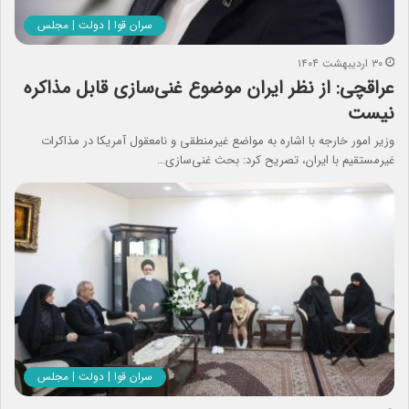
سران قوا | دولت | مجلس
۳۰ اردیبهشت ۱۴۰۴
عراقچی: از نظر ایران موضوع غنی‌سازی قابل مذاکره
نیست
وزیر امور خارجه با اشاره به مواضع غیرمنطقی و نامعقول آمریکا در مذاکرات
غیرمستقیم با ایران، تصریح کرد: بحث غنی‌سازی…
سران قوا | دولت | مجلس