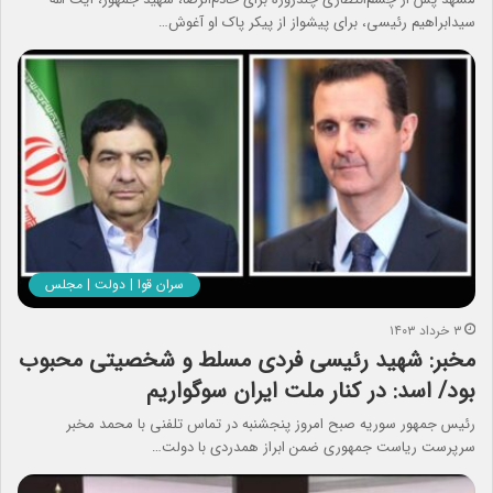
سیدابراهیم رئیسی، برای پیشواز از پیکر پاک او آغوش…
سران قوا | دولت | مجلس
۳ خرداد ۱۴۰۳
مخبر: شهید رئیسی فردی مسلط و شخصیتی محبوب
بود/ اسد: در کنار ملت ایران سوگواریم
رئیس جمهور سوریه صبح امروز پنجشنبه در تماس تلفنی با محمد مخبر
سرپرست ریاست جمهوری ضمن ابراز همدردی با دولت…