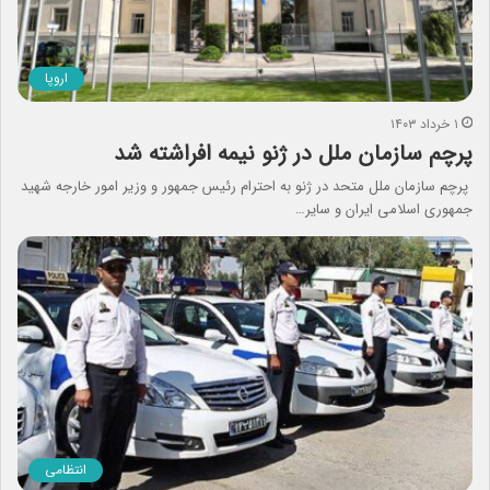
اروپا
۱ خرداد ۱۴۰۳
پرچم سازمان ملل در ژنو نیمه‌ افراشته شد
پرچم سازمان ملل متحد در ژنو به احترام رئیس جمهور و وزیر امور خارجه شهید
جمهوری اسلامی ایران و سایر…
انتظامی