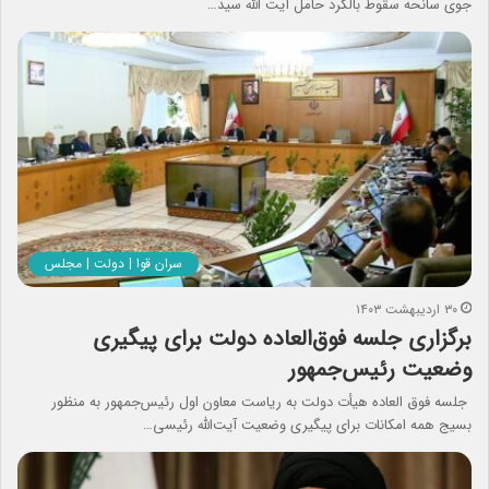
جوی سانحه سقوط بالگرد حامل آیت الله سید…
سران قوا | دولت | مجلس
۳۰ اردیبهشت ۱۴۰۳
برگزاری جلسه فوق‌العاده دولت برای پیگیری
وضعیت رئیس‌جمهور
جلسه فوق العاده هیأت دولت به ریاست معاون اول رئیس‌جمهور به منظور
بسیج همه امکانات برای پیگیری وضعیت آیت‌الله رئیسی…