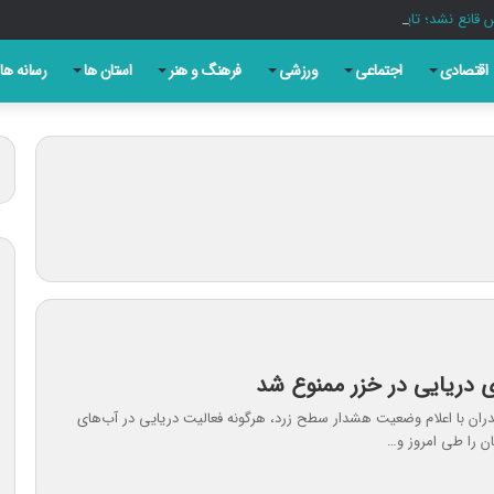
قانع نشد؛ تایید صلاحیت برخی نامزدها سلیقه‌ای است
اقتصادی
اجتماعی
ورزشی
فرهنگ و هنر
استان ها
رسانه ها
ی دریایی در خزر ممنوع شد
ران با اعلام وضعیت هشدار سطح زرد، هرگونه فعالیت دریایی در آب‌های
ن را طی امروز و…