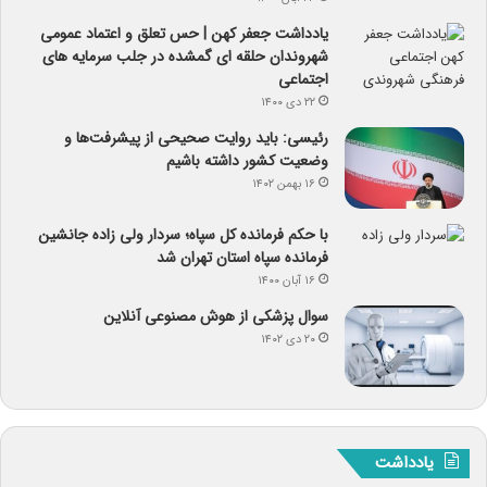
یادداشت جعفر کهن | حس تعلق و اعتماد عمومی
شهروندان حلقه ای گمشده در جلب سرمایه های
اجتماعی
۲۲ دی ۱۴۰۰
رئیسی: باید روایت صحیحی از پیشرفت‌ها و
وضعیت کشور داشته باشیم
۱۶ بهمن ۱۴۰۲
با حکم فرمانده کل سپاه؛ سردار ولی زاده جانشین
فرمانده سپاه استان تهران شد
۱۶ آبان ۱۴۰۰
سوال پزشکی از هوش مصنوعی آنلاین
۲۰ دی ۱۴۰۲
یادداشت