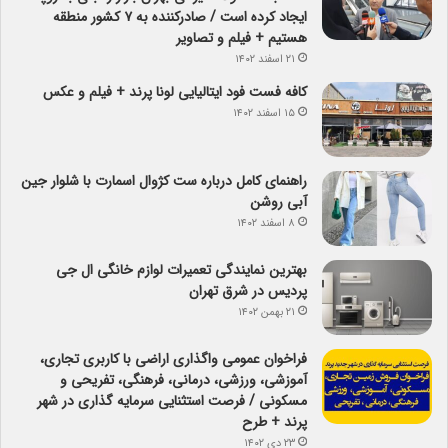
ایجاد کرده است / صادرکننده به ۷ کشور منطقه
هستیم + فیلم و تصاویر
۲۱ اسفند ۱۴۰۲
کافه فست فود ایتالیایی لونا پرند + فیلم و عکس
۱۵ اسفند ۱۴۰۲
راهنمای کامل درباره ست کژوال اسمارت با شلوار جین
آبی روشن
۸ اسفند ۱۴۰۲
بهترین نمایندگی تعمیرات لوازم خانگی ال جی
پردیس در شرق تهران
۲۱ بهمن ۱۴۰۲
فراخوان عمومی واگذاری اراضی با کاربری تجاری،
آموزشی، ورزشی، درمانی، فرهنگی، تفریحی و
مسکونی / فرصت استثنایی سرمایه گذاری در شهر
پرند + طرح
۲۳ دی ۱۴۰۲