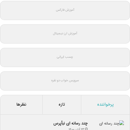
آموزش فارکس
آموزش ارز دیجیتال
چسب ایرانی
سرویس خواب دو نفره
پرخواننده
تازه
نظرها
چند رسانه ای نبأپرس
۲۳ آبان ۱۴۰۰