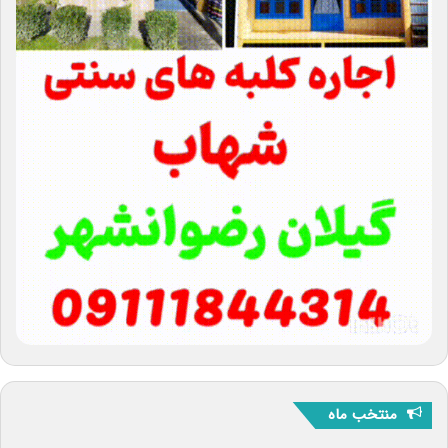
منتخب ماه