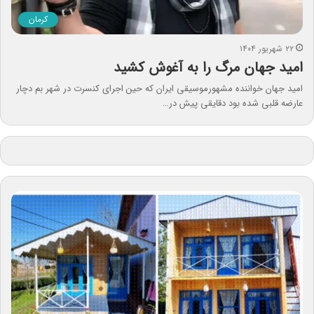
کرمان
۲۲ شهریور ۱۴۰۴
امید جهان مرگ را به آغوش کشید
امید جهان خواننده مشهورموسیقی ایران که حین اجرای کنسرت در شهر بم دچار
عارضه قلبی شده بود دقایقی پیش در…