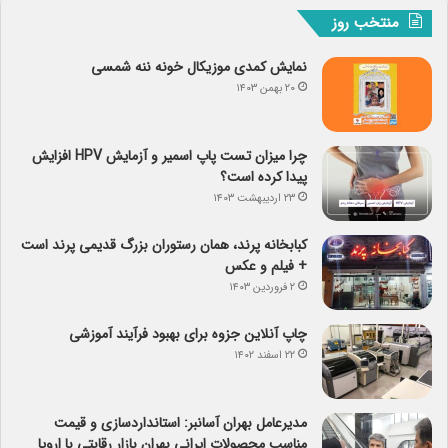
منتخب روز
نمایش کمدی موزیکال خونه ننه شمسی
۲۰ بهمن ۱۴۰۳
چرا میزان تست پاپ اسمیر و آزمایش HPV افزایش
پیدا کرده است؟
۲۳ اردیبهشت ۱۴۰۳
کبابخانه پرند، همان رستوران بزرگ قدیمی پرند است
+ فیلم و عکس
۲ فروردین ۱۴۰۳
چاپ آنلاین جزوه برای بهبود فرآیند آموزشی
۲۲ اسفند ۱۴۰۲
مدیرعامل بهران آسانبر: استانداردسازی و قیمت
مناسب محصولات ایرانی بهران بازار رقابتی با اروپا