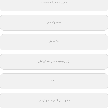
تجهیزات جایگاه سوخت
محصولات مو
دیگ بخار
برترین یونیت های دندانپزشکی
محصولات مو
دانلود بازی اندروید از وطن اپ