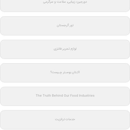
دورجین؛ زیبایی، سلامت و سرگرمی
تور گرجستان
لوازم تحریر فانتزی
اکـتان بوسـتر چـیست؟
The Truth Behind Our Food Industries
خدمات ترانزیت