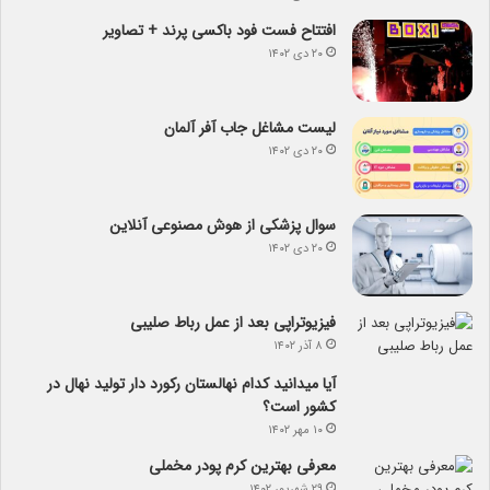
افتتاح فست فود باکسی پرند + تصاویر
۲۰ دی ۱۴۰۲
لیست مشاغل جاب آفر آلمان
۲۰ دی ۱۴۰۲
سوال پزشکی از هوش مصنوعی آنلاین
۲۰ دی ۱۴۰۲
فیزیوتراپی بعد از عمل رباط صلیبی
۸ آذر ۱۴۰۲
آیا می­دانید کدام نهالستان رکورد دار تولید نهال­ در
کشور است؟
۱۰ مهر ۱۴۰۲
معرفی بهترین کرم پودر مخملی
۲۹ شهریور ۱۴۰۲