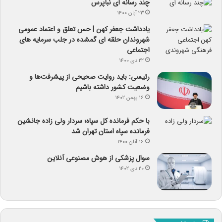
چند رسانه ای نبأپرس
۲۳ آبان ۱۴۰۰
یادداشت جعفر کهن | حس تعلق و اعتماد عمومی
شهروندان حلقه ای گمشده در جلب سرمایه های
اجتماعی
۲۲ دی ۱۴۰۰
رئیسی: باید روایت صحیحی از پیشرفت‌ها و
وضعیت کشور داشته باشیم
۱۶ بهمن ۱۴۰۲
با حکم فرمانده کل سپاه؛ سردار ولی زاده جانشین
فرمانده سپاه استان تهران شد
۱۶ آبان ۱۴۰۰
سوال پزشکی از هوش مصنوعی آنلاین
۲۰ دی ۱۴۰۲