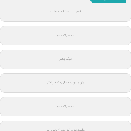
تجهیزات جایگاه سوخت
محصولات مو
دیگ بخار
برترین یونیت های دندانپزشکی
محصولات مو
دانلود بازی اندروید از وطن اپ