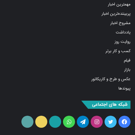
مهمترین اخبار
پربیننده‌ترین اخبار
مشروح اخبار
یادداشت
روایت روز
کسب و کار برتر
فیلم
بازار
عکس و طرح و کاریکاتور
پیوندها
شبکه های اجتماعی
فیس
توییتر
اینستاگرام
تلگرام
واتس
آپارات
ایتا
RSS
بوک
آپ