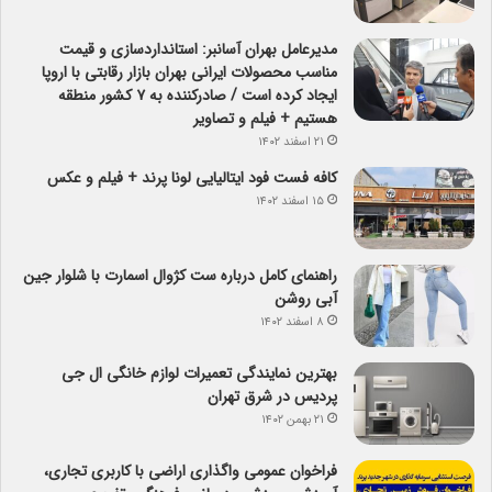
مدیرعامل بهران آسانبر: استانداردسازی و قیمت
مناسب محصولات ایرانی بهران بازار رقابتی با اروپا
ایجاد کرده است / صادرکننده به ۷ کشور منطقه
هستیم + فیلم و تصاویر
۲۱ اسفند ۱۴۰۲
کافه فست فود ایتالیایی لونا پرند + فیلم و عکس
۱۵ اسفند ۱۴۰۲
راهنمای کامل درباره ست کژوال اسمارت با شلوار جین
آبی روشن
۸ اسفند ۱۴۰۲
بهترین نمایندگی تعمیرات لوازم خانگی ال جی
پردیس در شرق تهران
۲۱ بهمن ۱۴۰۲
فراخوان عمومی واگذاری اراضی با کاربری تجاری،