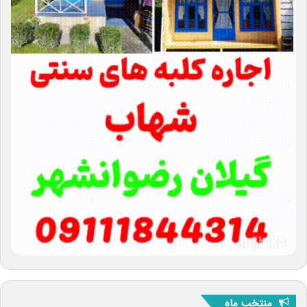
منتخب ماه