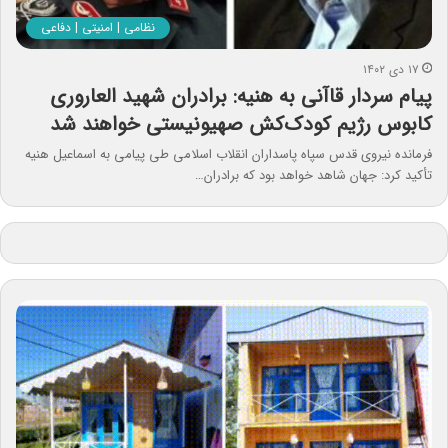
نظامی | امنیتی | دفاعی
۱۷ دی ۱۴۰۲
پیام سردار قاآنی به هنیه: برادران شهید العاروری
کابوس رژیم کودک‌کش صهیونیستی خواهند شد
فرمانده نیروی قدس سپاه پاسداران انقلاب اسلامی طی پیامی به اسماعیل هنیه
تأکید کرد: جهان شاهد خواهد بود که برادران…