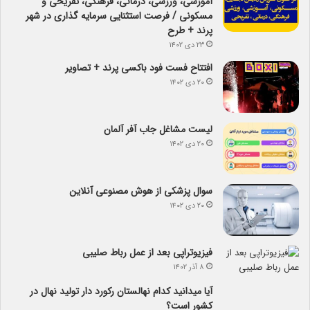
آموزشی، ورزشی، درمانی، فرهنگی، تفریحی و
مسکونی / فرصت استثنایی سرمایه گذاری در شهر
پرند + طرح
۲۳ دی ۱۴۰۲
افتتاح فست فود باکسی پرند + تصاویر
۲۰ دی ۱۴۰۲
لیست مشاغل جاب آفر آلمان
۲۰ دی ۱۴۰۲
سوال پزشکی از هوش مصنوعی آنلاین
۲۰ دی ۱۴۰۲
فیزیوتراپی بعد از عمل رباط صلیبی
۸ آذر ۱۴۰۲
آیا می­دانید کدام نهالستان رکورد دار تولید نهال­ در
کشور است؟