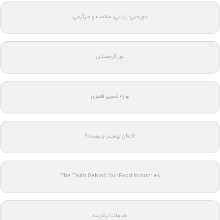
دورجین؛ زیبایی، سلامت و سرگرمی
تور گرجستان
لوازم تحریر فانتزی
اکـتان بوسـتر چـیست؟
The Truth Behind Our Food Industries
خدمات ترانزیت