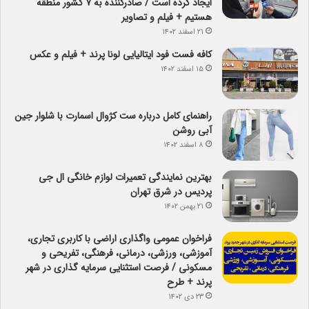
ایجاد کرده است / صادرکننده به ۷ کشور منطقه
هستیم + فیلم و تصاویر
۲۱ اسفند ۱۴۰۲
کافه فست فود ایتالیایی لونا پرند + فیلم و عکس
۱۵ اسفند ۱۴۰۲
راهنمای کامل درباره ست کژوال اسمارت با شلوار جین
آبی روشن
۸ اسفند ۱۴۰۲
بهترین نمایندگی تعمیرات لوازم خانگی ال جی
پردیس در شرق تهران
۲۱ بهمن ۱۴۰۲
فراخوان عمومی واگذاری اراضی با کاربری تجاری،
آموزشی، ورزشی، درمانی، فرهنگی، تفریحی و
مسکونی / فرصت استثنایی سرمایه گذاری در شهر
پرند + طرح
۲۳ دی ۱۴۰۲