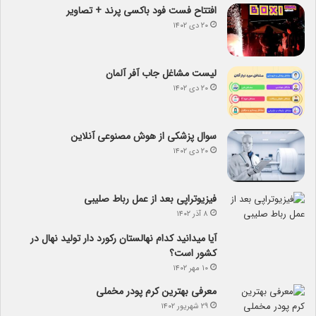
افتتاح فست فود باکسی پرند + تصاویر
۲۰ دی ۱۴۰۲
لیست مشاغل جاب آفر آلمان
۲۰ دی ۱۴۰۲
سوال پزشکی از هوش مصنوعی آنلاین
۲۰ دی ۱۴۰۲
فیزیوتراپی بعد از عمل رباط صلیبی
۸ آذر ۱۴۰۲
آیا می­دانید کدام نهالستان رکورد دار تولید نهال­ در
کشور است؟
۱۰ مهر ۱۴۰۲
معرفی بهترین کرم پودر مخملی
۲۹ شهریور ۱۴۰۲