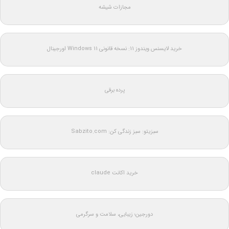
مجازات شیشه
خرید لایسنس ویندوز 11: نسخه قانونی Windows 11 اورجینال
پرده برقی
سبزیتو: سبز زندگی کن: Sabzito.com
خرید اکانت claude
دورجین؛ زیبایی، سلامت و سرگرمی