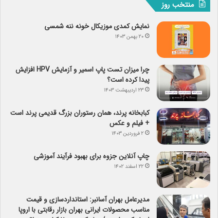
منتخب روز
نمایش کمدی موزیکال خونه ننه شمسی
۲۰ بهمن ۱۴۰۳
چرا میزان تست پاپ اسمیر و آزمایش HPV افزایش
پیدا کرده است؟
۲۳ اردیبهشت ۱۴۰۳
کبابخانه پرند، همان رستوران بزرگ قدیمی پرند است
+ فیلم و عکس
۲ فروردین ۱۴۰۳
چاپ آنلاین جزوه برای بهبود فرآیند آموزشی
۲۲ اسفند ۱۴۰۲
مدیرعامل بهران آسانبر: استانداردسازی و قیمت
مناسب محصولات ایرانی بهران بازار رقابتی با اروپا