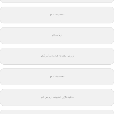
محصولات مو
دیگ بخار
برترین یونیت های دندانپزشکی
محصولات مو
دانلود بازی اندروید از وطن اپ