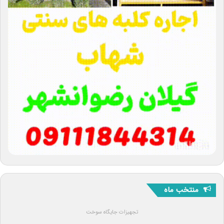
منتخب ماه
تجهیزات جایگاه سوخت