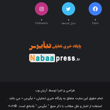
۰
۰
۰
Fans
دنبال کننده‌ها
Followers
طراحی و اجرا توسط:
آریان وب
تمام حقوق این سایت متعلق به پایگاه خبری تحلیلی « نبأپرس » می باشد .
استفاده از اخبار و نقل مطالب با ذکر منبع "‌ نبأپرس " بلامانع است. ©2021