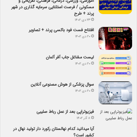
آموزشی، ورزشی، درمانی، فرهنگی، تفریحی و
مسکونی / فرصت استثنایی سرمایه گذاری در شهر
پرند + طرح
۲۳ دی ۱۴۰۲
افتتاح فست فود باکسی پرند + تصاویر
۲۰ دی ۱۴۰۲
لیست مشاغل جاب آفر آلمان
۲۰ دی ۱۴۰۲
سوال پزشکی از هوش مصنوعی آنلاین
۲۰ دی ۱۴۰۲
فیزیوتراپی بعد از عمل رباط صلیبی
۸ آذر ۱۴۰۲
آیا می­دانید کدام نهالستان رکورد دار تولید نهال­ در
کشور است؟