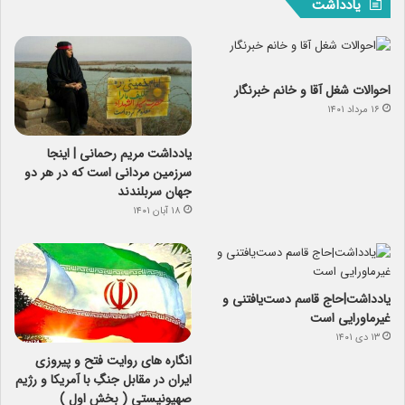
یادداشت
احوالات شغل آقا و خانم خبرنگار
۱۶ مرداد ۱۴۰۱
یادداشت مریم رحمانی | اینجا
سرزمین مردانی است که در هر دو
جهان سربلندند
۱۸ آبان ۱۴۰۱
یادداشت|حاج قاسم دست‌یافتنی و
غیرماورایی است
۱۳ دی ۱۴۰۱
انگاره های روایت فتح و پیروزی
ایران در مقابل جنگِ با آمریکا و رژیم
صهیونیستی ( بخش اول )