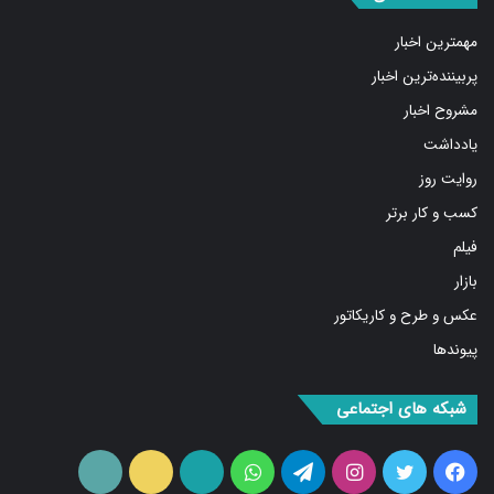
مهمترین اخبار
پربیننده‌ترین اخبار
مشروح اخبار
یادداشت
روایت روز
کسب و کار برتر
فیلم
بازار
عکس و طرح و کاریکاتور
پیوندها
شبکه های اجتماعی
فیس
توییتر
اینستاگرام
تلگرام
واتس
آپارات
ایتا
RSS
بوک
آپ