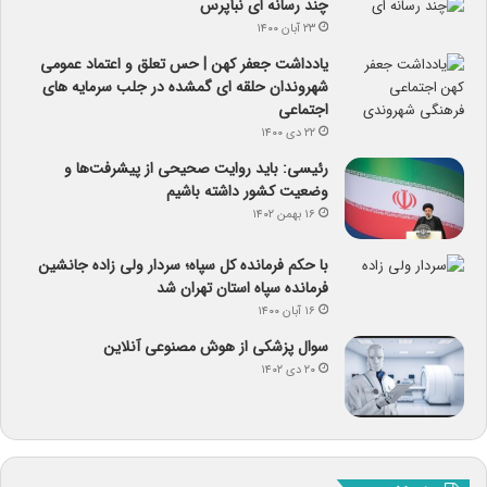
چند رسانه ای نبأپرس
۲۳ آبان ۱۴۰۰
یادداشت جعفر کهن | حس تعلق و اعتماد عمومی
شهروندان حلقه ای گمشده در جلب سرمایه های
اجتماعی
۲۲ دی ۱۴۰۰
رئیسی: باید روایت صحیحی از پیشرفت‌ها و
وضعیت کشور داشته باشیم
۱۶ بهمن ۱۴۰۲
با حکم فرمانده کل سپاه؛ سردار ولی زاده جانشین
فرمانده سپاه استان تهران شد
۱۶ آبان ۱۴۰۰
سوال پزشکی از هوش مصنوعی آنلاین
۲۰ دی ۱۴۰۲