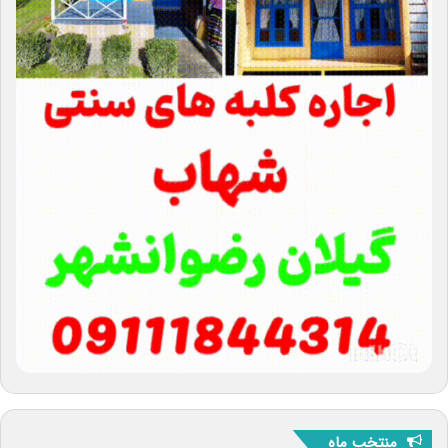
منتخب ماه