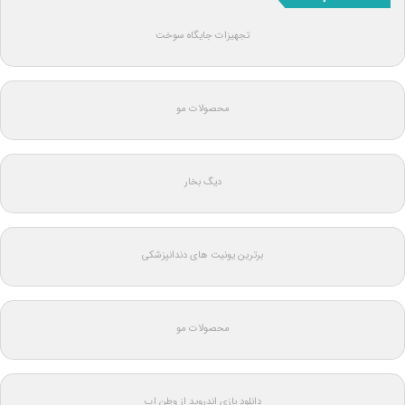
تجهیزات جایگاه سوخت
محصولات مو
دیگ بخار
برترین یونیت های دندانپزشکی
محصولات مو
دانلود بازی اندروید از وطن اپ