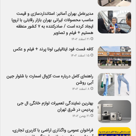
مدیرعامل بهران آسانبر: استانداردسازی و قیمت
مناسب محصولات ایرانی بهران بازار رقابتی با اروپا
ایجاد کرده است / صادرکننده به ۷ کشور منطقه
هستیم + فیلم و تصاویر
۲۱ اسفند ۱۴۰۲
کافه فست فود ایتالیایی لونا پرند + فیلم و عکس
۱۵ اسفند ۱۴۰۲
راهنمای کامل درباره ست کژوال اسمارت با شلوار جین
آبی روشن
۸ اسفند ۱۴۰۲
بهترین نمایندگی تعمیرات لوازم خانگی ال جی
پردیس در شرق تهران
۲۱ بهمن ۱۴۰۲
فراخوان عمومی واگذاری اراضی با کاربری تجاری،