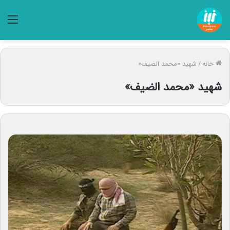
منو
خانه
/
شهید «محمد الضیف»
شهید «محمد الضیف»