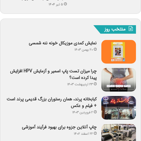
۵ تیر ۱۴۰۴
منتخب روز
نمایش کمدی موزیکال خونه ننه شمسی
۲۰ بهمن ۱۴۰۳
چرا میزان تست پاپ اسمیر و آزمایش HPV افزایش
پیدا کرده است؟
۲۳ اردیبهشت ۱۴۰۳
کبابخانه پرند، همان رستوران بزرگ قدیمی پرند است
+ فیلم و عکس
۲ فروردین ۱۴۰۳
چاپ آنلاین جزوه برای بهبود فرآیند آموزشی
۲۲ اسفند ۱۴۰۲