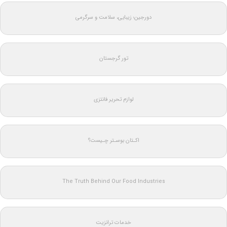
دورجین؛ زیبایی، سلامت و سرگرمی
تور گرجستان
لوازم تحریر فانتزی
اکـتان بوسـتر چـیست؟
The Truth Behind Our Food Industries
خدمات ترانزیت