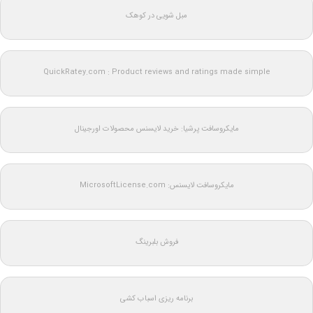
مبل شویی در کوهک
QuickRatey.com : Product reviews and ratings made simple
مایکروسافت پرشیا: خرید لایسنس محصولات اورجینال
مایکروسافت لایسنس: MicrosoftLicense.com
فروش بلبرینگ
برنامه ریزی اسباب کشی