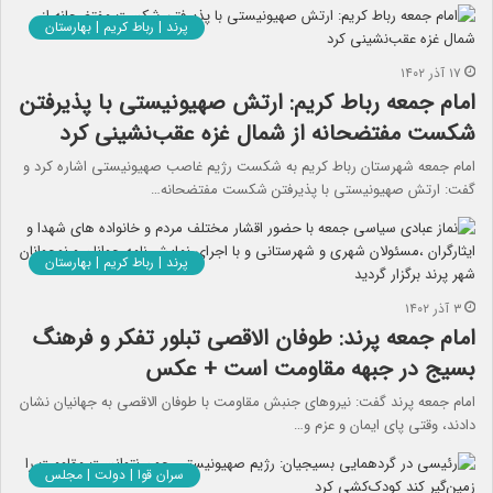
پرند | رباط کریم | بهارستان
۱۷ آذر ۱۴۰۲
امام جمعه رباط کریم: ارتش صهیونیستی با پذیرفتن
شکست مفتضحانه از شمال غزه عقب‌نشینی کرد
امام جمعه شهرستان رباط کریم به شکست رژیم غاصب صهیونیستی اشاره کرد و
گفت: ارتش صهیونیستی با پذیرفتن شکست مفتضحانه…
پرند | رباط کریم | بهارستان
۳ آذر ۱۴۰۲
امام جمعه پرند: طوفان الاقصی تبلور تفکر و فرهنگ
بسیج در جبهه مقاومت است + عکس
امام جمعه پرند گفت: نیروهای جنبش مقاومت با طوفان الاقصی به جهانیان نشان
دادند، وقتی پای ایمان و عزم و…
سران قوا | دولت | مجلس