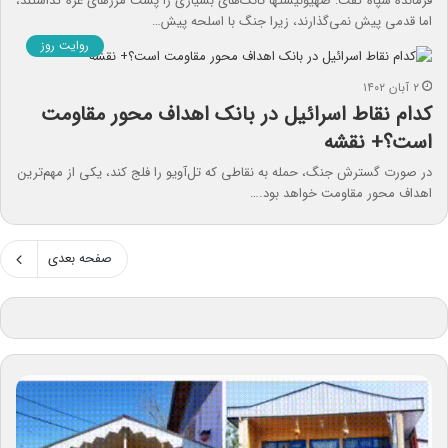
فرمانده سپاه گفت: صهیونیستها تانک‌های بسیاری را پشت مرزهای غزه گذاشتند،
اما قدمی پیش نمی‌گذارند، زیرا جنگ با اسلحه پیش‌…
روایت روز
۲ آبان ۱۴۰۲
کدام نقاط اسرائیل در بانک اهداف محور مقاومت
است؟+ نقشه
در صورت گسترش جنگ، حمله به نقاطی که تل‌آویو را فلج کند، یکی از مهم‌ترین
اهداف محور مقاومت خواهد بود.…
صفحه بعدی