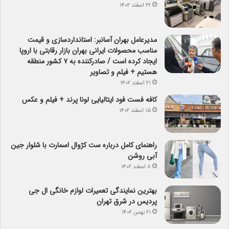
۲۲ اسفند ۱۴۰۲
مدیرعامل بهران آسانبر: استانداردسازی و قیمت
مناسب محصولات ایرانی بهران بازار رقابتی با اروپا
ایجاد کرده است / صادرکننده به ۷ کشور منطقه
هستیم + فیلم و تصاویر
۲۱ اسفند ۱۴۰۲
کافه فست فود ایتالیایی لونا پرند + فیلم و عکس
۱۵ اسفند ۱۴۰۲
راهنمای کامل درباره ست کژوال اسمارت با شلوار جین
آبی روشن
۸ اسفند ۱۴۰۲
بهترین نمایندگی تعمیرات لوازم خانگی ال جی
پردیس در شرق تهران
۲۱ بهمن ۱۴۰۲