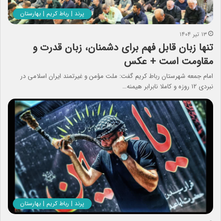
پرند | رباط کریم | بهارستان
۱۳ تیر ۱۴۰۴
تنها زبان قابل فهم برای دشمنان، زبان قدرت و
مقاومت است + عکس
امام جمعه شهرستان رباط کریم گفت: ملت مؤمن و غیرتمند ایران اسلامی در
نبردی ۱۲ روزه و کاملا نابرابر هیمنه…
پرند | رباط کریم | بهارستان