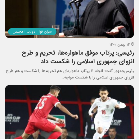
سران قوا | دولت | مجلس
۱۴ بهمن ۱۴۰۲
رئیسی: پرتاب موفق ماهواره‌ها، تحریم و طرح
انزوای جمهوری اسلامی را شکست داد
رئیس‌جمهور گفت: انجام ١١ پرتاب ماهواره‌ای هم تحریم‌ها را شکست و هم طرح
انزوای جمهوری اسلامی را با شکست مواجه…