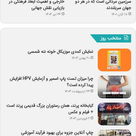
سرزمین مردانی است که در هر دو
خارجی و اهمیت ابعاد فرهنگی در
جهان سربلندند
بازیابی نقش جهانی
۱۸ آبان ۱۴۰۱
۲۴ تیر ۱۴۰۴
منتخب روز
نمایش کمدی موزیکال خونه ننه شمسی
۲۰ بهمن ۱۴۰۳
چرا میزان تست پاپ اسمیر و آزمایش HPV افزایش
پیدا کرده است؟
۲۳ اردیبهشت ۱۴۰۳
کبابخانه پرند، همان رستوران بزرگ قدیمی پرند است
+ فیلم و عکس
۲ فروردین ۱۴۰۳
چاپ آنلاین جزوه برای بهبود فرآیند آموزشی