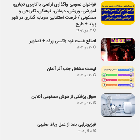
فراخوان عمومی واگذاری اراضی با کاربری تجاری،
آموزشی، ورزشی، درمانی، فرهنگی، تفریحی و
مسکونی / فرصت استثنایی سرمایه گذاری در شهر
پرند + طرح
۲۳ دی ۱۴۰۲
افتتاح فست فود باکسی پرند + تصاویر
۲۰ دی ۱۴۰۲
لیست مشاغل جاب آفر آلمان
۲۰ دی ۱۴۰۲
سوال پزشکی از هوش مصنوعی آنلاین
۲۰ دی ۱۴۰۲
فیزیوتراپی بعد از عمل رباط صلیبی
۸ آذر ۱۴۰۲