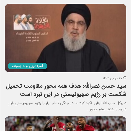
آسیا غربی و خاورمیانه
۲۷ بهمن ۱۴۰۲
سید حسن نصرالله: هدف همه محور مقاومت تحمیل
شکست بر رژیم صهیونیستی در این نبرد است
دبیرکل حزب الله لبنان تاکید کرد: ما در جنگی تمام عیار با رژیم صهیونیستی قرار
داریم و هدف تمام محور…