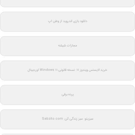
دانلود بازی اندروید از وطن اپ
مجازات شیشه
خرید لایسنس ویندوز 11: نسخه قانونی Windows 11 اورجینال
پرده برقی
سبزیتو: سبز زندگی کن: Sabzito.com