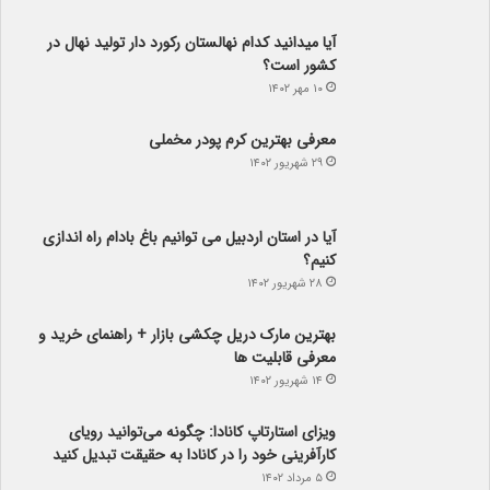
آیا می­دانید کدام نهالستان رکورد دار تولید نهال­ در
کشور است؟
۱۰ مهر ۱۴۰۲
معرفی بهترین کرم پودر مخملی
۲۹ شهریور ۱۴۰۲
آیا در استان اردبیل می توانیم باغ بادام راه اندازی
کنیم؟
۲۸ شهریور ۱۴۰۲
بهترین مارک دریل چکشی بازار + راهنمای خرید و
معرفی قابلیت ها
۱۴ شهریور ۱۴۰۲
ویزای استارتاپ کانادا: چگونه می‌توانید رویای
کارآفرینی خود را در کانادا به حقیقت تبدیل کنید
۵ مرداد ۱۴۰۲