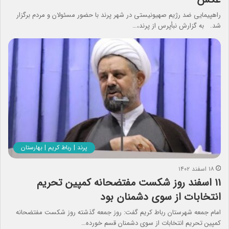
راهپیمایی ضد رژیم صهیونیستی در شهر پرند با حضور مسئولان و مردم برگزار
شد. به گزارش نبأپرس از پرند،…
پرند | رباط کریم | بهارستان
۱۸ اسفند ۱۴۰۲
۱۱ اسفند روز شکست مفتضحانه کمپین تحریم
انتخابات از سوی دشمنان بود
امام جمعه شهرستان رباط کریم گفت: روز جمعه گذشته روز شکست مفتضحانه
کمپین تحریم انتخابات از سوی دشمنان قسم خورده…