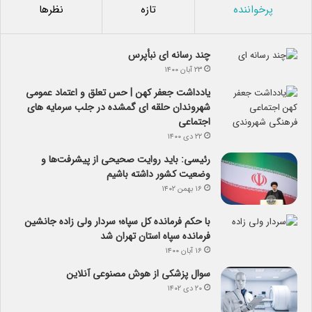
پرخواننده
تازه
نظرها
چند رسانه ای نبأپرس
۲۳ آبان ۱۴۰۰
یادداشت جعفر کهن | حس تعلق و اعتماد عمومی
شهروندان حلقه ای گمشده در جلب سرمایه های
اجتماعی
۲۲ دی ۱۴۰۰
رئیسی: باید روایت صحیحی از پیشرفت‌ها و
وضعیت کشور داشته باشیم
۱۶ بهمن ۱۴۰۲
با حکم فرمانده کل سپاه؛ سردار ولی زاده جانشین
فرمانده سپاه استان تهران شد
۱۶ آبان ۱۴۰۰
سوال پزشکی از هوش مصنوعی آنلاین
۲۰ دی ۱۴۰۲