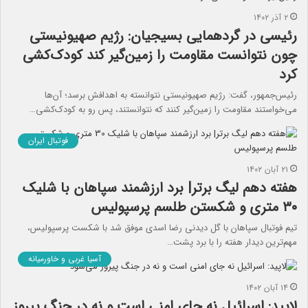
۲ آذر ۱۴۰۲
رئیسی در گردهمایی بسیجیان: رژیم صهیونیستی
چون نتوانست مقاومت را زمین‌گیر کند کودک‌کشی
کرد
رئیس‌جمهور، گفت: رژیم صهیونیستی نتوانسته به اهدافش برسد؛‌ آن‌ها
می‌خواستند مقاومت را زمین‌گیر کنند که نتوانستند، پس رو به کودک‌کشی…
فوتبال ایران
۲۱ آبان ۱۴۰۲
هفته دهم لیگ برتر| برد ارزشمند سپاهان با شلیک
۳۰ متری و شکستن طلسم پرسپولیس
تیم فوتبال سپاهان با گل دیدنی رضا اسدی موفق شد با شکست پرسپولیس،
مهم‌ترین دیدار هفته را با برد پشت…
آسیا غربی و خاورمیانه
۱۴ آبان ۱۴۰۲
لاپید: اسرائیل نه جای امنی است و نه در جنگ پیروز