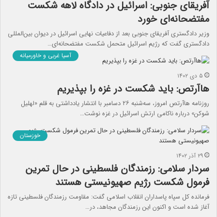
آفریقای جنوبی: اسرائیل در دادگاه لاهه شکست
مفتضحانه‌ای خورد
وزیر دادگستری آفریقای جنوبی بعد از دفاعیات نهایی اسرائیل در دیوان بین‌المللی
دادگستری گفت که رژیم اسرائیل متحمل شکست مفتضحانه‌ای…
آسیا غربی و خاورمیانه
۵ دی ۱۴۰۲
هاآرتص: باید شکست در غزه را بپذیریم
روزنامه هاآرتص امروز، سه‌شنبه ۲۶ دسامبر با انتشار یادداشتی به قلم «لهلیل
شوکن» درباره ناکامی ارتش اسرائیل در غزه نوشت…
خوزستان
۲۹ آذر ۱۴۰۲
سردار سلامی: رزمندگان فلسطینی در حال تمرین
فرمول شکست رژیم صهیونیستی هستند
فرمانده کل سپاه پاسداران انقلاب اسلامی گفت: مقاومت رزمندگان فلسطینی تازه
آغاز شده است و اکنون این رزمندگان مجاهد، در…