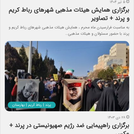
۵ تیر ۱۴۰۴
برگزاری همایش هیئات مذهبی شهرهای رباط کریم
و پرند + تصاویر
به مناسبت فرارسیدن ماه محرم ، همایش هیئات مذهبی شهرهای رباط کریم و
پرند با حضور مسئولان و هیئات مذهبی…
پرند | رباط کریم | بهارستان
۲۸ دی ۱۴۰۳
برگزاری راهپیمایی ضد رژیم صهیونیستی در پرند +
عکس