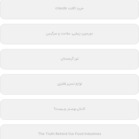
خرید اکانت claude
دورجین؛ زیبایی، سلامت و سرگرمی
تور گرجستان
لوازم تحریر فانتزی
اکـتان بوسـتر چـیست؟
The Truth Behind Our Food Industries