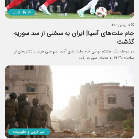
فوتبال ایران
۱۱ بهمن ۱۴۰۲
جام ملت‌های آسیا| ایران به سختی از سد سوریه
گذشت
در مرحله یک هشتم نهایی جام ملت های آسیا تیم ملی فوتبال کشورمان از
ساعت ۱۹:۳۰ به مصاف سوریه رفت…
آسیا غربی و خاورمیانه