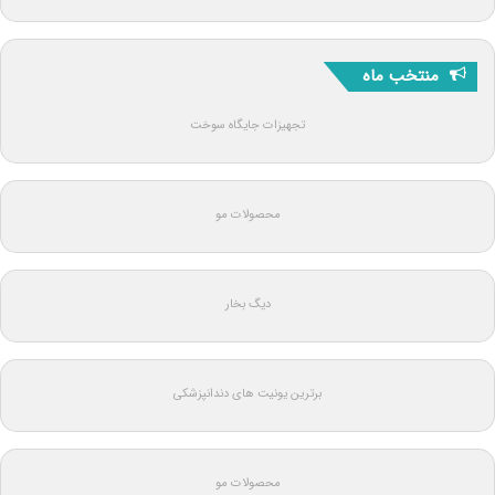
منتخب ماه
تجهیزات جایگاه سوخت
محصولات مو
دیگ بخار
برترین یونیت های دندانپزشکی
محصولات مو