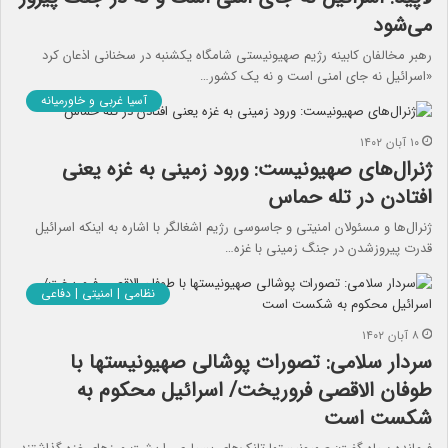
می‌شود
رهبر مخالفان کابینه رژیم صهیونیستی شامگاه یکشنبه در سخنانی اذعان کرد
«اسرائیل نه جای امنی است و نه یک کشور…
آسیا غربی و خاورمیانه
۱۰ آبان ۱۴۰۲
ژنرال‌های صهیونیست: ورود زمینی به غزه یعنی
افتادن در تله حماس
ژنرال‌ها و مسئولان امنیتی و جاسوسی رژیم اشغالگر با اشاره به اینکه اسرائیل
قدرت پیروزشدن در جنگ زمینی با غزه…
نظامی | امنیتی | دفاعی
۸ آبان ۱۴۰۲
سردار سلامی: تصورات پوشالی صهیونیستها با
طوفان الاقصی فروریخت/ اسرائیل محکوم به
شکست است