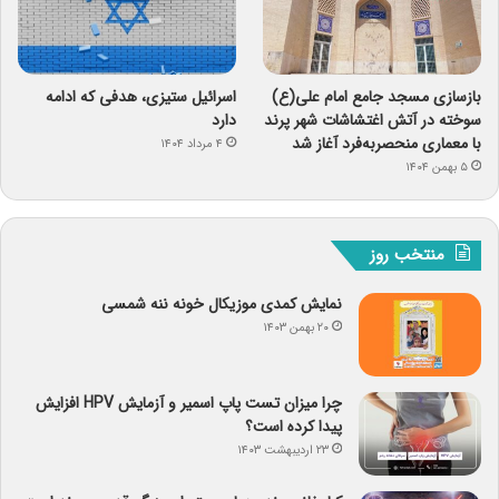
بازسازی مسجد جامع امام علی(ع)
اسرائیل ستیزی، هدفی که ادامه
سوخته در آتش اغتشاشات شهر پرند
دارد
با معماری منحصربه‌فرد آغاز شد
۴ مرداد ۱۴۰۴
۵ بهمن ۱۴۰۴
منتخب روز
نمایش کمدی موزیکال خونه ننه شمسی
۲۰ بهمن ۱۴۰۳
چرا میزان تست پاپ اسمیر و آزمایش HPV افزایش
پیدا کرده است؟
۲۳ اردیبهشت ۱۴۰۳