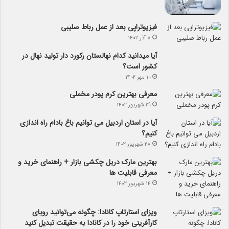
فیزیوتراپی بعد از عمل رباط صلیبی
۸ آذر ۱۴۰۲
آیا می­دانید کدام نهالستان رکورد دار تولید نهال­ در
کشور است؟
۱۰ مهر ۱۴۰۲
معرفی بهترین کرم پودر مخملی
۲۹ شهریور ۱۴۰۲
آیا در استان اردبیل می توانیم باغ بادام راه اندازی
کنیم؟
۲۸ شهریور ۱۴۰۲
بهترین مارک دریل چکشی بازار + راهنمای خرید و
معرفی قابلیت ها
۱۴ شهریور ۱۴۰۲
ویزای استارتاپ کانادا: چگونه می‌توانید رویای
کارآفرینی خود را در کانادا به حقیقت تبدیل کنید