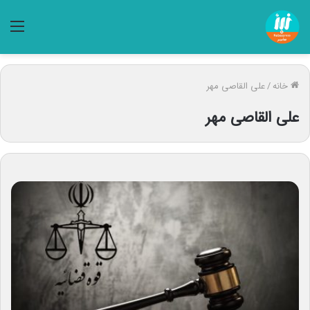
منو
خانه
/
علی القاصی مهر
علی القاصی مهر