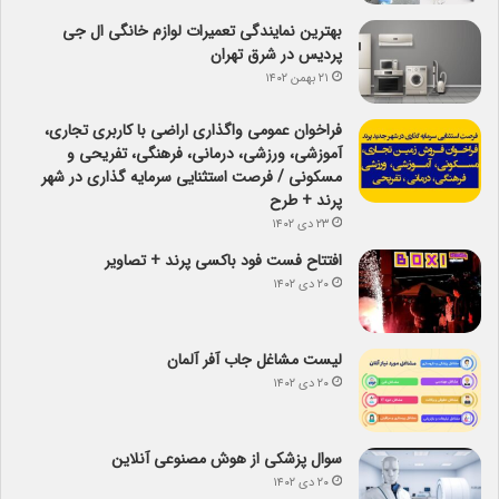
بهترین نمایندگی تعمیرات لوازم خانگی ال جی
پردیس در شرق تهران
۲۱ بهمن ۱۴۰۲
فراخوان عمومی واگذاری اراضی با کاربری تجاری،
آموزشی، ورزشی، درمانی، فرهنگی، تفریحی و
مسکونی / فرصت استثنایی سرمایه گذاری در شهر
پرند + طرح
۲۳ دی ۱۴۰۲
افتتاح فست فود باکسی پرند + تصاویر
۲۰ دی ۱۴۰۲
لیست مشاغل جاب آفر آلمان
۲۰ دی ۱۴۰۲
سوال پزشکی از هوش مصنوعی آنلاین
۲۰ دی ۱۴۰۲