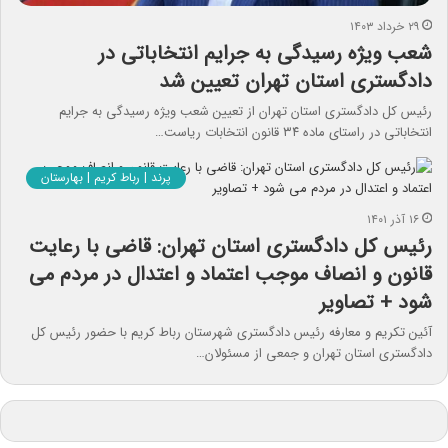
۲۹ خرداد ۱۴۰۳
شعب ویژه رسیدگی به جرایم انتخاباتی در
دادگستری استان تهران تعیین شد
رئیس کل دادگستری استان تهران از تعیین شعب ویژه رسیدگی به جرایم
انتخاباتی در راستای ماده ۳۴ قانون انتخابات ریاست…
پرند | رباط کریم | بهارستان
۱۶ آذر ۱۴۰۱
رئیس کل دادگستری استان تهران: قاضی با رعایت
قانون و انصاف موجب اعتماد و اعتدال در مردم می
شود + تصاویر
آئین تکریم و معارفه رئیس دادگستری شهرستان رباط کریم با حضور رئیس کل
دادگستری استان تهران و جمعی از مسئولان…