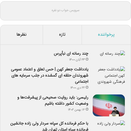
سرویس خواب دو نفره
پرخواننده
تازه
نظرها
چند رسانه ای نبأپرس
۲۳ آبان ۱۴۰۰
یادداشت جعفر کهن | حس تعلق و اعتماد عمومی
شهروندان حلقه ای گمشده در جلب سرمایه های
اجتماعی
۲۲ دی ۱۴۰۰
رئیسی: باید روایت صحیحی از پیشرفت‌ها و
وضعیت کشور داشته باشیم
۱۶ بهمن ۱۴۰۲
با حکم فرمانده کل سپاه؛ سردار ولی زاده جانشین
فرمانده سپاه استان تهران شد