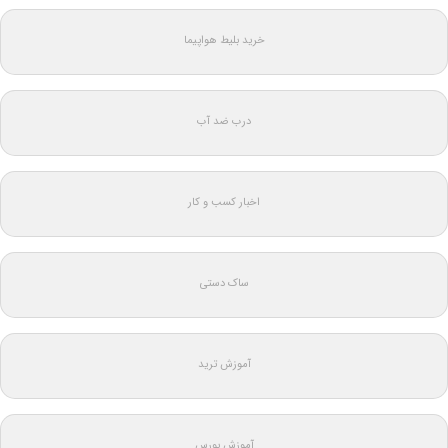
خرید بلیط هواپیما
درب ضد آب
اخبار کسب و کار
ساک دستی
آموزش ترید
آموزش بورس