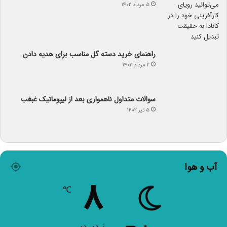
۵ مرداد ۱۴۰۲
راهنمای خرید دسته گل مناسب برای هدیه دادن
۲ مرداد ۱۴۰۲
سوالات متداول ناهمواری بعد از لیپوماتیک غبغب
۵ تیر ۱۴۰۲
آب و هوا
۸
℃
Tehran
۸º - ۸º
۵۷%