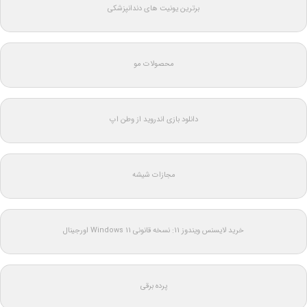
برترین یونیت های دندانپزشکی
محصولات مو
دانلود بازی اندروید از وطن اپ
مجازات شیشه
خرید لایسنس ویندوز 11: نسخه قانونی Windows 11 اورجینال
پرده برقی