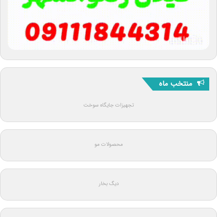
منتخب ماه
تجهیزات جایگاه سوخت
محصولات مو
دیگ بخار