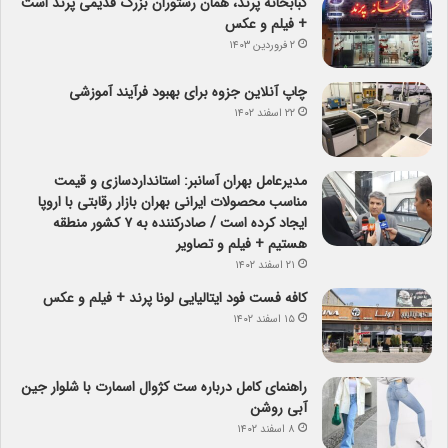
کبابخانه پرند، همان رستوران بزرگ قدیمی پرند است
+ فیلم و عکس
۲ فروردین ۱۴۰۳
چاپ آنلاین جزوه برای بهبود فرآیند آموزشی
۲۲ اسفند ۱۴۰۲
مدیرعامل بهران آسانبر: استانداردسازی و قیمت
مناسب محصولات ایرانی بهران بازار رقابتی با اروپا
ایجاد کرده است / صادرکننده به ۷ کشور منطقه
هستیم + فیلم و تصاویر
۲۱ اسفند ۱۴۰۲
کافه فست فود ایتالیایی لونا پرند + فیلم و عکس
۱۵ اسفند ۱۴۰۲
راهنمای کامل درباره ست کژوال اسمارت با شلوار جین
آبی روشن
۸ اسفند ۱۴۰۲