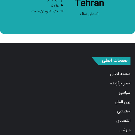
۶.۱۷ کیلومتر/ساعت
آسمان صاف
صفحات اصلی
صفحه اصلی
اخبار برگزیده
سیاسی
بین الملل
اجتماعی
اقتصادی
ورزشی
استان ها