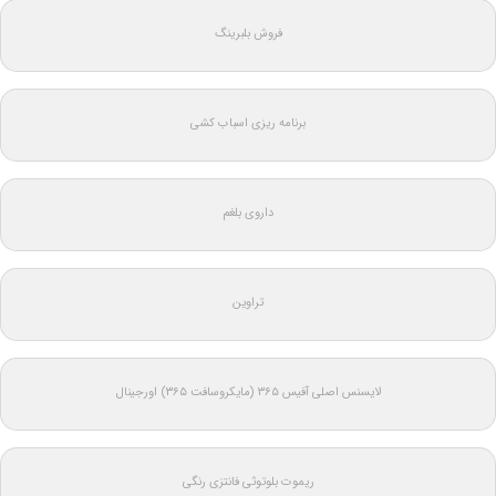
فروش بلبرینگ
برنامه ریزی اسباب کشی
داروی بلغم
تراوین
لایسنس اصلی آفیس ۳۶۵ (مایکروسافت ۳۶۵) اورجینال
ریموت بلوتوثی فانتزی رنگی