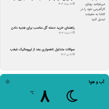
۵ مرداد ۱۴۰۲
راهنمای خرید دسته گل مناسب برای هدیه دادن
۲ مرداد ۱۴۰۲
سوالات متداول ناهمواری بعد از لیپوماتیک غبغب
۵ تیر ۱۴۰۲
آب و هوا
۸
℃
Tehran
۸º - ۸º