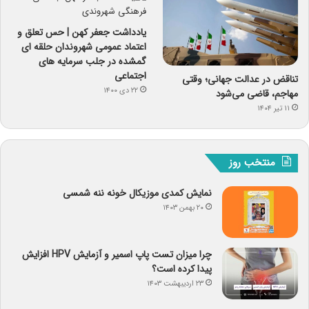
یادداشت جعفر کهن | حس تعلق و
اعتماد عمومی شهروندان حلقه ای
گمشده در جلب سرمایه های
اجتماعی
تناقض در عدالت جهانی؛ وقتی
۲۲ دی ۱۴۰۰
مهاجم، قاضی می‌شود
۱۱ تیر ۱۴۰۴
منتخب روز
نمایش کمدی موزیکال خونه ننه شمسی
۲۰ بهمن ۱۴۰۳
چرا میزان تست پاپ اسمیر و آزمایش HPV افزایش
پیدا کرده است؟
۲۳ اردیبهشت ۱۴۰۳