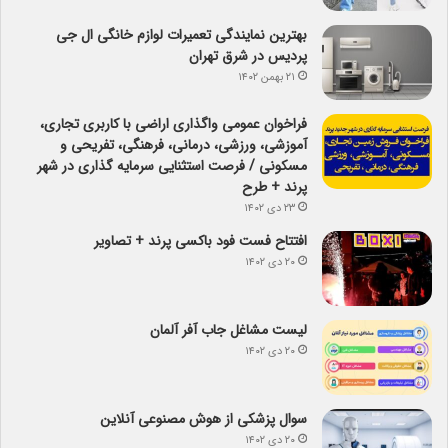
بهترین نمایندگی تعمیرات لوازم خانگی ال جی
پردیس در شرق تهران
۲۱ بهمن ۱۴۰۲
فراخوان عمومی واگذاری اراضی با کاربری تجاری،
آموزشی، ورزشی، درمانی، فرهنگی، تفریحی و
مسکونی / فرصت استثنایی سرمایه گذاری در شهر
پرند + طرح
۲۳ دی ۱۴۰۲
افتتاح فست فود باکسی پرند + تصاویر
۲۰ دی ۱۴۰۲
لیست مشاغل جاب آفر آلمان
۲۰ دی ۱۴۰۲
سوال پزشکی از هوش مصنوعی آنلاین
۲۰ دی ۱۴۰۲