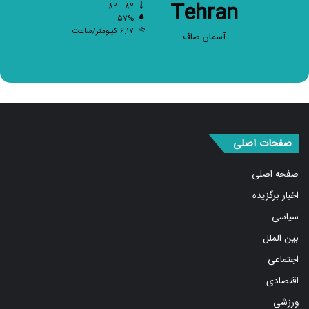
۵۷%
۶.۱۷ کیلومتر/ساعت
آسمان صاف
صفحات اصلی
صفحه اصلی
اخبار برگزیده
سیاسی
بین الملل
اجتماعی
اقتصادی
ورزشی
استان ها