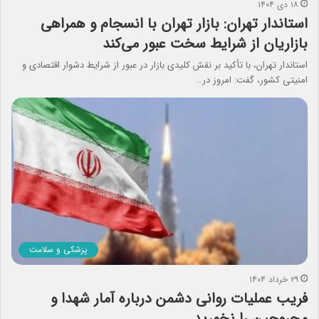
۱۸ دی ۱۴۰۴
استاندار تهران: بازار تهران با انسجام و همراهی
بازاریان از شرایط سخت عبور می‌کند
استاندار تهران، با تأکید بر نقش کلیدی بازار در عبور از شرایط دشوار اقتصادی و
امنیتی کشور، گفت: امروز در…
پزشکی و سلامت
۲۹ خرداد ۱۴۰۴
فریب عملیات روانی دشمن درباره آمار شهدا و
مجروحین را نخورید