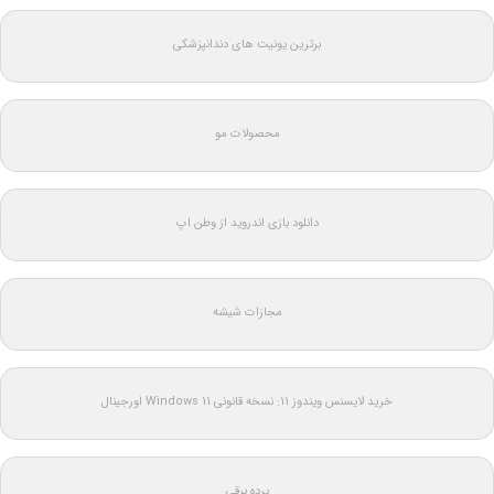
برترین یونیت های دندانپزشکی
محصولات مو
دانلود بازی اندروید از وطن اپ
مجازات شیشه
خرید لایسنس ویندوز 11: نسخه قانونی Windows 11 اورجینال
پرده برقی