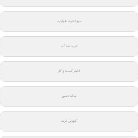
خرید بلیط هواپیما
درب ضد آب
اخبار کسب و کار
ساک دستی
آموزش ترید