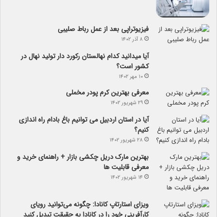
فیزیوتراپی بعد از عمل رباط صلیبی
۸ آذر ۱۴۰۲
آیا می­دانید کدام نهالستان رکورد دار تولید نهال­ در
کشور است؟
۱۰ مهر ۱۴۰۲
معرفی بهترین کرم پودر مخملی
۲۹ شهریور ۱۴۰۲
آیا در استان اردبیل می توانیم باغ بادام راه اندازی
کنیم؟
۲۸ شهریور ۱۴۰۲
بهترین مارک دریل چکشی بازار + راهنمای خرید و
معرفی قابلیت ها
۱۴ شهریور ۱۴۰۲
ویزای استارتاپ کانادا: چگونه می‌توانید رویای
کارآفرینی خود را در کانادا به حقیقت تبدیل کنید