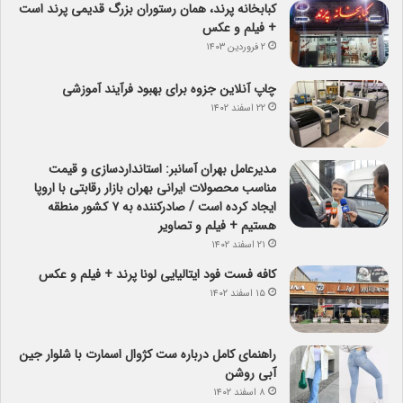
کبابخانه پرند، همان رستوران بزرگ قدیمی پرند است
+ فیلم و عکس
۲ فروردین ۱۴۰۳
چاپ آنلاین جزوه برای بهبود فرآیند آموزشی
۲۲ اسفند ۱۴۰۲
مدیرعامل بهران آسانبر: استانداردسازی و قیمت
مناسب محصولات ایرانی بهران بازار رقابتی با اروپا
ایجاد کرده است / صادرکننده به ۷ کشور منطقه
هستیم + فیلم و تصاویر
۲۱ اسفند ۱۴۰۲
کافه فست فود ایتالیایی لونا پرند + فیلم و عکس
۱۵ اسفند ۱۴۰۲
راهنمای کامل درباره ست کژوال اسمارت با شلوار جین
آبی روشن
۸ اسفند ۱۴۰۲