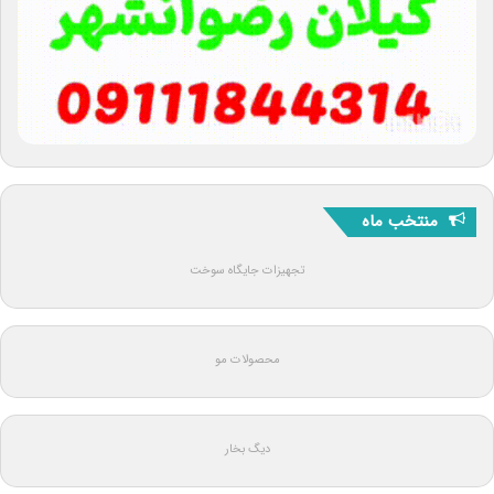
منتخب ماه
تجهیزات جایگاه سوخت
محصولات مو
دیگ بخار