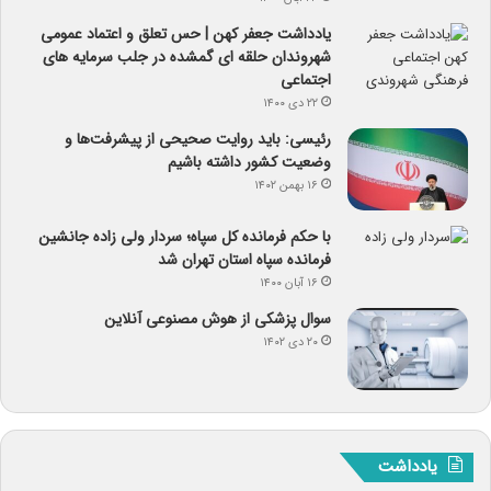
یادداشت جعفر کهن | حس تعلق و اعتماد عمومی
شهروندان حلقه ای گمشده در جلب سرمایه های
اجتماعی
۲۲ دی ۱۴۰۰
رئیسی: باید روایت صحیحی از پیشرفت‌ها و
وضعیت کشور داشته باشیم
۱۶ بهمن ۱۴۰۲
با حکم فرمانده کل سپاه؛ سردار ولی زاده جانشین
فرمانده سپاه استان تهران شد
۱۶ آبان ۱۴۰۰
سوال پزشکی از هوش مصنوعی آنلاین
۲۰ دی ۱۴۰۲
یادداشت