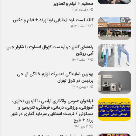
هستیم + فیلم و تصاویر
۲۱ اسفند ۱۴۰۲
کافه فست فود ایتالیایی لونا پرند + فیلم و عکس
۱۵ اسفند ۱۴۰۲
راهنمای کامل درباره ست کژوال اسمارت با شلوار جین
آبی روشن
۸ اسفند ۱۴۰۲
بهترین نمایندگی تعمیرات لوازم خانگی ال جی
پردیس در شرق تهران
۲۱ بهمن ۱۴۰۲
فراخوان عمومی واگذاری اراضی با کاربری تجاری،
آموزشی، ورزشی، درمانی، فرهنگی، تفریحی و
مسکونی / فرصت استثنایی سرمایه گذاری در شهر
پرند + طرح
۲۳ دی ۱۴۰۲