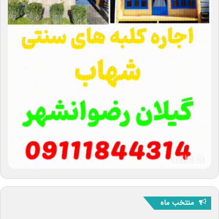
منتخب ماه