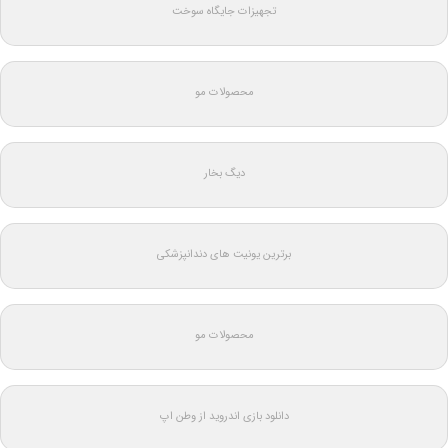
تجهیزات جایگاه سوخت
محصولات مو
دیگ بخار
برترین یونیت های دندانپزشکی
محصولات مو
دانلود بازی اندروید از وطن اپ