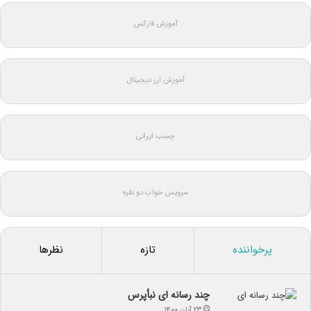
آموزش فارکس
آموزش ارز دیجیتال
چسب ایرانی
سرویس خواب دو نفره
پرخواننده
تازه
نظرها
چند رسانه ای نبأپرس
۲۳ آبان ۱۴۰۰