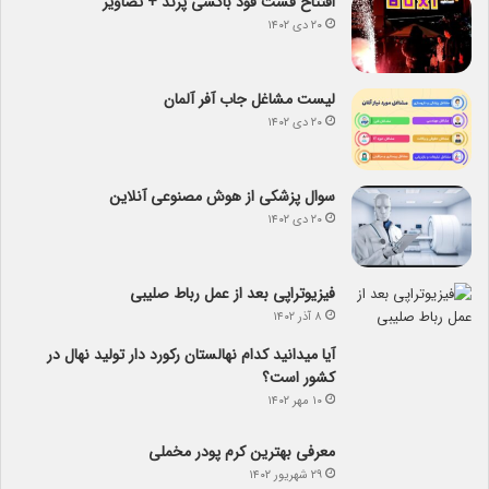
افتتاح فست فود باکسی پرند + تصاویر
۲۰ دی ۱۴۰۲
لیست مشاغل جاب آفر آلمان
۲۰ دی ۱۴۰۲
سوال پزشکی از هوش مصنوعی آنلاین
۲۰ دی ۱۴۰۲
فیزیوتراپی بعد از عمل رباط صلیبی
۸ آذر ۱۴۰۲
آیا می­دانید کدام نهالستان رکورد دار تولید نهال­ در
کشور است؟
۱۰ مهر ۱۴۰۲
معرفی بهترین کرم پودر مخملی
۲۹ شهریور ۱۴۰۲