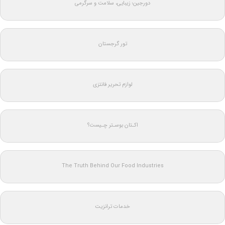
دورجین؛ زیبایی، سلامت و سرگرمی
تور گرجستان
لوازم تحریر فانتزی
اکـتان بوسـتر چـیست؟
The Truth Behind Our Food Industries
خدمات ترانزیت