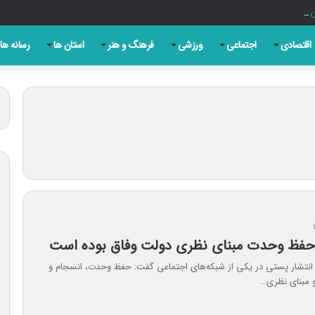
ن دارند؟ بررسی کامل نقش اعتماد، شفافیت، دقت و مسئولیت‌پذیری در روزنامه‌نگاری ام
اقتصادی
اجتماعی
ورزشی
فرهنگ و هنر
استان ها
رسانه ها
حفظ وحدت مبنای نظری دولت وفاق بوده است
انتشار پستی در یکی از شبکه‌های اجتماعی گفت: حفظ وحدت، انسجام و
 مبنای نظری…