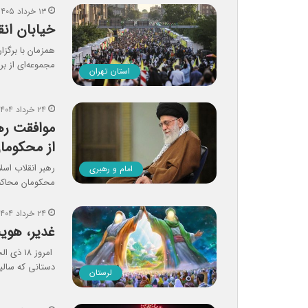
۱۳ خرداد ۱۴۰۵
خیابان ان
همزمان با برگز
مجموعه‌ای از بر
استان تهران
۲۴ خرداد ۱۴۰۴
موافقت ره
از محکوما
رهبر انقلاب اس
امام و رهبری
محکومان محاکم 
۲۴ خرداد ۱۴۰۴
غدیر، هوی
دستانی که سالی
لرستان