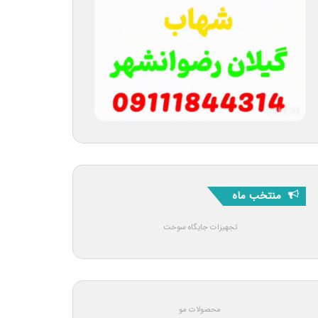
منتخب ماه
تجهیزات جایگاه سوخت
محصولات مو