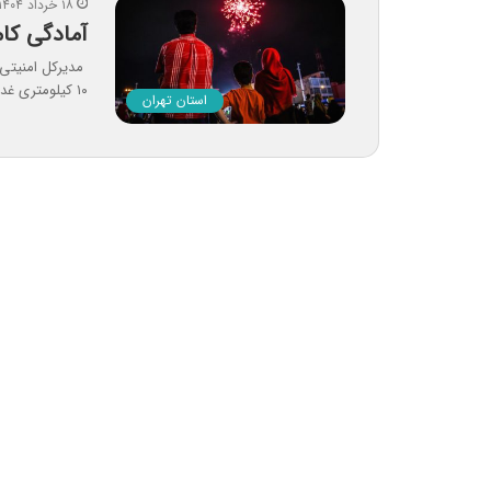
۱۸ خرداد ۱۴۰۴
آمادگی کامل ته
مدیرکل امنیتی و
۱۰ کیلومتری غدیر در پایتخت خبر داد…
استان تهران