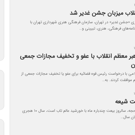
قلاب میزبان جشن غدیر شد
اری «جشن غدیر» در تهران، سازمان فرهنگی هنری شهرداری تهران با
نامه‌های فرهنگی، هنری، تبیینی و…
بر معظم انقلاب با عفو و تخفیف مجازات جمعی
ن
لامی با درخواست رئیس قوه قضائیه برای عفو یا تخفیف مجازات جمعی از
موافقت کردند. به…
ت شیعه
امروز ۱۸ ذی الحجه، سالروز بیعت چندباره ماه با خورشید عالم تاب است، سال ۱۰ هجری
ان سال…