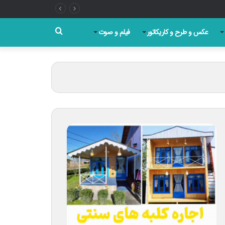
روز
جستجو
عکس و طرح و کاریکاتور
فیلم و صوت
برای