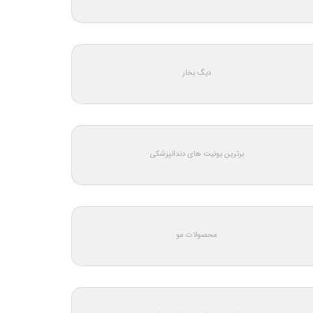
دیگ بخار
برترین یونیت های دندانپزشکی
محصولات مو