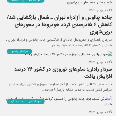
۲ فروردین ۱۴۰۲
جاده چالوس و آزادراه تهران ـ شمال بازگشایی شد/
کاهش ۱۵.۶درصدی تردد خودروها در محورهای
برون‌شهری
سازمان راهداری و حمل‌ونقل جاده‌ای از بازگشایی جاده چالوس و آزادراه تهران ـ
شمال و کاهش ۱۵.۶درصدی تردد خودروها در…
خراسان رضوی
۲ فروردین ۱۴۰۲
سردار رادان: سفرهای نوروزی در کشور ۲۶ درصد
افزایش یافت
فرمانده کل انتظامی کشور گفت: از آغاز تعطیلات نوروزی تاکنون میزان سفر در
سراسر کشور نسبت به مدت مشابه پارسال۲۶درصد…
هواشناسی | راه | مسکن
۲ فروردین ۱۴۰۲