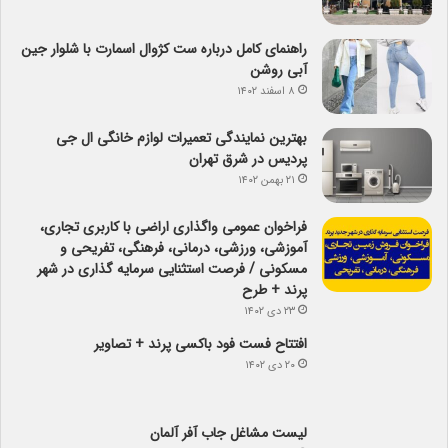
راهنمای کامل درباره ست کژوال اسمارت با شلوار جین
آبی روشن
۸ اسفند ۱۴۰۲
بهترین نمایندگی تعمیرات لوازم خانگی ال جی
پردیس در شرق تهران
۲۱ بهمن ۱۴۰۲
فراخوان عمومی واگذاری اراضی با کاربری تجاری،
آموزشی، ورزشی، درمانی، فرهنگی، تفریحی و
مسکونی / فرصت استثنایی سرمایه گذاری در شهر
پرند + طرح
۲۳ دی ۱۴۰۲
افتتاح فست فود باکسی پرند + تصاویر
۲۰ دی ۱۴۰۲
لیست مشاغل جاب آفر آلمان