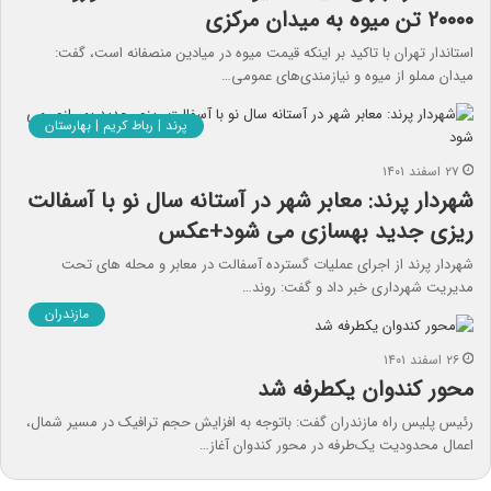
۲۰۰۰۰ تن میوه به میدان مرکزی
استاندار تهران با تاکید بر اینکه قیمت میوه در میادین منصفانه است، گفت:
میدان مملو از میوه و نیازمندی‌های عمومی…
پرند | رباط کریم | بهارستان
۲۷ اسفند ۱۴۰۱
شهردار پرند: معابر شهر در آستانه سال نو با آسفالت
ریزی جدید بهسازی می شود+عکس
شهردار پرند از اجرای عملیات گسترده آسفالت در معابر و محله های تحت
مدیریت شهرداری خبر داد و گفت: روند…
مازندران
۲۶ اسفند ۱۴۰۱
محور کندوان یکطرفه شد
رئیس پلیس راه مازندران گفت: باتوجه به افزایش حجم ترافیک در مسیر شمال،
اعمال محدودیت یک‌طرفه در محور کندوان آغاز…