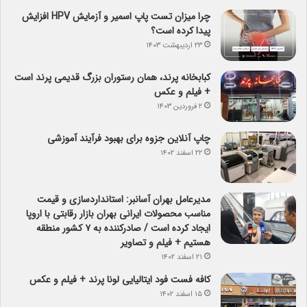
چرا میزان تست پاپ اسمیر و آزمایش HPV افزایش
پیدا کرده است؟
۲۳ اردیبهشت ۱۴۰۳
کبابخانه پرند، همان رستوران بزرگ قدیمی پرند است
+ فیلم و عکس
۲ فروردین ۱۴۰۳
چاپ آنلاین جزوه برای بهبود فرآیند آموزشی
۲۲ اسفند ۱۴۰۲
مدیرعامل بهران آسانبر: استانداردسازی و قیمت
مناسب محصولات ایرانی بهران بازار رقابتی با اروپا
ایجاد کرده است / صادرکننده به ۷ کشور منطقه
هستیم + فیلم و تصاویر
۲۱ اسفند ۱۴۰۲
کافه فست فود ایتالیایی لونا پرند + فیلم و عکس
۱۵ اسفند ۱۴۰۲