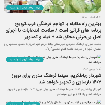
پرند | رباط کریم | بهارستان
۱۶ اسفند ۱۴۰۲
بهترین راه مقابله با تهاجم فرهنگی غرب،ترویج
برنامه های قرآنی است / سلامت انتخابات با اجرای
اصل بی‌طرفی محقق شد + فیلم و تصاویر
جلسه شورای فرهنگ عمومی شهرستان رباط کریم ظهر امروز با حضور مسئولان و
اعضای شورا در مدرسه علمیه امام خمینی”ره”…
پرند | رباط کریم | بهارستان
۲۰ بهمن ۱۴۰۲
شهردار رباط‌کریم: سینما فرهنگ مدرن برای نوروز
۱۴۰۳ بازسازی و تجهیز خواهد شد
شهردار رباط‌کریم گفت: سینما فرهنگ مدرن برای نوروز ۱۴۰۳ بازسازی و تجهیز
خواهد شد و راه اندازی این سینما در…
هواشناسی | راه | مسکن