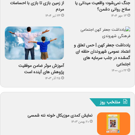
جنگ نمی‌شود؛ واقعیت میدانی یا
از زمین بازی تا بازی با احساسات
سلاح روانی دشمن؟
مردم
۱۳ مهر ۱۴۰۴
۲۳ تیر ۱۴۰۴
یادداشت جعفر کهن | حس تعلق و
اعتماد عمومی شهروندان حلقه ای
گمشده در جلب سرمایه های
اجتماعی
آموزش موثر ضامن موفقیت
۲۲ دی ۱۴۰۰
پژوهش های آینده است
۲۵ آذر ۱۴۰۳
منتخب روز
نمایش کمدی موزیکال خونه ننه شمسی
۲۰ بهمن ۱۴۰۳