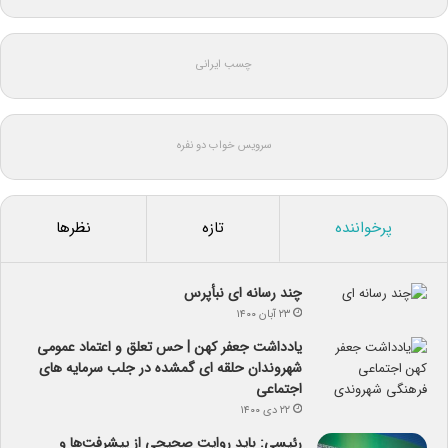
چسب ایرانی
سرویس خواب دو نفره
پرخواننده
تازه
نظرها
چند رسانه ای نبأپرس
۲۳ آبان ۱۴۰۰
یادداشت جعفر کهن | حس تعلق و اعتماد عمومی
شهروندان حلقه ای گمشده در جلب سرمایه های
اجتماعی
۲۲ دی ۱۴۰۰
رئیسی: باید روایت صحیحی از پیشرفت‌ها و