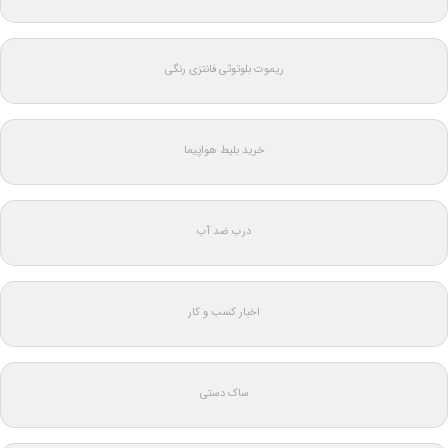
ریموت بلوتوثی فانتزی رنگی
خرید بلیط هواپیما
درب ضد آب
اخبار کسب و کار
ساک دستی