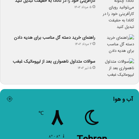
کارآفرینی خود را در کانادا به حقیقت تبدیل کنید
۵ مرداد ۱۴۰۲
راهنمای خرید دسته گل مناسب برای هدیه دادن
۲ مرداد ۱۴۰۲
سوالات متداول ناهمواری بعد از لیپوماتیک غبغب
۵ تیر ۱۴۰۲
آب و هوا
۸
℃
۸º - ۸º