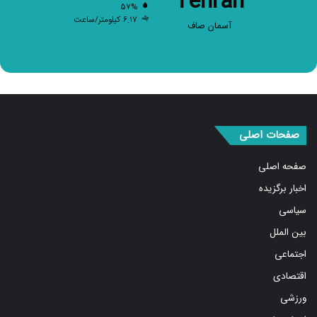
Tehran
۵۷%
۶.۱۷ کیلومتر/ساعت
آسمان صاف
صفحات اصلی
صفحه اصلی
اخبار برگزیده
سیاسی
بین الملل
اجتماعی
اقتصادی
ورزشی