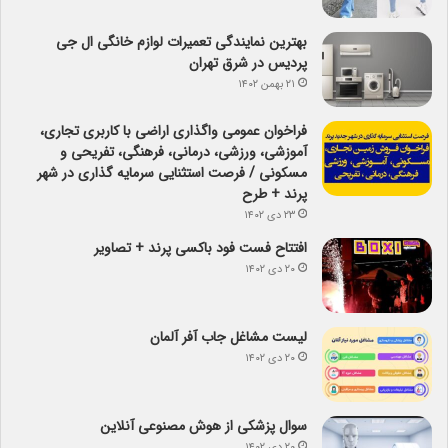
بهترین نمایندگی تعمیرات لوازم خانگی ال جی
پردیس در شرق تهران
۲۱ بهمن ۱۴۰۲
فراخوان عمومی واگذاری اراضی با کاربری تجاری،
آموزشی، ورزشی، درمانی، فرهنگی، تفریحی و
مسکونی / فرصت استثنایی سرمایه گذاری در شهر
پرند + طرح
۲۳ دی ۱۴۰۲
افتتاح فست فود باکسی پرند + تصاویر
۲۰ دی ۱۴۰۲
لیست مشاغل جاب آفر آلمان
۲۰ دی ۱۴۰۲
سوال پزشکی از هوش مصنوعی آنلاین
۲۰ دی ۱۴۰۲