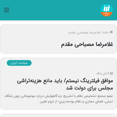
منو
خانه
/
غلامرضا مصباحی مقدم
غلامرضا مصباحی مقدم
سیاست ایران
۴ آذر ۱۴۰۱
موافق فیلترینگ نیستم/ باید مانع هزینه‌تراشی
مجلس برای دولت شد
عضو مجمع تشخیص نظام با تشریح دیدگاههایش درباره موضوعاتی چون شکاف
نسلی، فضای مجازی و نظام بودجه‌ریزی؛ از لزوم تغییر…