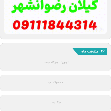
منتخب ماه
تجهیزات جایگاه سوخت
محصولات مو
دیگ بخار