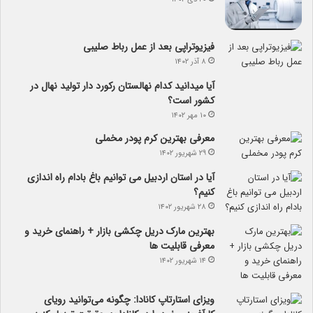
فیزیوتراپی بعد از عمل رباط صلیبی
۸ آذر ۱۴۰۲
آیا می­دانید کدام نهالستان رکورد دار تولید نهال­ در
کشور است؟
۱۰ مهر ۱۴۰۲
معرفی بهترین کرم پودر مخملی
۲۹ شهریور ۱۴۰۲
آیا در استان اردبیل می توانیم باغ بادام راه اندازی
کنیم؟
۲۸ شهریور ۱۴۰۲
بهترین مارک دریل چکشی بازار + راهنمای خرید و
معرفی قابلیت ها
۱۴ شهریور ۱۴۰۲
ویزای استارتاپ کانادا: چگونه می‌توانید رویای