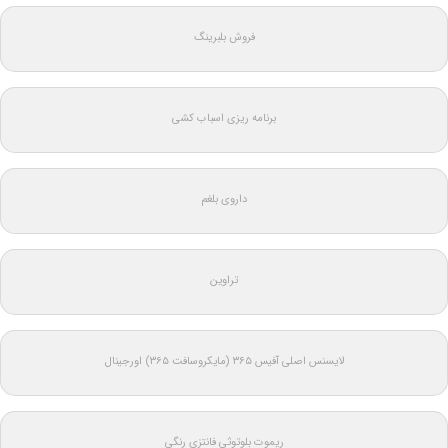
فروش بلبرینگ
برنامه ریزی اسباب کشی
داروی بلغم
تراوین
لایسنس اصلی آفیس ۳۶۵ (مایکروسافت ۳۶۵) اورجینال
ریموت بلوتوثی فانتزی رنگی