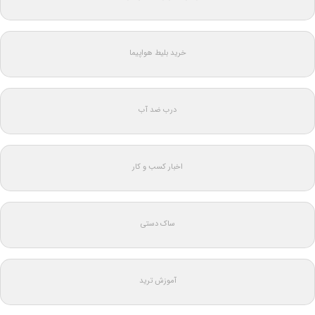
خرید بلیط هواپیما
درب ضد آب
اخبار کسب و کار
ساک دستی
آموزش ترید