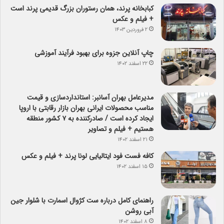
کبابخانه پرند، همان رستوران بزرگ قدیمی پرند است
+ فیلم و عکس
۲ فروردین ۱۴۰۳
چاپ آنلاین جزوه برای بهبود فرآیند آموزشی
۲۲ اسفند ۱۴۰۲
مدیرعامل بهران آسانبر: استانداردسازی و قیمت
مناسب محصولات ایرانی بهران بازار رقابتی با اروپا
ایجاد کرده است / صادرکننده به ۷ کشور منطقه
هستیم + فیلم و تصاویر
۲۱ اسفند ۱۴۰۲
کافه فست فود ایتالیایی لونا پرند + فیلم و عکس
۱۵ اسفند ۱۴۰۲
راهنمای کامل درباره ست کژوال اسمارت با شلوار جین
آبی روشن
۸ اسفند ۱۴۰۲