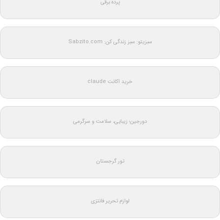
پرده برقی
سبزیتو: سبز زندگی کن: Sabzito.com
خرید اکانت claude
دورجین؛ زیبایی، سلامت و سرگرمی
تور گرجستان
لوازم تحریر فانتزی