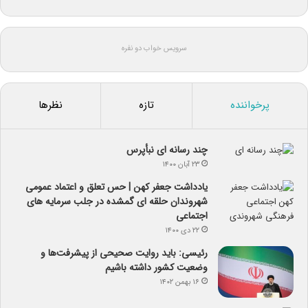
سرویس خواب دو نفره
پرخواننده
تازه
نظرها
چند رسانه ای نبأپرس
۲۳ آبان ۱۴۰۰
یادداشت جعفر کهن | حس تعلق و اعتماد عمومی
شهروندان حلقه ای گمشده در جلب سرمایه های
اجتماعی
۲۲ دی ۱۴۰۰
رئیسی: باید روایت صحیحی از پیشرفت‌ها و
وضعیت کشور داشته باشیم
۱۶ بهمن ۱۴۰۲