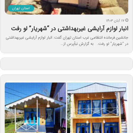
استان تهران
۱۷ آبان ۱۴۰۳
انبار لوازم آرایشی غیربهداشتی در “شهریار” لو رفت
جانشین فرمانده انتظامی غرب استان تهران گفت: انبار لوازم آرایشی غیربهداشتی
در “شهریار” لو رفت. به گزارش نبأپرس از…