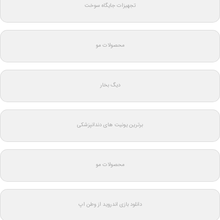
تجهیزات جایگاه سوخت
محصولات مو
دیگ بخار
برترین یونیت های دندانپزشکی
محصولات مو
دانلود بازی اندروید از وطن اپ