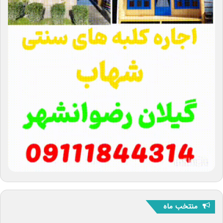
منتخب ماه