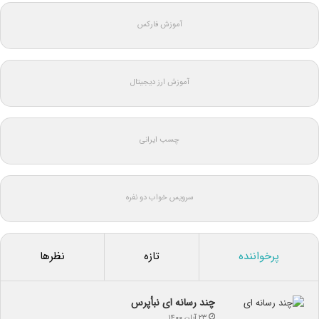
آموزش فارکس
آموزش ارز دیجیتال
چسب ایرانی
سرویس خواب دو نفره
پرخواننده
تازه
نظرها
چند رسانه ای نبأپرس
۲۳ آبان ۱۴۰۰