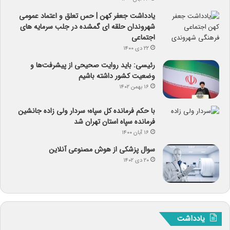
یادداشت جعفر کهن | حس تعلق و اعتماد عمومی
شهروندان حلقه ای گمشده در جلب سرمایه های
اجتماعی
۲۲ دی ۱۴۰۰
رئیسی: باید روایت صحیحی از پیشرفت‌ها و
وضعیت کشور داشته باشیم
۱۶ بهمن ۱۴۰۲
با حکم فرمانده کل سپاه؛ سردار ولی زاده جانشین
فرمانده سپاه استان تهران شد
۱۶ آبان ۱۴۰۰
سوال پزشکی از هوش مصنوعی آنلاین
۲۰ دی ۱۴۰۲
یادداشت