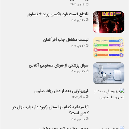
۲۳ دی ۱۴۰۲
افتتاح فست فود باکسی پرند + تصاویر
۲۰ دی ۱۴۰۲
لیست مشاغل جاب آفر آلمان
۲۰ دی ۱۴۰۲
سوال پزشکی از هوش مصنوعی آنلاین
۲۰ دی ۱۴۰۲
فیزیوتراپی بعد از عمل رباط صلیبی
۸ آذر ۱۴۰۲
آیا می­دانید کدام نهالستان رکورد دار تولید نهال­ در
کشور است؟
۱۰ مهر ۱۴۰۲
معرفی بهترین کرم پودر مخملی