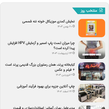
منتخب روز
نمایش کمدی موزیکال خونه ننه شمسی
۲۰ بهمن ۱۴۰۳
چرا میزان تست پاپ اسمیر و آزمایش HPV افزایش
پیدا کرده است؟
۲۳ اردیبهشت ۱۴۰۳
کبابخانه پرند، همان رستوران بزرگ قدیمی پرند است
+ فیلم و عکس
۲ فروردین ۱۴۰۳
چاپ آنلاین جزوه برای بهبود فرآیند آموزشی
۲۲ اسفند ۱۴۰۲
مدیرعامل بهران آسانبر: استانداردسازی و قیمت