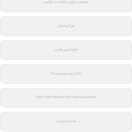
دورجین؛ زیبایی، سلامت و سرگرمی
تور گرجستان
لوازم تحریر فانتزی
اکـتان بوسـتر چـیست؟
The Truth Behind Our Food Industries
خدمات ترانزیت