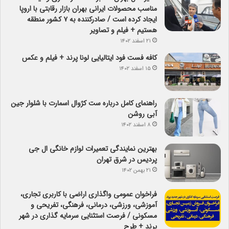
مناسب محصولات ایرانی بهران بازار رقابتی با اروپا
ایجاد کرده است / صادرکننده به ۷ کشور منطقه
هستیم + فیلم و تصاویر
۲۱ اسفند ۱۴۰۲
کافه فست فود ایتالیایی لونا پرند + فیلم و عکس
۱۵ اسفند ۱۴۰۲
راهنمای کامل درباره ست کژوال اسمارت با شلوار جین
آبی روشن
۸ اسفند ۱۴۰۲
بهترین نمایندگی تعمیرات لوازم خانگی ال جی
پردیس در شرق تهران
۲۱ بهمن ۱۴۰۲
فراخوان عمومی واگذاری اراضی با کاربری تجاری،
آموزشی، ورزشی، درمانی، فرهنگی، تفریحی و
مسکونی / فرصت استثنایی سرمایه گذاری در شهر
پرند + طرح