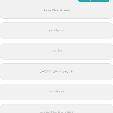
تجهیزات جایگاه سوخت
محصولات مو
دیگ بخار
برترین یونیت های دندانپزشکی
محصولات مو
دانلود بازی اندروید از وطن اپ