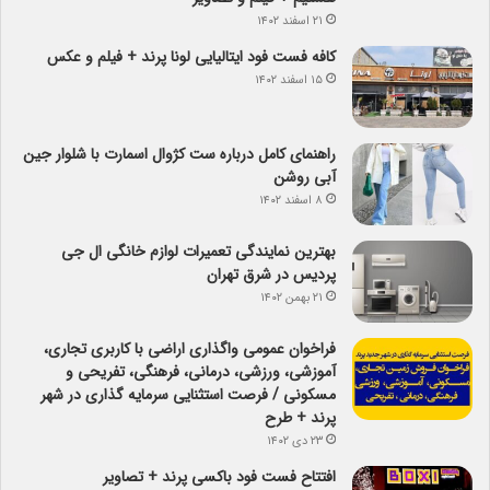
۲۱ اسفند ۱۴۰۲
کافه فست فود ایتالیایی لونا پرند + فیلم و عکس
۱۵ اسفند ۱۴۰۲
راهنمای کامل درباره ست کژوال اسمارت با شلوار جین
آبی روشن
۸ اسفند ۱۴۰۲
بهترین نمایندگی تعمیرات لوازم خانگی ال جی
پردیس در شرق تهران
۲۱ بهمن ۱۴۰۲
فراخوان عمومی واگذاری اراضی با کاربری تجاری،
آموزشی، ورزشی، درمانی، فرهنگی، تفریحی و
مسکونی / فرصت استثنایی سرمایه گذاری در شهر
پرند + طرح
۲۳ دی ۱۴۰۲
افتتاح فست فود باکسی پرند + تصاویر