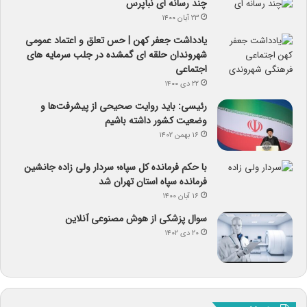
چند رسانه ای نبأپرس
۲۳ آبان ۱۴۰۰
یادداشت جعفر کهن | حس تعلق و اعتماد عمومی
شهروندان حلقه ای گمشده در جلب سرمایه های
اجتماعی
۲۲ دی ۱۴۰۰
رئیسی: باید روایت صحیحی از پیشرفت‌ها و
وضعیت کشور داشته باشیم
۱۶ بهمن ۱۴۰۲
با حکم فرمانده کل سپاه؛ سردار ولی زاده جانشین
فرمانده سپاه استان تهران شد
۱۶ آبان ۱۴۰۰
سوال پزشکی از هوش مصنوعی آنلاین
۲۰ دی ۱۴۰۲