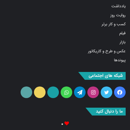
روایت روز
کسب و کار برتر
فیلم
بازار
عکس و طرح و کاریکاتور
پیوندها
شبکه های اجتماعی
فیس
توییتر
اینستاگرام
تلگرام
واتس
آپارات
ایتا
RSS
بوک
آپ
ما را دنبال کنید
۰