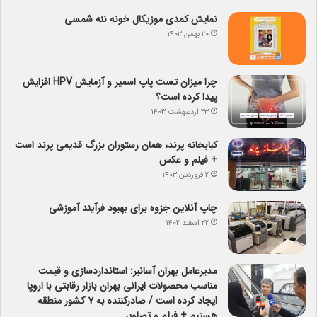
نمایش کمدی موزیکال خونه ننه شمسی
۲۰ بهمن ۱۴۰۳
چرا میزان تست پاپ اسمیر و آزمایش HPV افزایش
پیدا کرده است؟
۲۳ اردیبهشت ۱۴۰۳
کبابخانه پرند، همان رستوران بزرگ قدیمی پرند است
+ فیلم و عکس
۲ فروردین ۱۴۰۳
چاپ آنلاین جزوه برای بهبود فرآیند آموزشی
۲۲ اسفند ۱۴۰۲
مدیرعامل بهران آسانبر: استانداردسازی و قیمت
مناسب محصولات ایرانی بهران بازار رقابتی با اروپا
ایجاد کرده است / صادرکننده به ۷ کشور منطقه
هستیم + فیلم و تصاویر