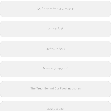
دورجین؛ زیبایی، سلامت و سرگرمی
تور گرجستان
لوازم تحریر فانتزی
اکـتان بوسـتر چـیست؟
The Truth Behind Our Food Industries
خدمات ترانزیت