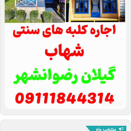
منتخب ماه