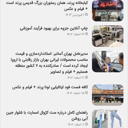
کبابخانه پرند، همان رستوران بزرگ قدیمی پرند است
+ فیلم و عکس
۲ فروردین ۱۴۰۳
چاپ آنلاین جزوه برای بهبود فرآیند آموزشی
۲۲ اسفند ۱۴۰۲
مدیرعامل بهران آسانبر: استانداردسازی و قیمت
مناسب محصولات ایرانی بهران بازار رقابتی با اروپا
ایجاد کرده است / صادرکننده به ۷ کشور منطقه
هستیم + فیلم و تصاویر
۲۱ اسفند ۱۴۰۲
کافه فست فود ایتالیایی لونا پرند + فیلم و عکس
۱۵ اسفند ۱۴۰۲
راهنمای کامل درباره ست کژوال اسمارت با شلوار جین
آبی روشن
۸ اسفند ۱۴۰۲