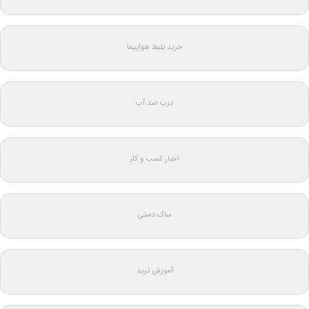
خرید بلیط هواپیما
درب ضد آب
اخبار کسب و کار
ساک دستی
آموزش ترید