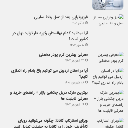
فیزیوتراپی بعد از عمل رباط صلیبی
۸ آذر ۱۴۰۲
آیا می­دانید کدام نهالستان رکورد دار تولید نهال­ در
کشور است؟
۱۰ مهر ۱۴۰۲
معرفی بهترین کرم پودر مخملی
۲۹ شهریور ۱۴۰۲
آیا در استان اردبیل می توانیم باغ بادام راه اندازی
کنیم؟
۲۸ شهریور ۱۴۰۲
بهترین مارک دریل چکشی بازار + راهنمای خرید و
معرفی قابلیت ها
۱۴ شهریور ۱۴۰۲
ویزای استارتاپ کانادا: چگونه می‌توانید رویای
کارآفرینی خود را در کانادا به حقیقت تبدیل کنید