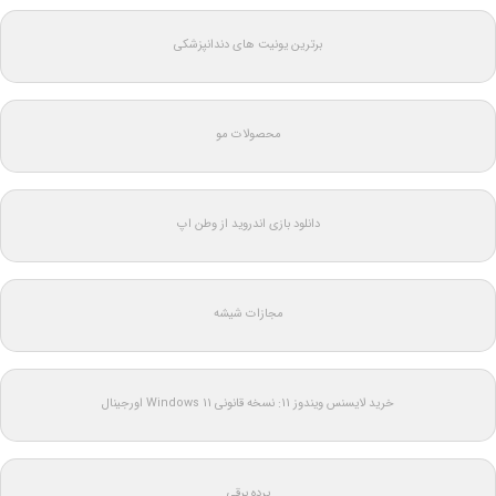
برترین یونیت های دندانپزشکی
محصولات مو
دانلود بازی اندروید از وطن اپ
مجازات شیشه
خرید لایسنس ویندوز 11: نسخه قانونی Windows 11 اورجینال
پرده برقی