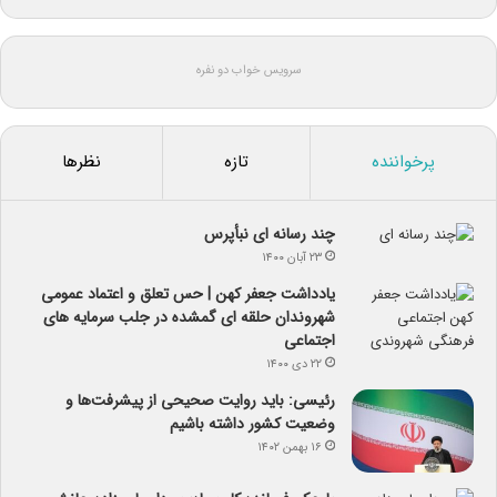
سرویس خواب دو نفره
پرخواننده
تازه
نظرها
چند رسانه ای نبأپرس
۲۳ آبان ۱۴۰۰
یادداشت جعفر کهن | حس تعلق و اعتماد عمومی
شهروندان حلقه ای گمشده در جلب سرمایه های
اجتماعی
۲۲ دی ۱۴۰۰
رئیسی: باید روایت صحیحی از پیشرفت‌ها و
وضعیت کشور داشته باشیم
۱۶ بهمن ۱۴۰۲