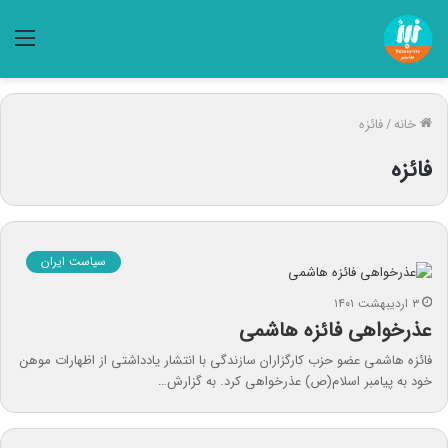
منو
خانه
/
فائزه
فائزه
سیاست ایران
۳ اردیبهشت ۱۴۰۱
عذرخواهی فائزه هاشمی
فائزه هاشمی عضو حزب کارگزاران سازندگی با انتشار یادداشتی از اظهارات موهن
خود به پیامبر اسلام(ص) عذرخواهی کرد. به گزارش…