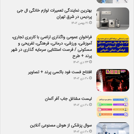
بهترین نمایندگی تعمیرات لوازم خانگی ال جی
پردیس در شرق تهران
۲۱ بهمن ۱۴۰۲
فراخوان عمومی واگذاری اراضی با کاربری تجاری،
آموزشی، ورزشی، درمانی، فرهنگی، تفریحی و
مسکونی / فرصت استثنایی سرمایه گذاری در شهر
پرند + طرح
۲۳ دی ۱۴۰۲
افتتاح فست فود باکسی پرند + تصاویر
۲۰ دی ۱۴۰۲
لیست مشاغل جاب آفر آلمان
۲۰ دی ۱۴۰۲
سوال پزشکی از هوش مصنوعی آنلاین
۲۰ دی ۱۴۰۲