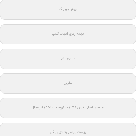
فروش بلبرینگ
برنامه ریزی اسباب کشی
داروی بلغم
تراوین
لایسنس اصلی آفیس ۳۶۵ (مایکروسافت ۳۶۵) اورجینال
ریموت بلوتوثی فانتزی رنگی