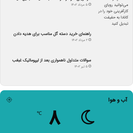
۵ مرداد ۱۴۰۲
راهنمای خرید دسته گل مناسب برای هدیه دادن
۲ مرداد ۱۴۰۲
سوالات متداول ناهمواری بعد از لیپوماتیک غبغب
۵ تیر ۱۴۰۲
آب و هوا
۸
℃
Tehran
۸º - ۸º