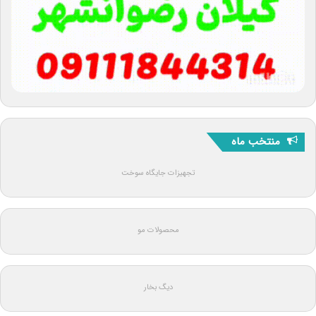
منتخب ماه
تجهیزات جایگاه سوخت
محصولات مو
دیگ بخار