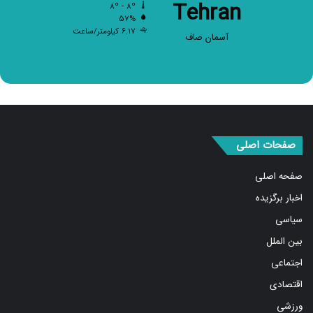
۵۷%
۶.۱۷ کیلومتر/ساعت
آسمان صاف
صفحات اصلی
صفحه اصلی
اخبار برگزیده
سیاسی
بین الملل
اجتماعی
اقتصادی
ورزشی
استان ها