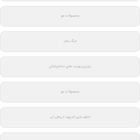
محصولات مو
دیگ بخار
برترین یونیت های دندانپزشکی
محصولات مو
دانلود بازی اندروید از وطن اپ