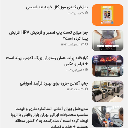
نمایش کمدی موزیکال خونه ننه شمسی
۲۰ بهمن ۱۴۰۳
چرا میزان تست پاپ اسمیر و آزمایش HPV افزایش
پیدا کرده است؟
۲۳ اردیبهشت ۱۴۰۳
کبابخانه پرند، همان رستوران بزرگ قدیمی پرند است
+ فیلم و عکس
۲ فروردین ۱۴۰۳
چاپ آنلاین جزوه برای بهبود فرآیند آموزشی
۲۲ اسفند ۱۴۰۲
مدیرعامل بهران آسانبر: استانداردسازی و قیمت
مناسب محصولات ایرانی بهران بازار رقابتی با اروپا
ایجاد کرده است / صادرکننده به ۷ کشور منطقه
هستیم + فیلم و تصاویر