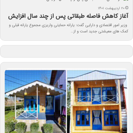
۲۰ اردیبهشت ۱۴۰۱
آغاز کاهش فاصله طبقاتی پس از چند سال افزایش
وزیر امور اقتصادی و دارایی گفت: یارانه حمایتی واریزی مجموع یارانه قبلی و
کمک های معیشتی جدید است و از…