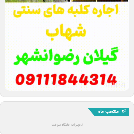
منتخب ماه
تجهیزات جایگاه سوخت