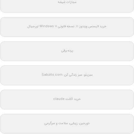
مجازات شیشه
خرید لایسنس ویندوز 11: نسخه قانونی Windows 11 اورجینال
پرده برقی
سبزیتو: سبز زندگی کن: Sabzito.com
خرید اکانت claude
دورجین؛ زیبایی، سلامت و سرگرمی