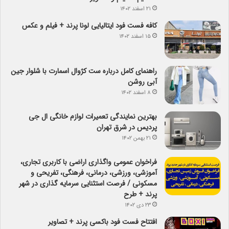
۲۱ اسفند ۱۴۰۲
کافه فست فود ایتالیایی لونا پرند + فیلم و عکس
۱۵ اسفند ۱۴۰۲
راهنمای کامل درباره ست کژوال اسمارت با شلوار جین
آبی روشن
۸ اسفند ۱۴۰۲
بهترین نمایندگی تعمیرات لوازم خانگی ال جی
پردیس در شرق تهران
۲۱ بهمن ۱۴۰۲
فراخوان عمومی واگذاری اراضی با کاربری تجاری،
آموزشی، ورزشی، درمانی، فرهنگی، تفریحی و
مسکونی / فرصت استثنایی سرمایه گذاری در شهر
پرند + طرح
۲۳ دی ۱۴۰۲
افتتاح فست فود باکسی پرند + تصاویر