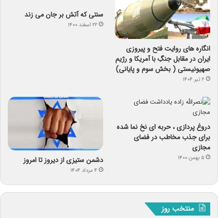
سنتی که آتش بر جان می زند
۲۲ اسفند ۱۴۰۰
انگاره های روایت فتح و پیروزی
ایران در مقابل جنگِ با آمریکا و رژیم
صهیونیستی ( بخش سوم و پایانی)
۶ تیر ۱۴۰۴
دروغ پردازی ، حربه ای نخ نما شده
برای جذب مخاطب در فضای
مجازی
۵ بهمن ۱۴۰۰
دشمن ستیزی از دیروز تا امروز
۴ مرداد ۱۴۰۴
منتخب روز