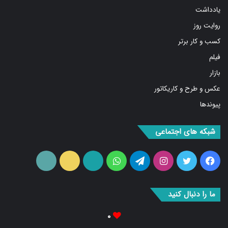
روایت روز
کسب و کار برتر
فیلم
بازار
عکس و طرح و کاریکاتور
پیوندها
شبکه های اجتماعی
فیس
توییتر
اینستاگرام
تلگرام
واتس
آپارات
ایتا
RSS
بوک
آپ
ما را دنبال کنید
۰