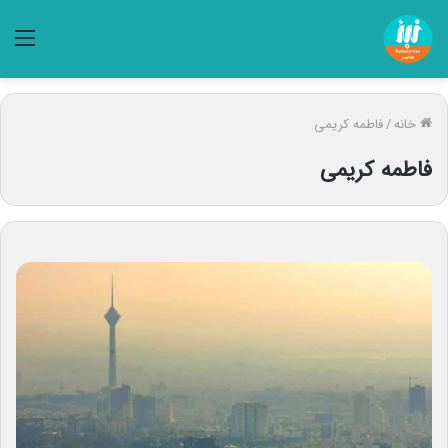
منو
خانه
/
فاطمه کریمی
فاطمه کریمی