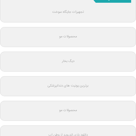
تجهیزات جایگاه سوخت
محصولات مو
دیگ بخار
برترین یونیت های دندانپزشکی
محصولات مو
دانلود بازی اندروید از وطن اپ