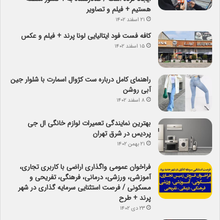
هستیم + فیلم و تصاویر
۲۱ اسفند ۱۴۰۲
کافه فست فود ایتالیایی لونا پرند + فیلم و عکس
۱۵ اسفند ۱۴۰۲
راهنمای کامل درباره ست کژوال اسمارت با شلوار جین
آبی روشن
۸ اسفند ۱۴۰۲
بهترین نمایندگی تعمیرات لوازم خانگی ال جی
پردیس در شرق تهران
۲۱ بهمن ۱۴۰۲
فراخوان عمومی واگذاری اراضی با کاربری تجاری،
آموزشی، ورزشی، درمانی، فرهنگی، تفریحی و
مسکونی / فرصت استثنایی سرمایه گذاری در شهر
پرند + طرح
۲۳ دی ۱۴۰۲