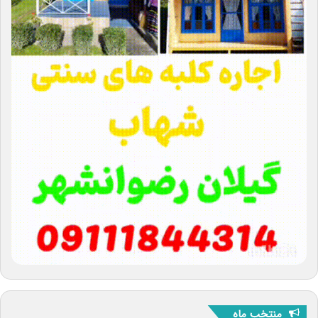
منتخب ماه