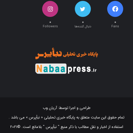
۰
۰
۰
Fans
دنبال کننده‌ها
Followers
طراحی و اجرا توسط:
آریان وب
تمام حقوق این سایت متعلق به پایگاه خبری تحلیلی « نبأپرس » می باشد .
استفاده از اخبار و نقل مطالب با ذکر منبع "‌ نبأپرس " بلامانع است. ©2021