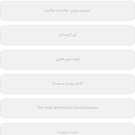
دورجین؛ زیبایی، سلامت و سرگرمی
تور گرجستان
لوازم تحریر فانتزی
اکـتان بوسـتر چـیست؟
The Truth Behind Our Food Industries
خدمات ترانزیت