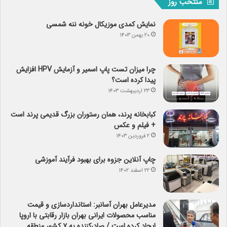
منتخب روز
نمایش کمدی موزیکال خونه ننه شمسی
۲۰ بهمن ۱۴۰۳
چرا میزان تست پاپ اسمیر و آزمایش HPV افزایش
پیدا کرده است؟
۲۳ اردیبهشت ۱۴۰۳
کبابخانه پرند، همان رستوران بزرگ قدیمی پرند است
+ فیلم و عکس
۲ فروردین ۱۴۰۳
چاپ آنلاین جزوه برای بهبود فرآیند آموزشی
۲۲ اسفند ۱۴۰۲
مدیرعامل بهران آسانبر: استانداردسازی و قیمت
مناسب محصولات ایرانی بهران بازار رقابتی با اروپا
ایجاد کرده است / صادرکننده به ۷ کشور منطقه