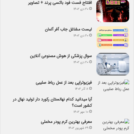
افتتاح فست فود باکسی پرند + تصاویر
۲۰ دی ۱۴۰۲
لیست مشاغل جاب آفر آلمان
۲۰ دی ۱۴۰۲
سوال پزشکی از هوش مصنوعی آنلاین
۲۰ دی ۱۴۰۲
فیزیوتراپی بعد از عمل رباط صلیبی
۸ آذر ۱۴۰۲
آیا می­دانید کدام نهالستان رکورد دار تولید نهال­ در
کشور است؟
۱۰ مهر ۱۴۰۲
معرفی بهترین کرم پودر مخملی
۲۹ شهریور ۱۴۰۲