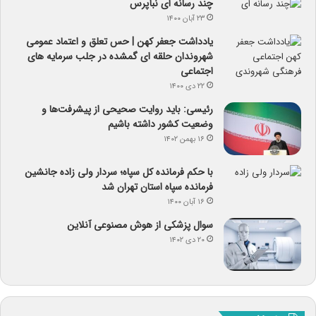
چند رسانه ای نبأپرس
۲۳ آبان ۱۴۰۰
یادداشت جعفر کهن | حس تعلق و اعتماد عمومی
شهروندان حلقه ای گمشده در جلب سرمایه های
اجتماعی
۲۲ دی ۱۴۰۰
رئیسی: باید روایت صحیحی از پیشرفت‌ها و
وضعیت کشور داشته باشیم
۱۶ بهمن ۱۴۰۲
با حکم فرمانده کل سپاه؛ سردار ولی زاده جانشین
فرمانده سپاه استان تهران شد
۱۶ آبان ۱۴۰۰
سوال پزشکی از هوش مصنوعی آنلاین
۲۰ دی ۱۴۰۲