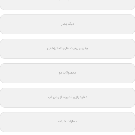
دیگ بخار
برترین یونیت های دندانپزشکی
محصولات مو
دانلود بازی اندروید از وطن اپ
مجازات شیشه