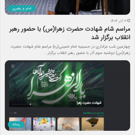
امام و رهبری
۳ آذر ۱۴۰۴
مراسم شام شهادت حضرت زهرا(س) با حضور رهبر
انقلاب برگزار شد
چهارمین شب عزاداری در حسینیه امام خمینی(ره) مراسم شام شهادت حضرت
زهرا(س) دوشنبه سوم آذر با حضور رهبر انقلاب برگزار…
رسانه