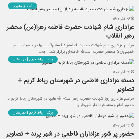
امام و رهبری
۲۶ آذر ۱۴۰۲
عزاداری شام شهادت حضرت فاطمه‌ زهرا(س) محضر
رهبر انقلاب
مراسم عزاداری شام شهادت حضرت فاطمه‌زهرا سلام‌الله‌ علیها در حسینیه امام
خمینی(ره) محضر حضرت آیت‌الله خامنه‌ای برگزار شد. به…
پرند | رباط کریم | بهارستان
۲۶ آذر ۱۴۰۲
دسته عزاداری فاطمی در شهرستان‌ رباط کریم +
تصاویر
مراسم عزاداری روز شهادت حضرت زهرا سلام الله علیها در شهرستان رباط کریم با
حضور امام جمعه، فرماندار شهردار و…
پرند | رباط کریم | بهارستان
۲۶ آذر ۱۴۰۲
حضور پر شور عزاداران فاطمی در شهر پرند + تصاویر