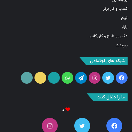
کسب و کار برتر
فیلم
بازار
عکس و طرح و کاریکاتور
پیوندها
شبکه های اجتماعی
فیس
توییتر
اینستاگرام
تلگرام
واتس
آپارات
ایتا
RSS
بوک
آپ
ما را دنبال کنید
۰
۰
۰
۰