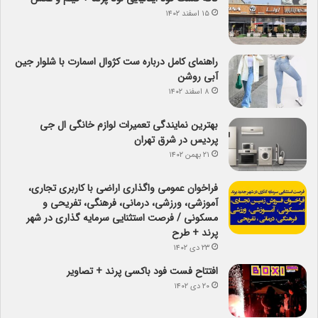
۱۵ اسفند ۱۴۰۲
راهنمای کامل درباره ست کژوال اسمارت با شلوار جین
آبی روشن
۸ اسفند ۱۴۰۲
بهترین نمایندگی تعمیرات لوازم خانگی ال جی
پردیس در شرق تهران
۲۱ بهمن ۱۴۰۲
فراخوان عمومی واگذاری اراضی با کاربری تجاری،
آموزشی، ورزشی، درمانی، فرهنگی، تفریحی و
مسکونی / فرصت استثنایی سرمایه گذاری در شهر
پرند + طرح
۲۳ دی ۱۴۰۲
افتتاح فست فود باکسی پرند + تصاویر
۲۰ دی ۱۴۰۲