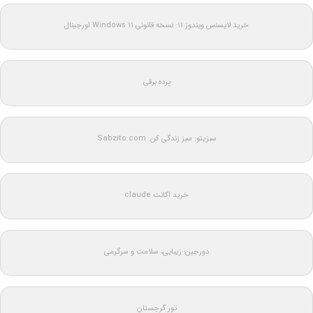
خرید لایسنس ویندوز 11: نسخه قانونی Windows 11 اورجینال
پرده برقی
سبزیتو: سبز زندگی کن: Sabzito.com
خرید اکانت claude
دورجین؛ زیبایی، سلامت و سرگرمی
تور گرجستان