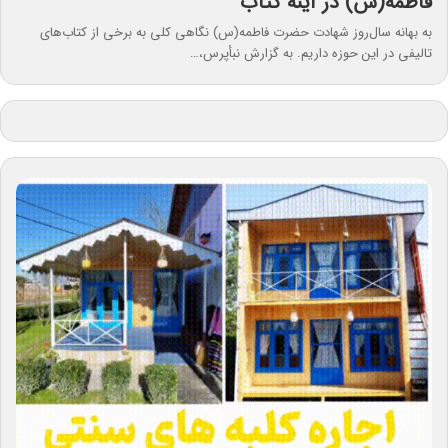
فاطمه(س) در آینه کتاب
به بهانه سال‌روز شهادت حضرت فاطمه(س) نگاهی کلی به برخی از کتاب‌های
تالیفی در این حوزه داریم. به گزارش نبأپرس،…