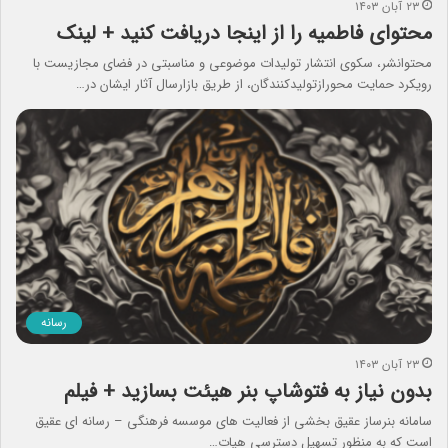
۲۳ آبان ۱۴۰۳
محتوای فاطمیه را از اینجا دریافت کنید + لینک
محتوانشر، سکوی انتشار تولیدات موضوعی و مناسبتی در فضای مجازیست با
رویکرد حمایت محورازتولیدکنندگان، از طریق بازارسال آثار ایشان در…
رسانه
۲۳ آبان ۱۴۰۳
بدون نیاز به فتوشاپ بنر هیئت بسازید + فیلم
سامانه بنرساز عقیق بخشی از فعالیت های موسسه فرهنگی – رسانه ای عقیق
است که به منظور تسهیل دسترسی هیات…