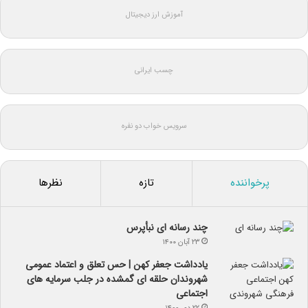
آموزش ارز دیجیتال
چسب ایرانی
سرویس خواب دو نفره
پرخواننده
تازه
نظرها
چند رسانه ای نبأپرس
۲۳ آبان ۱۴۰۰
یادداشت جعفر کهن | حس تعلق و اعتماد عمومی
شهروندان حلقه ای گمشده در جلب سرمایه های
اجتماعی