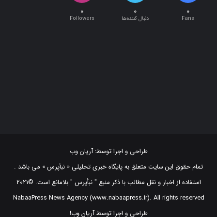
Fans
دنبال کننده‌ها
Followers
طراحی و اجرا توسط:
آریان وب
تمام حقوق این سایت متعلق به پایگاه خبری تحلیلی « نبأپرس » می باشد .
استفاده از اخبار و نقل مطالب با ذکر منبع "‌ نبأپرس " بلامانع است. ©2021
NabaaPress News Agency (www.nabaapress.ir). All rights reserved
طراحی و اجرا توسط آریان وب!