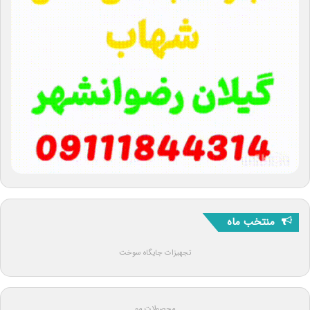
منتخب ماه
تجهیزات جایگاه سوخت
محصولات مو