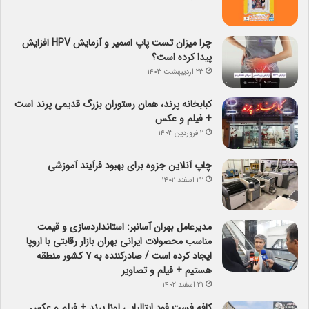
چرا میزان تست پاپ اسمیر و آزمایش HPV افزایش
پیدا کرده است؟
۲۳ اردیبهشت ۱۴۰۳
کبابخانه پرند، همان رستوران بزرگ قدیمی پرند است
+ فیلم و عکس
۲ فروردین ۱۴۰۳
چاپ آنلاین جزوه برای بهبود فرآیند آموزشی
۲۲ اسفند ۱۴۰۲
مدیرعامل بهران آسانبر: استانداردسازی و قیمت
مناسب محصولات ایرانی بهران بازار رقابتی با اروپا
ایجاد کرده است / صادرکننده به ۷ کشور منطقه
هستیم + فیلم و تصاویر
۲۱ اسفند ۱۴۰۲
کافه فست فود ایتالیایی لونا پرند + فیلم و عکس