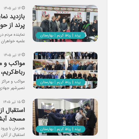
۱۶ تیر ۱۴۰۵
بازدید نم
پرند از ح
نماینده مردم د
پرند | رباط کریم | بهارستان
علمیه خواهران ب
۱۶ تیر ۱۴۰۵
مواکب‌ و م
رباط‌کریم
مواکب‌ و مراکز 
پرند | رباط کریم | بهارستان
نصیرشهر جهادی 
۱۵ تیر ۱۴۰۵
استقبال از
مسجد آبشن
همزمان با ورود 
پرند | رباط کریم | بهارستان
استقبال از آنا