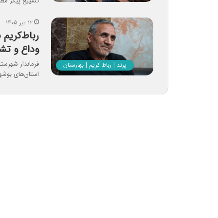
تشییع پیکر مطه
۱۲ تیر ۱۴۰۵
وداع و تش
فرماندار شهرستا
پرند | رباط کریم | بهارستان
استان‌های بوشه