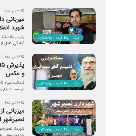
۱۴ تیر ۱۴۰۵
شهید انقل
رئیس دانشگاه آزا
پرند | رباط کریم | بهارستان
آمادگی کامل از ۵ هزار…
۱۴ تیر ۱۴۰۵
و عکس
پرند | رباط کریم | بهارستان
مراسم تشییع پ
۱۳ تیر ۱۴۰۵
میزبانی از
نصیرشهر 
شهردار نصیرشهر 
پرند | رباط کریم | بهارستان
خدمت‌رسانی به 