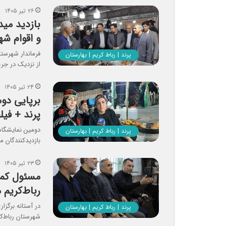
۲۶ تیر ۱۴۰۵
بازدید می
و اقوام شه
فرماندار شهرستا
پرند | رباط کریم | بهارستان
از نزدیک در جری
۲۴ تیر ۱۴۰۵
برپایی دو
پرند + فی
پرند | رباط کریم | بهارستان
بازدیدکنندگان 
۲۳ تیر ۱۴۰۵
مسئول کمی
رباط‌کریم
در آستانه برگزا
پرند | رباط کریم | بهارستان
شهرستان رباط‌ک