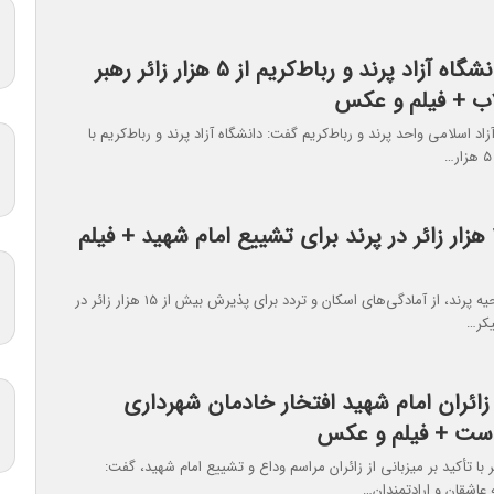
میزبانی دانشگاه آزاد پرند و ربا‌ط‌کریم از ۵ هزار زائر رهبر
اب + فیلم و عکس
د اسلامی واحد پرند و رباط‌کریم گفت‌: دانشگاه آزاد پرند و ربا‌ط‌کریم با
پذیرش ۱۵ هزار زائر در پرند برای تشییع امام شهید + فیلم
فرمانده سپاه ناحیه پرند، از آمادگی‌های اسکان و تردد برای پذیرش بیش از ۱۵ هزار زائر در
یکر…
 زائران امام شهید افتخار خادمان شهرداری
است + فیلم و عکس
با تأکید بر میزبانی از زائران مراسم وداع و تشییع امام شهید، گفت:
عاشقان و ارادتمندان…