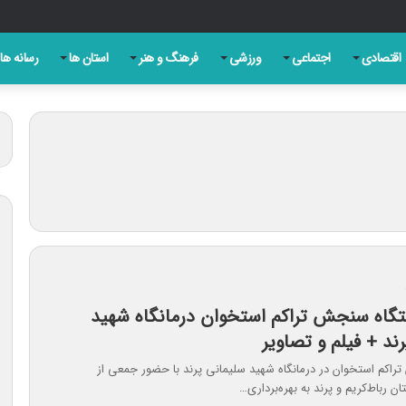
ومت خود پابرجا ایستاده است
اقتصادی
اجتماعی
ورزشی
فرهنگ و هنر
استان ها
رسانه ها
تگاه سنجش تراکم استخوان درمانگاه شهید
ند + فیلم و تصاویر
اکم استخوان در درمانگاه شهید سلیمانی پرند با حضور جمعی از
 رباط‌کریم و پرند به بهره‌برداری…