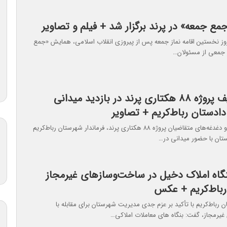
ع جمعه» در پرند برگزار شد + فیلم و تصاویر
وز نخستین اقامه نماز جمعه پس از پیروزی انقلاب اسلامی، همایش «جمع
 جمعی از مسئولان…
تعیین‌تکلیف پروژه ۸۸ هکتاری پرند در بازدید میدانی
 دادستان رباط‌کریم + تصاویر
در پی مطالبات و دغدغه‌های متقاضیان پروژه ۸۸ هکتاری پرند، فرماندار شهرستان رباط‌کریم
تان با حضور میدانی در…
ب ۱۰ بنگاه املاک دخیل در ساخت‌وسازهای غیرمجاز
باط‌کریم + عکس
ن رباط‌کریم با تأکید بر عزم جدی مدیریت شهرستان برای مقابله با
یرمجاز، گفت: بنگاه‌ های معاملات املاکی…