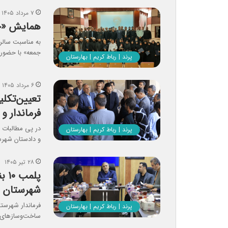
۷ مرداد ۱۴۰۵
همایش «جم
به مناسبت سالر
جمعه» با حضور
پرند | رباط کریم | بهارستان
۶ مرداد ۱۴۰۵
فرماندار و
پرند | رباط کریم | بهارستان
و دادستان شهرس
۲۸ تیر ۱۴۰۵
پلم
شهرستان ر
فرماندار شهرستا
پرند | رباط کریم | بهارستان
ساخت‌وسازهای غ