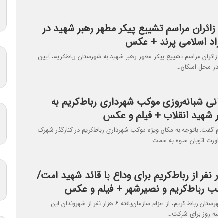
 زائران مراسم تشییع پیکر مطهر رهبر شهید در
زاد اسلامی پرند + عکس
زائران مراسم تشییع پیکر مطهر رهبر شهید به شهرستان رباط‌کریم، آیین
ن در محل اسکان…
 شبانه‌روزی موکب‌ شهرداری رباط‌کریم به
ر شهید انقلاب + فیلم و عکس
م گفت: باتوجه به مکان ویژه‌ موکب‌ شهرداری رباط‌کریم در کنارگذر شهرک
ورت اتوبان ساوه به سمت…
م ۶هزار نفر از رباط‌کریم برای وداع با قائد شهید امت/
کب رباط‌کریم و نصیرشهر + فیلم و عکس
فرمانده سپاه شهرستان رباط‌ کریم، از اعزام سازمان‌یافته ۶ هزار نفر از شهروندان این
 روز برای شرکت…