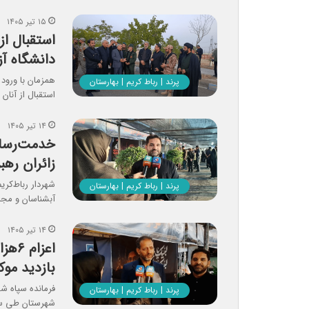
۱۵ تیر ۱۴۰۵
استقبال از
دانشگاه آ
همزمان با ورود 
پرند | رباط کریم | بهارستان
استقبال از آنا
۱۴ تیر ۱۴۰۵
خدمت‌رسانی
زائران رهب
شهردار رباط‌کری
پرند | رباط کریم | بهارستان
آبشناسان و مجا
۱۴ تیر ۱۴۰۵
اعزا
بازدید مو
پرند | رباط کریم | بهارستان
شهرستان طی سه