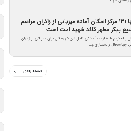
ر «آقای شهید…
رباط‌کریم با ۱۳۱ مرکز اسکان آماده میزبانی از زائران مراسم
ییع پیکر مطهر قائد شهید امت است
ن رباط‌کریم با اشاره به آمادگی کامل این شهرستان برای میزبانی از زائران
ر، چهارمحال و بختیاری و…
صفحه بعدی