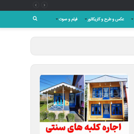
جستجو
عکس و طرح و کاریکاتور
فیلم و صوت
برای