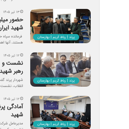
۱۳ تیر ۱۴۰۵
حضور میلی
شهید ایرا
فرمانده سپاه ح
پرند | رباط کریم | بهارستان
هستند، آنها اه
۱۲ تیر ۱۴۰۵
نشست و با
رهبر شهید
شهردار پرند گفت
پرند | رباط کریم | بهارستان
انقلاب، نشست 
۱۲ تیر ۱۴۰۵
آمادگی پرن
شهید
مدیرعامل شرکت ع
پرند | رباط کریم | بهارستان