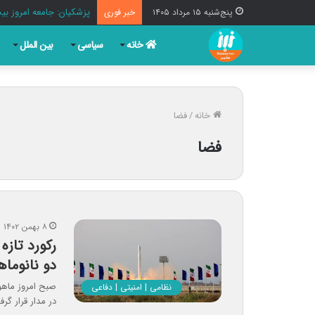
پزشکیان: جامعه امروز بیش
پنج‌شنبه ۱۵ مرداد ۱۴۰۵
خبر فوری
خانه
سیاسی
بین الملل
خانه
/
فضا
فضا
۸ بهمن ۱۴۰۲
رکورد تازه
دو نانوماه
نظامی | امنیتی | دفاعی
در مدار قرار گر