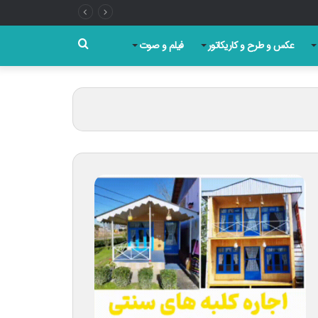
جستجو
عکس و طرح و کاریکاتور
فیلم و صوت
برای