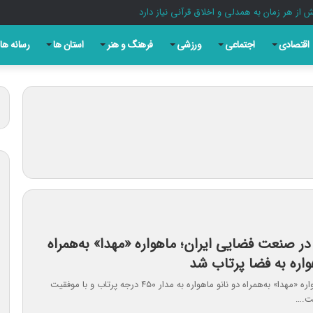
 از هر زمان به همدلی و اخلاق قرآنی نیاز دارد
اقتصادی
اجتماعی
ورزشی
فرهنگ و هنر
استان ها
رسانه ها
 در صنعت فضایی ایران؛ ماهواره «مهدا» به‌همراه
واره به فضا پرتاب شد
صبح امروز ماهواره «مهدا» به‌همراه دو نانو ماهواره به مدار ۴۵۰ درجه پرتاب و با موفقیت
فت.…