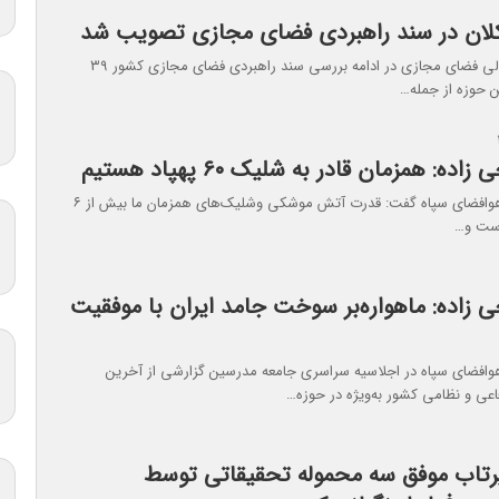
اعضای شورای‌عالی فضای مجازی در ادامه بررسی سند راهبردی فضای مجازی کشور ۳۹
ین حوزه از جمله…
ده: همزمان قادر به شلیک ۶۰ پهپاد هستیم
فرمانده نیروی هوافضای سپاه گفت: قدرت آتش موشکی وشلیک‌های همزمان ما بیش از ۶
 زاده: ماهواره‌بر سوخت جامد ایران با موفقیت
هوافضای سپاه در اجلاسیه سراسری جامعه مدرسین گزارشی از آخرین
عی و نظامی کشور به‌ویژه در حوزه…
 پرتاب موفق سه محموله تحقیقاتی توسط