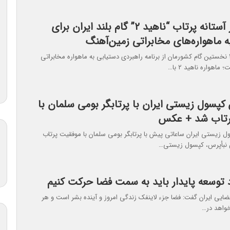
ماهواره در آستانه پرتاب “ناهید ۲” گام بلند ایران برای
 ماهواره‌های مخابراتی زمین‌‌آهنگ
ماهواره ناهید ۲ نخستین گام کشورمان از برنامه راهبردی دستیابی به ماهواره مخابراتی
اهواره ناهید ۲ با…
کپسول زیستی ایران با پرتابگر بومی سلمان با
رتاب شد + عکس
 زیستی ایران ساعاتی پیش با پرتابگر بومی سلمان با موفقیت پرتاب
نبأپرس، کپسول زیستی…
د توسعه پایدار باید به سمت فضا حرکت کنیم
ایی ایران گفت: فضا جزء لاینفک زندگی امروز و آینده بشر است و هر
واهد در…