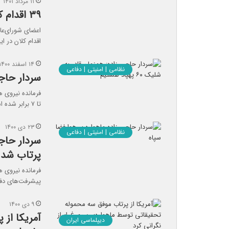
۱۱ مرداد ۱۴۰۱
۳۹ اقدام کلان در سند راهبردی فضای مجازی تصویب شد
اقدام کلان در ا
۱۴ اسفند ۱۴۰۰
نظامی | امنیتی | دفاعی
سردار حاجی زا
تا ۷ برابر شده است و…
۲۳ دی ۱۴۰۰
نظامی | امنیتی | دفاعی
سردار حاجی
پرتاب شد
فرمانده نیروی 
پیشرفت‌های دفا
۹ دی ۱۴۰۰
آمریکا از
دیپلماسی ایران