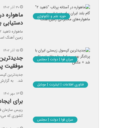
۳۰ آذر ۱۴۰۲
حوزه علم و تکنولوژی
دستیابی به
زمین آهنگ است؛ م
۱۵ آذر ۱۴۰۲
جدیدترین 
سران قوا | دولت | مجلس
موفقیت پ
جدیدترین کپسول
شد. به گزارش 
فناوری اطلاعات | اینترنت | موبایل
۱۳ مهر ۱۴۰۱
برای ایجا
رییس سازمان فض
کشوری که می‌خ
سران قوا | دولت | مجلس