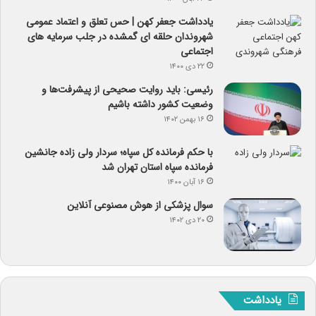
یادداشت جعفر کهن | حس تعلق و اعتماد عمومی
شهروندان حلقه ای گمشده در جلب سرمایه های
اجتماعی
۲۲ دی ۱۴۰۰
رئیسی: باید روایت صحیحی از پیشرفت‌ها و
وضعیت کشور داشته باشیم
۱۶ بهمن ۱۴۰۲
با حکم فرمانده کل سپاه؛ سردار ولی زاده جانشین
فرمانده سپاه استان تهران شد
۱۶ آبان ۱۴۰۰
سوال پزشکی از هوش مصنوعی آنلاین
۲۰ دی ۱۴۰۲
یادداشت