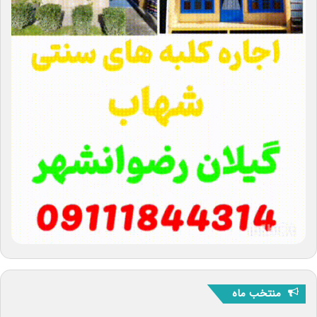
منتخب ماه