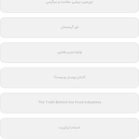
دورجین؛ زیبایی، سلامت و سرگرمی
تور گرجستان
لوازم تحریر فانتزی
اکـتان بوسـتر چـیست؟
The Truth Behind Our Food Industries
خدمات ترانزیت