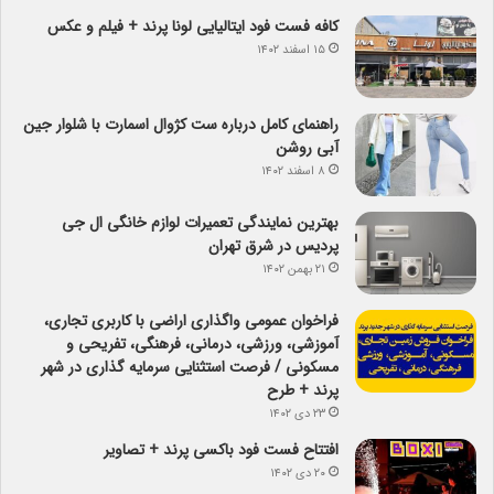
کافه فست فود ایتالیایی لونا پرند + فیلم و عکس
۱۵ اسفند ۱۴۰۲
راهنمای کامل درباره ست کژوال اسمارت با شلوار جین
آبی روشن
۸ اسفند ۱۴۰۲
بهترین نمایندگی تعمیرات لوازم خانگی ال جی
پردیس در شرق تهران
۲۱ بهمن ۱۴۰۲
فراخوان عمومی واگذاری اراضی با کاربری تجاری،
آموزشی، ورزشی، درمانی، فرهنگی، تفریحی و
مسکونی / فرصت استثنایی سرمایه گذاری در شهر
پرند + طرح
۲۳ دی ۱۴۰۲
افتتاح فست فود باکسی پرند + تصاویر
۲۰ دی ۱۴۰۲