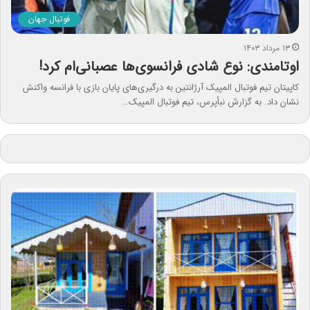
فوتبال جهان
۱۳ مرداد ۱۴۰۳
اوتامندی: نوع شادی فرانسوی‌ها عصبانی‌ام کرد!
کاپیتان تیم فوتبال المپیک آرژانتین به درگیری‌های پایان بازی با فرانسه واکنش
نشان داد. به گزارش نبأپرس، تیم فوتبال المپیک…