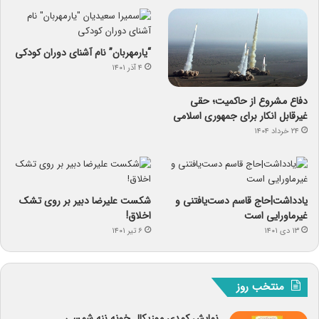
“یارمهربان” نام آشنای دوران کودکی
۴ آذر ۱۴۰۱
دفاع مشروع از حاکمیت؛ حقی
غیرقابل انکار برای جمهوری اسلامی
۲۴ خرداد ۱۴۰۴
یادداشت|حاج قاسم دست‌یافتنی و
شکست علیرضا دبیر بر روی تشک
غیرماورایی است
اخلاق!
۱۳ دی ۱۴۰۱
۶ تیر ۱۴۰۱
منتخب روز
نمایش کمدی موزیکال خونه ننه شمسی