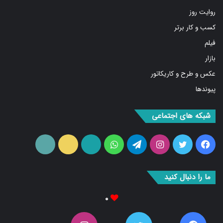
روایت روز
کسب و کار برتر
فیلم
بازار
عکس و طرح و کاریکاتور
پیوندها
شبکه های اجتماعی
فیس
توییتر
اینستاگرام
تلگرام
واتس
آپارات
ایتا
RSS
بوک
آپ
ما را دنبال کنید
۰