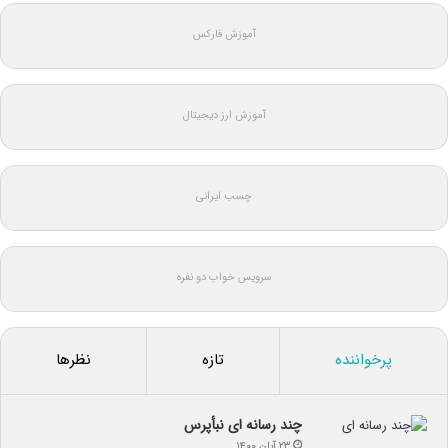
آموزش فارکس
آموزش ارز دیجیتال
چسب ایرانی
سرویس خواب دو نفره
پرخواننده
تازه
نظرها
چند رسانه ای نبأپرس
۲۳ آبان ۱۴۰۰