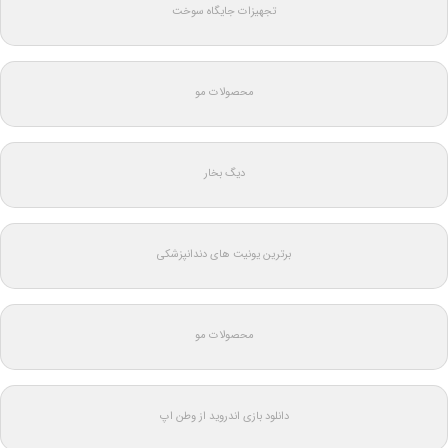
تجهیزات جایگاه سوخت
محصولات مو
دیگ بخار
برترین یونیت های دندانپزشکی
محصولات مو
دانلود بازی اندروید از وطن اپ