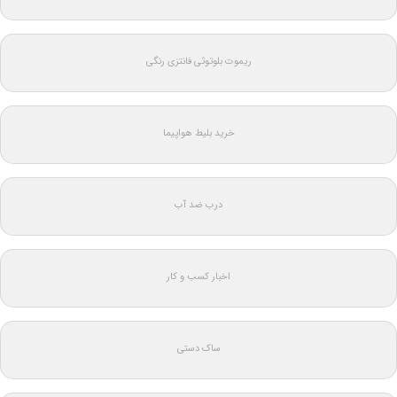
ریموت بلوتوثی فانتزی رنگی
خرید بلیط هواپیما
درب ضد آب
اخبار کسب و کار
ساک دستی