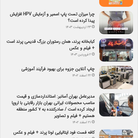
چرا میزان تست پاپ اسمیر و آزمایش HPV افزایش
پیدا کرده است؟
۲۳ اردیبهشت ۱۴۰۳
کبابخانه پرند، همان رستوران بزرگ قدیمی پرند است
+ فیلم و عکس
۲ فروردین ۱۴۰۳
چاپ آنلاین جزوه برای بهبود فرآیند آموزشی
۲۲ اسفند ۱۴۰۲
مدیرعامل بهران آسانبر: استانداردسازی و قیمت
مناسب محصولات ایرانی بهران بازار رقابتی با اروپا
ایجاد کرده است / صادرکننده به ۷ کشور منطقه
هستیم + فیلم و تصاویر
۲۱ اسفند ۱۴۰۲
کافه فست فود ایتالیایی لونا پرند + فیلم و عکس