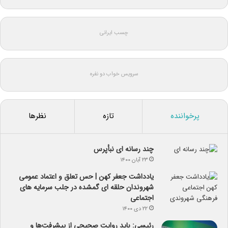
چسب ایرانی
سرویس خواب دو نفره
پرخواننده
تازه
نظرها
چند رسانه ای نبأپرس
۲۳ آبان ۱۴۰۰
یادداشت جعفر کهن | حس تعلق و اعتماد عمومی
شهروندان حلقه ای گمشده در جلب سرمایه های
اجتماعی
۲۲ دی ۱۴۰۰
رئیسی: باید روایت صحیحی از پیشرفت‌ها و