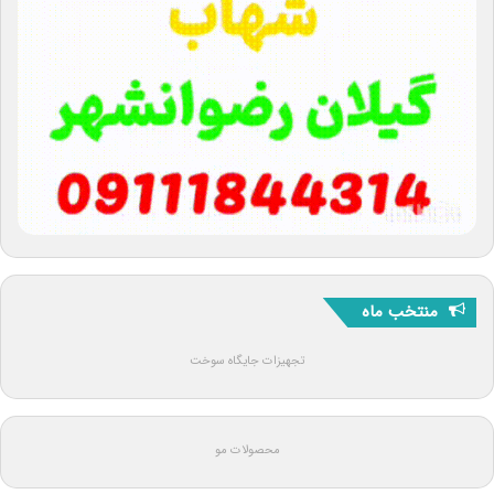
منتخب ماه
تجهیزات جایگاه سوخت
محصولات مو