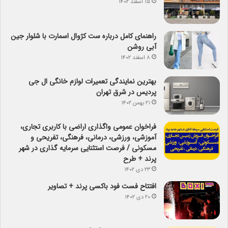
۱۵ اسفند ۱۴۰۲
راهنمای کامل درباره ست کژوال اسمارت با شلوار جین
آبی روشن
۸ اسفند ۱۴۰۲
بهترین نمایندگی تعمیرات لوازم خانگی ال جی
پردیس در شرق تهران
۲۱ بهمن ۱۴۰۲
فراخوان عمومی واگذاری اراضی با کاربری تجاری،
آموزشی، ورزشی، درمانی، فرهنگی، تفریحی و
مسکونی / فرصت استثنایی سرمایه گذاری در شهر
پرند + طرح
۲۳ دی ۱۴۰۲
افتتاح فست فود باکسی پرند + تصاویر
۲۰ دی ۱۴۰۲