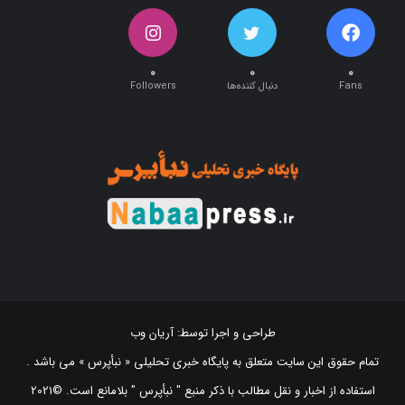
۰
۰
۰
Fans
دنبال کننده‌ها
Followers
طراحی و اجرا توسط:
آریان وب
تمام حقوق این سایت متعلق به پایگاه خبری تحلیلی « نبأپرس » می باشد .
استفاده از اخبار و نقل مطالب با ذکر منبع "‌ نبأپرس " بلامانع است. ©2021