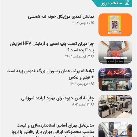
منتخب روز
نمایش کمدی موزیکال خونه ننه شمسی
۲۰ بهمن ۱۴۰۳
چرا میزان تست پاپ اسمیر و آزمایش HPV افزایش
پیدا کرده است؟
۲۳ اردیبهشت ۱۴۰۳
کبابخانه پرند، همان رستوران بزرگ قدیمی پرند است
+ فیلم و عکس
۲ فروردین ۱۴۰۳
چاپ آنلاین جزوه برای بهبود فرآیند آموزشی
۲۲ اسفند ۱۴۰۲
مدیرعامل بهران آسانبر: استانداردسازی و قیمت
مناسب محصولات ایرانی بهران بازار رقابتی با اروپا