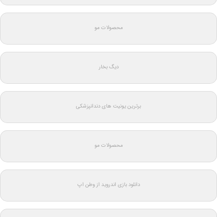
محصولات مو
دیگ بخار
برترین یونیت های دندانپزشکی
محصولات مو
دانلود بازی اندروید از وطن اپ