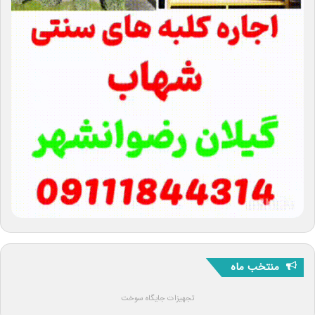
منتخب ماه
تجهیزات جایگاه سوخت