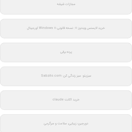
مجازات شیشه
خرید لایسنس ویندوز 11: نسخه قانونی Windows 11 اورجینال
پرده برقی
سبزیتو: سبز زندگی کن: Sabzito.com
خرید اکانت claude
دورجین؛ زیبایی، سلامت و سرگرمی