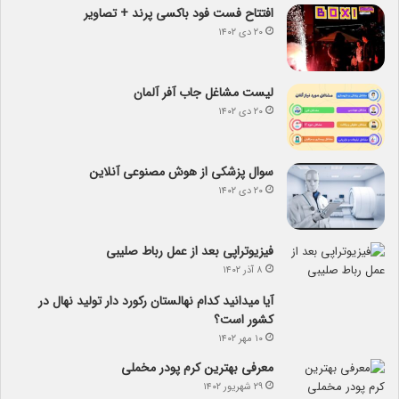
افتتاح فست فود باکسی پرند + تصاویر
۲۰ دی ۱۴۰۲
لیست مشاغل جاب آفر آلمان
۲۰ دی ۱۴۰۲
سوال پزشکی از هوش مصنوعی آنلاین
۲۰ دی ۱۴۰۲
فیزیوتراپی بعد از عمل رباط صلیبی
۸ آذر ۱۴۰۲
آیا می­دانید کدام نهالستان رکورد دار تولید نهال­ در
کشور است؟
۱۰ مهر ۱۴۰۲
معرفی بهترین کرم پودر مخملی
۲۹ شهریور ۱۴۰۲