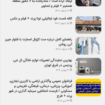
ایجاد کرده است / صادرکننده به ۷ کشور منطقه
هستیم + فیلم و تصاویر
۲۱ اسفند ۱۴۰۲
کافه فست فود ایتالیایی لونا پرند + فیلم و عکس
۱۵ اسفند ۱۴۰۲
راهنمای کامل درباره ست کژوال اسمارت با شلوار جین
آبی روشن
۸ اسفند ۱۴۰۲
بهترین نمایندگی تعمیرات لوازم خانگی ال جی
پردیس در شرق تهران
۲۱ بهمن ۱۴۰۲
فراخوان عمومی واگذاری اراضی با کاربری تجاری،
آموزشی، ورزشی، درمانی، فرهنگی، تفریحی و
مسکونی / فرصت استثنایی سرمایه گذاری در شهر
پرند + طرح
۲۳ دی ۱۴۰۲