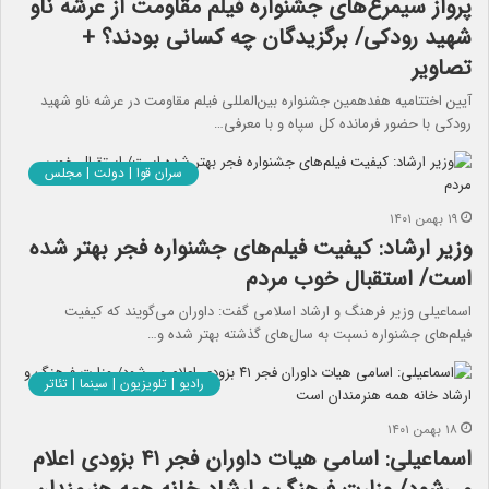
پرواز سیمرغ‌های جشنواره فیلم مقاومت از عرشه ناو
شهید رودکی/ برگزیدگان چه کسانی بودند؟ +
تصاویر
آیین اختتامیه هفدهمین جشنواره بین‌المللی فیلم مقاومت در عرشه ناو شهید
رودکی با حضور فرمانده کل سپاه و با معرفی…
سران قوا | دولت | مجلس
۱۹ بهمن ۱۴۰۱
وزیر ارشاد: کیفیت فیلم‌های جشنواره فجر بهتر شده
است/ استقبال خوب مردم
اسماعیلی وزیر فرهنگ و ارشاد اسلامی گفت: داوران می‌گویند که کیفیت
فیلم‌های جشنواره نسبت به سال‌های گذشته بهتر شده و…
رادیو | تلویزیون | سینما | تئاتر
۱۸ بهمن ۱۴۰۱
اسماعیلی: اسامی هیات داوران فجر ۴۱ بزودی اعلام