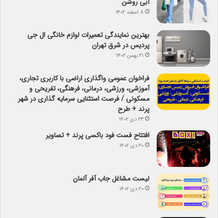
آبی روشن
۸ اسفند ۱۴۰۲
بهترین نمایندگی تعمیرات لوازم خانگی ال جی
پردیس در شرق تهران
۲۱ بهمن ۱۴۰۲
فراخوان عمومی واگذاری اراضی با کاربری تجاری،
آموزشی، ورزشی، درمانی، فرهنگی، تفریحی و
مسکونی / فرصت استثنایی سرمایه گذاری در شهر
پرند + طرح
۲۳ دی ۱۴۰۲
افتتاح فست فود باکسی پرند + تصاویر
۲۰ دی ۱۴۰۲
لیست مشاغل جاب آفر آلمان
۲۰ دی ۱۴۰۲