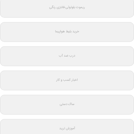
ریموت بلوتوثی فانتزی رنگی
خرید بلیط هواپیما
درب ضد آب
اخبار کسب و کار
ساک دستی
آموزش ترید