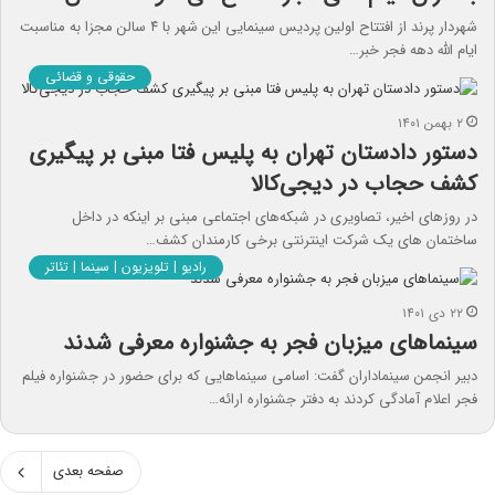
شهردار پرند از افتتاح اولین پردیس سینمایی این شهر با ۴ سالن مجزا به مناسبت
ایام الله دهه فجر خبر…
حقوقی و قضائی
۲ بهمن ۱۴۰۱
دستور دادستان تهران به پلیس فتا مبنی بر پیگیری
کشف حجاب در دیجی‌کالا
در روزهای اخیر، تصاویری در شبکه‌های اجتماعی مبنی بر اینکه در داخل
ساختمان های یک شرکت اینترنتی برخی کارمندان کشف…
رادیو | تلویزیون | سینما | تئاتر
۲۲ دی ۱۴۰۱
سینماهای میزبان فجر به جشنواره معرفی شدند
دبیر انجمن سینماداران گفت: اسامی سینماهایی که برای حضور در جشنواره فیلم
فجر اعلام آمادگی کردند به دفتر جشنواره ارائه…
صفحه بعدی