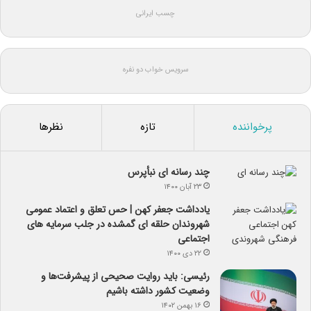
چسب ایرانی
سرویس خواب دو نفره
پرخواننده
تازه
نظرها
چند رسانه ای نبأپرس
۲۳ آبان ۱۴۰۰
یادداشت جعفر کهن | حس تعلق و اعتماد عمومی
شهروندان حلقه ای گمشده در جلب سرمایه های
اجتماعی
۲۲ دی ۱۴۰۰
رئیسی: باید روایت صحیحی از پیشرفت‌ها و
وضعیت کشور داشته باشیم
۱۶ بهمن ۱۴۰۲