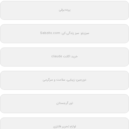
پرده برقی
سبزیتو: سبز زندگی کن: Sabzito.com
خرید اکانت claude
دورجین؛ زیبایی، سلامت و سرگرمی
تور گرجستان
لوازم تحریر فانتزی