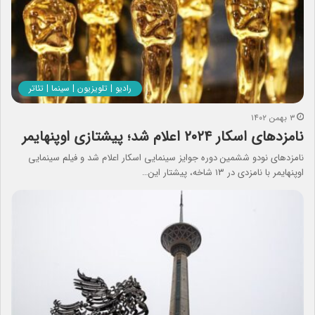
رادیو | تلویزیون | سینما | تئاتر
۳ بهمن ۱۴۰۲
نامزدهای اسکار ۲۰۲۴ اعلام شد؛ پیشتازی اوپنهایمر
نامزدهای نودو ششمین دوره جوایز سینمایی اسکار اعلام شد و فیلم سینمایی
اوپنهایمر با نامزدی در ۱۳ شاخه، پیشتار این…