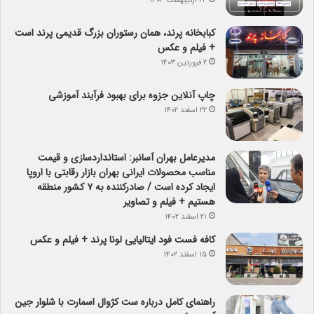
۲۳ اردیبهشت ۱۴۰۳
کبابخانه پرند، همان رستوران بزرگ قدیمی پرند است
+ فیلم و عکس
۲ فروردین ۱۴۰۳
چاپ آنلاین جزوه برای بهبود فرآیند آموزشی
۲۲ اسفند ۱۴۰۲
مدیرعامل بهران آسانبر: استانداردسازی و قیمت
مناسب محصولات ایرانی بهران بازار رقابتی با اروپا
ایجاد کرده است / صادرکننده به ۷ کشور منطقه
هستیم + فیلم و تصاویر
۲۱ اسفند ۱۴۰۲
کافه فست فود ایتالیایی لونا پرند + فیلم و عکس
۱۵ اسفند ۱۴۰۲
راهنمای کامل درباره ست کژوال اسمارت با شلوار جین