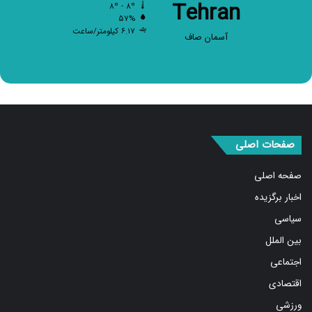
Tehran
۸º - ۸º
۵۷%
۶.۱۷ کیلومتر/ساعت
آسمان صاف
صفحات اصلی
صفحه اصلی
اخبار برگزیده
سیاسی
بین الملل
اجتماعی
اقتصادی