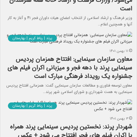
می‌شود/ وزارت فرهنگ و ارشاد خانه همه هنرمندان‌
است
وزیر فرهنگ و ارشاد اسلامی از انتخاب اعضای هیات داوران فجر ۴۱ و آغاز به کار
آنها و همچنین اعلام…
پرند | رباط کریم | بهارستان
۱۱ بهمن ۱۴۰۱
معاون سازمان سینمایی: افتتاح همزمان پردیس
سینمایی پرند با دهه فجر و میزبانی اکران فیلم های
جشنواره یک رویداد فرهنگی مبارک است
معاون توسعه فناوری و مطالعات سازمان سینمایی گفت: همزمانی افتتاح پردیس
سینمایی به همت شهرداری و شورای اسلامی شهر پرند…
پرند | رباط کریم | بهارستان
۳ بهمن ۱۴۰۱
شهردار پرند: نخستین پردیس سینمایی پرند همراه
با اکران فیلم های فجر افتتاح می شود + عکس