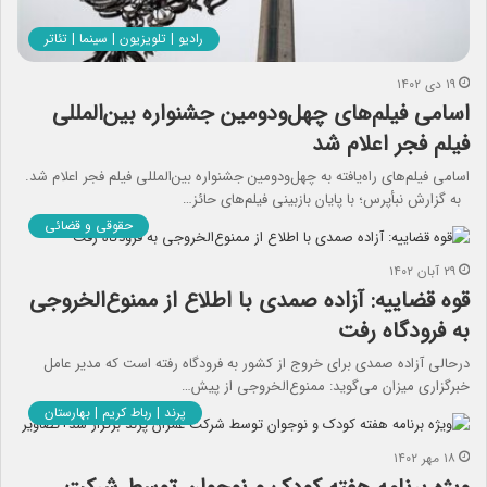
رادیو | تلویزیون | سینما | تئاتر
۱۹ دی ۱۴۰۲
اسامی فیلم‌های چهل‌ودومین جشنواره بین‌المللی
فیلم فجر اعلام شد
اسامی فیلم‌های راه‌یافته به چهل‌ودومین جشنواره بین‌المللی فیلم فجر اعلام شد.
به گزارش نبأپرس؛ با پایان بازبینی فیلم‌های حائز…
حقوقی و قضائی
۲۹ آبان ۱۴۰۲
قوه قضاییه: آزاده صمدی با اطلاع از ممنوع‌الخروجی
به فرودگاه رفت
درحالی آزاده صمدی برای خروج از کشور به فرودگاه رفته است که مدیر عامل
خبرگزاری میزان می‌گوید: ممنوع‌الخروجی از پیش…
پرند | رباط کریم | بهارستان
۱۸ مهر ۱۴۰۲