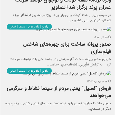
ویژه برنامه هفته کودک و نوجوان توسط شرکت
عمران پرند برگزار شد+تصاویر
در سومین روز از هفته کودک و نوجوان پرند؛ ویژه برنامه روز فرشتگان ویژه
کودکان کم توان، بازی شادی در…
رادیو | تلویزیون | سینما | تئاتر
۲۰ تیر ۱۴۰۲
صدور پروانه ساخت برای چهره‌های شاخص
فیلم‌سازی
شورای صدور پروانه ساخت آثار سینمایی در جلسه اخیر با ۶ فیلم‌نامه موافقت
کرد. به گزارش نبأپرس، فیلم‌نامه‌های: «ساعت…
رادیو | تلویزیون | سینما | تئاتر
۱۷ فروردین ۱۴۰۲
فروش “فسیل” یعنی مردم از سینما نشاط و سرگرمی
می‌خواهند
فسیل حالا ۴۰ میلیارد تومان را رد کرده است و در حال تبدیل شدن به یک پدیده
دیگر در سینمای…