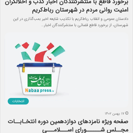
برخورد قاطع با منتشرکنندگان اخبار کذب و اخلالگران
امنیت روانی مردم در شهرستان رباط‌کریم
دادستان عمومی و انقلاب رباط‌کریم با تکذیب شایعه اخیر بمب‌گذاری در این
شهرستان، از برخورد قاطع قضائی با منتشرکنندگان اخبار…
انتخابات
۱۷ بهمن ۱۴۰۲
صفحه ویژه نامزدهای دوازدهمین دوره انتخـابــات
مجــلس شــــــورای اســـلامـــی