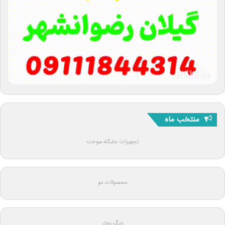
منتخب ماه
تجهیزات جایگاه سوخت
محصولات مو
دیگ بخار