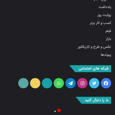
روایت روز
کسب و کار برتر
فیلم
بازار
عکس و طرح و کاریکاتور
پیوندها
شبکه های اجتماعی
فیس
توییتر
اینستاگرام
تلگرام
واتس
آپارات
ایتا
RSS
بوک
آپ
ما را دنبال کنید
۰