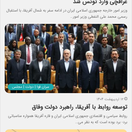
عراقچی وارد تونس شد
وزیر امور خارجه جمهوری اسلامی ایران در ادامه سفر به شمال آفریقا، با استقبال
رسمی محمد علی النفطی وزیر امور…
سران قوا | دولت | مجلس
۱۲ اردیبهشت ۱۴۰۴
توسعه روابط با آفریقا، راهبرد دولت وفاق
روابط سیاسی و اقتصادی جمهوری اسلامی ایران و قاره آفریقا همواره مناسباتی
برد- برد بوده است که به نظر می…