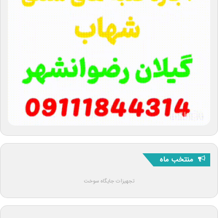
منتخب ماه
تجهیزات جایگاه سوخت