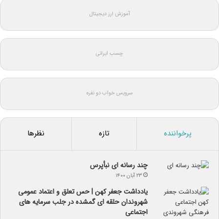
آموزش ارز دیجیتال
چسب ایرانی
سرویس خواب دو نفره
پرخواننده
تازه
نظرها
چند رسانه ای نبأپرس
۲۳ آبان ۱۴۰۰
یادداشت جعفر کهن | حس تعلق و اعتماد عمومی
شهروندان حلقه ای گمشده در جلب سرمایه های
اجتماعی