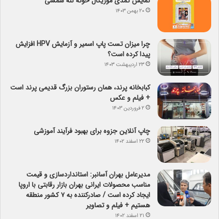
نمایش کمدی موزیکال خونه ننه شمسی
۲۰ بهمن ۱۴۰۳
چرا میزان تست پاپ اسمیر و آزمایش HPV افزایش
پیدا کرده است؟
۲۳ اردیبهشت ۱۴۰۳
کبابخانه پرند، همان رستوران بزرگ قدیمی پرند است
+ فیلم و عکس
۲ فروردین ۱۴۰۳
چاپ آنلاین جزوه برای بهبود فرآیند آموزشی
۲۲ اسفند ۱۴۰۲
مدیرعامل بهران آسانبر: استانداردسازی و قیمت
مناسب محصولات ایرانی بهران بازار رقابتی با اروپا
ایجاد کرده است / صادرکننده به ۷ کشور منطقه
هستیم + فیلم و تصاویر
۲۱ اسفند ۱۴۰۲