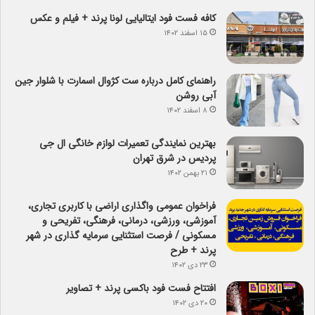
کافه فست فود ایتالیایی لونا پرند + فیلم و عکس
۱۵ اسفند ۱۴۰۲
راهنمای کامل درباره ست کژوال اسمارت با شلوار جین
آبی روشن
۸ اسفند ۱۴۰۲
بهترین نمایندگی تعمیرات لوازم خانگی ال جی
پردیس در شرق تهران
۲۱ بهمن ۱۴۰۲
فراخوان عمومی واگذاری اراضی با کاربری تجاری،
آموزشی، ورزشی، درمانی، فرهنگی، تفریحی و
مسکونی / فرصت استثنایی سرمایه گذاری در شهر
پرند + طرح
۲۳ دی ۱۴۰۲
افتتاح فست فود باکسی پرند + تصاویر
۲۰ دی ۱۴۰۲