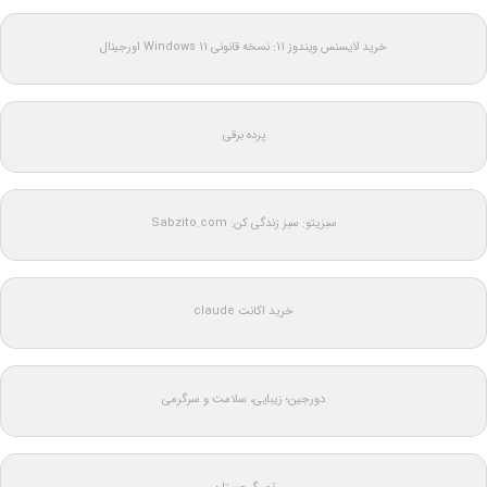
خرید لایسنس ویندوز 11: نسخه قانونی Windows 11 اورجینال
پرده برقی
سبزیتو: سبز زندگی کن: Sabzito.com
خرید اکانت claude
دورجین؛ زیبایی، سلامت و سرگرمی