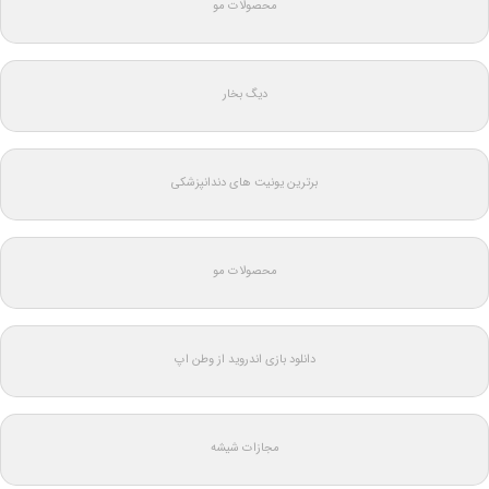
محصولات مو
دیگ بخار
برترین یونیت های دندانپزشکی
محصولات مو
دانلود بازی اندروید از وطن اپ
مجازات شیشه